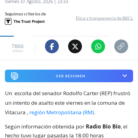
Viernes 07 Agosto, 2026 | 23:33
Seguimos criterios de
Ética y transparencia de BBCL
7866
visitas
VER RESUMEN
Un
escolta del senador Rodolfo Carter (REP) frustró
un intento de asalto este viernes en la comuna de
Vitacura
,
región Metropolitana (RM)
.
Según información obtenida por
Radio Bío Bío
, el
hecho tuvo lugar pasadas la 18:00 horas