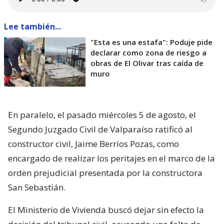
Lee también...
"Esta es una estafa": Poduje pide
declarar como zona de riesgo a
obras de El Olivar tras caída de
muro
En paralelo, el pasado miércoles 5 de agosto, el
Segundo Juzgado Civil de Valparaíso ratificó al
constructor civil, Jaime Berríos Pozas, como
encargado de realizar los peritajes en el marco de la
orden prejudicial presentada por la constructora
San Sebastián.
El Ministerio de Vivienda buscó dejar sin efecto la