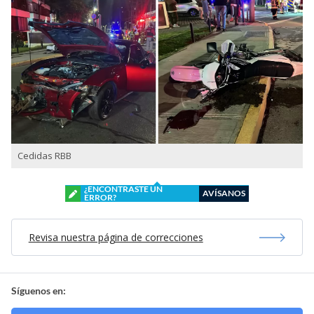
Cedidas RBB
¿ENCONTRASTE UN
AVÍSANOS
ERROR?
Revisa nuestra página de correcciones
Síguenos en: