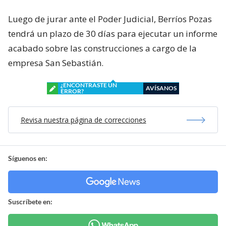
Luego de jurar ante el Poder Judicial, Berríos Pozas
tendrá un plazo de 30 días para ejecutar un informe
acabado sobre las construcciones a cargo de la
empresa San Sebastián.
¿ENCONTRASTE UN
AVÍSANOS
ERROR?
Revisa nuestra página de correcciones
Síguenos en:
Suscríbete en: