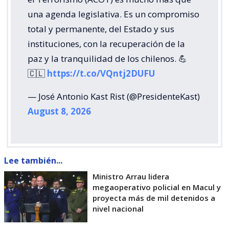
una agenda legislativa. Es un compromiso
total y permanente, del Estado y sus
instituciones, con la recuperación de la
paz y la tranquilidad de los chilenos. 💪
🇨🇱
https://t.co/VQntj2DUFU
— José Antonio Kast Rist (@PresidenteKast)
August 8, 2026
Lee también...
Ministro Arrau lidera
megaoperativo policial en Macul y
proyecta más de mil detenidos a
nivel nacional