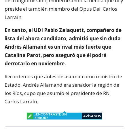
del conglomerado, modernizando la tienda que hoy
preside el también miembro del Opus Dei, Carlos
Larraín.
En tanto, el UDI Pablo Zalaquett, compañero de
lista del ahora candidato, admitió que sin duda
Andrés Allamand es un rival más fuerte que
Catalina Parot, pero aseguró que él podrá
derrotarlo en noviembre.
Recordemos que antes de asumir como ministro de
Estado, Andrés Allamand era senador la región de
los Ríos, cupo que asumió el presidente de RN
Carlos Larraín.
¿ENCONTRASTE UN
AVÍSANOS
ERROR?