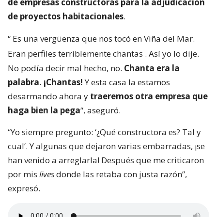
de empresas constructoras para la adjudicación
de proyectos habitacionales
.
“
Es una vergüenza que nos tocó en Viña del Mar.
Eran perfiles terriblemente chantas
. Así yo lo dije.
No podía decir mal hecho, no.
Chanta era la
palabra. ¡Chantas!
Y esta casa la estamos
desarmando ahora y
traeremos otra empresa que
haga bien la pega
“, aseguró.
“Yo siempre pregunto: ‘¿Qué constructora es? Tal y
cual’. Y algunas que dejaron varias embarradas, ¡se
han venido a arreglarla! Después que me criticaron
por mis
lives
donde las retaba con justa razón”,
expresó.