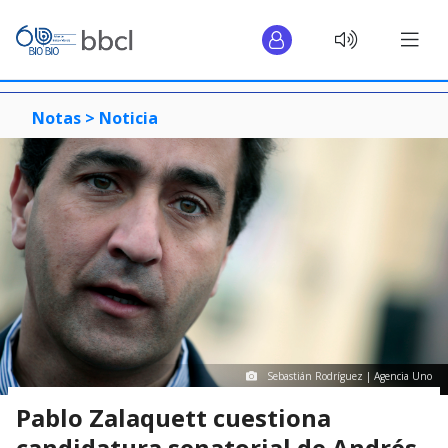
Notas >
Noticia
Sebastián Rodríguez | Agencia Uno
Pablo Zalaquett cuestiona
candidatura senatorial de Andrés