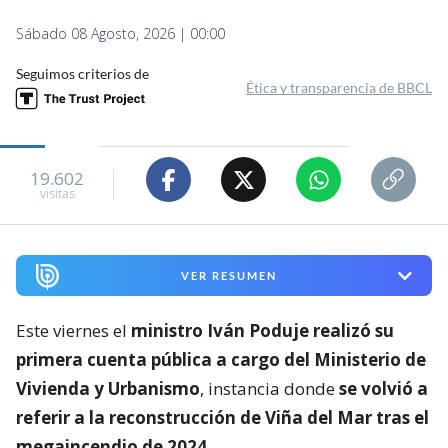
Sábado 08 Agosto, 2026 | 00:00
Seguimos criterios de
Ética y transparencia de BBCL
19.602
visitas
VER RESUMEN
Este viernes el
ministro Iván Poduje realizó su
primera cuenta pública a cargo del Ministerio de
Vivienda y Urbanismo
, instancia donde
se volvió a
referir a la reconstrucción de Viña del Mar tras el
megaincendio de 2024
.