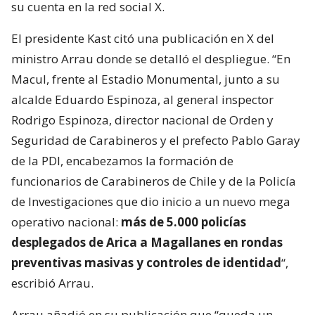
su cuenta en la red social X.
El presidente Kast citó una publicación en X del
ministro Arrau donde se detalló el despliegue. “En
Macul, frente al Estadio Monumental, junto a su
alcalde Eduardo Espinoza, al general inspector
Rodrigo Espinoza, director nacional de Orden y
Seguridad de Carabineros y el prefecto Pablo Garay
de la PDI, encabezamos la formación de
funcionarios de Carabineros de Chile y de la Policía
de Investigaciones que dio inicio a un nuevo mega
operativo nacional:
más de 5.000 policías
desplegados de Arica a Magallanes en rondas
preventivas masivas y controles de identidad
“,
escribió Arrau.
Arrau añadió en su publicación que “queda un