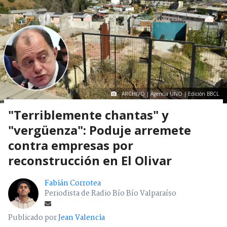
ARCHIVO | Agencia UNO | Edición BBCL
"Terriblemente chantas" y
"vergüenza": Poduje arremete
contra empresas por
reconstrucción en El Olivar
Fabián Corrotea
Periodista de Radio Bío Bío Valparaíso
Publicado por
Jean Valencia