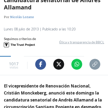
Allamand
Por
Nicolás Lozano
Lunes 08 julio de 2013 | Publicado a las 10:20
Seguimos criterios de
Ética y transparencia de BBCL
1017
visitas
El vicepresidente de Renovación Nacional,
Cristián Monckeberg, anunció este domingo la
candidatura senatorial de Andrés Allamand a la
circunscripción Santiago Poniente en desmedro