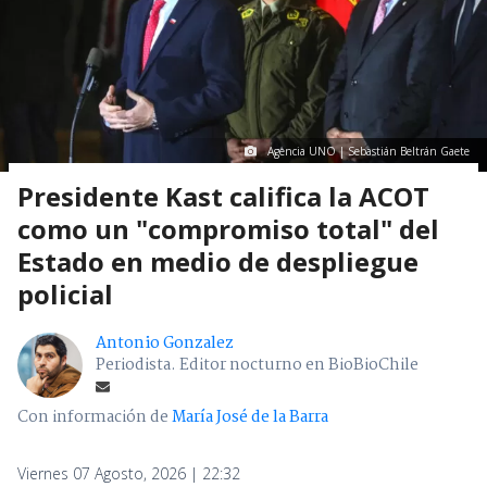
Agencia UNO | Sebastián Beltrán Gaete
Presidente Kast califica la ACOT
como un "compromiso total" del
Estado en medio de despliegue
policial
Antonio Gonzalez
Periodista. Editor nocturno en BioBioChile
Con información de
María José de la Barra
Viernes 07 Agosto, 2026 | 22:32