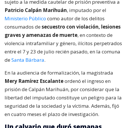
sujeto a la medida cautelar de prisión preventiva a
Patricio Calpán Marihuán
, imputado por el
Ministerio Público
como autor de los delitos
consumados de
secuestro con violación, lesiones
graves y amenazas de muerte
, en contexto de
violencia intrafamiliar y género, ilícitos perpetrados
entre el 7 y 23 de julio recién pasado, en la comuna
de
Santa Bárbara
.
En la audiencia de formalización, la magistrada
Mery Ramírez Escalante
ordenó el ingreso en
prisión de Calpán Marihuán, por considerar que la
libertad del imputado constituye un peligro para la
seguridad de la sociedad y la víctima. Además, fijó
en cuatro meses el plazo de investigación.
Un calvario que duró semanas