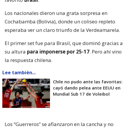
Los nacionales dieron una grata sorpresa en
Cochabamba (Bolivia), donde un coliseo repleto
esperaba ver un claro triunfo de la Verdeamarela.
El primer set fue para Brasil, que dominó gracias a
su altura
para imponerse por 25-17
. Pero ahí vino
la respuesta chilena.
Lee también...
Chile no pudo ante las favoritas:
cayó dando pelea ante EEUU en
Mundial Sub 17 de Voleibol
Los “Guerreros” se afianzaron en la cancha y no