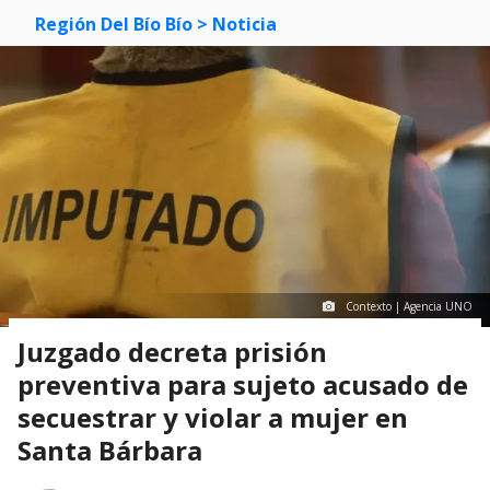
Región Del Bío Bío
> Noticia
Contexto | Agencia UNO
Juzgado decreta prisión
preventiva para sujeto acusado de
secuestrar y violar a mujer en
Santa Bárbara