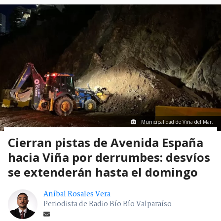
Municipalidad de Viña del Mar.
Cierran pistas de Avenida España
hacia Viña por derrumbes: desvíos
se extenderán hasta el domingo
Aníbal Rosales Vera
Periodista de Radio Bío Bío Valparaíso