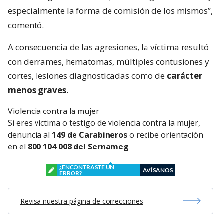
especialmente la forma de comisión de los mismos”,
comentó.
A consecuencia de las agresiones, la víctima resultó
con derrames, hematomas, múltiples contusiones y
cortes, lesiones diagnosticadas como de
carácter
menos graves
.
Violencia contra la mujer
Si eres víctima o testigo de violencia contra la mujer,
denuncia al
149 de Carabineros
o recibe orientación
en el
800 104 008 del Sernameg
¿ENCONTRASTE UN
AVÍSANOS
ERROR?
Revisa nuestra página de correcciones