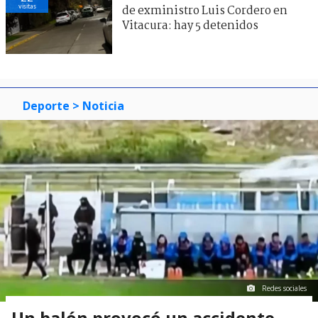
visitas
de exministro Luis Cordero en
Vitacura: hay 5 detenidos
Deporte
> Noticia
Redes sociales
Un balón provocó un accidente