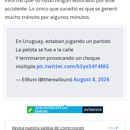
informó que no hubo ningún lesionado por este
accidente. Lo único que sucedió es que se generó
mucho tránsito por algunos minutos.
En Uruguay, estaban jugando un partido
La pelota se fue a la calle
Y terminaron provocando un choque
múltiple
pic.twitter.com/k3yxS4Y4MG
— ElBuni (@therealbuni)
August 8, 2026
¿ENCONTRASTE UN
AVÍSANOS
ERROR?
Revisa nuestra página de correcciones