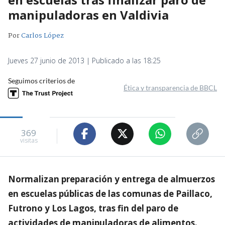
manipuladoras en Valdivia
Por
Carlos López
Jueves 27 junio de 2013 | Publicado a las 18:25
Seguimos criterios de
Ética y transparencia de BBCL
369
visitas
Normalizan preparación y entrega de almuerzos
en escuelas públicas de las comunas de Paillaco,
Futrono y Los Lagos, tras fin del paro de
actividades de manipuladoras de alimentos.