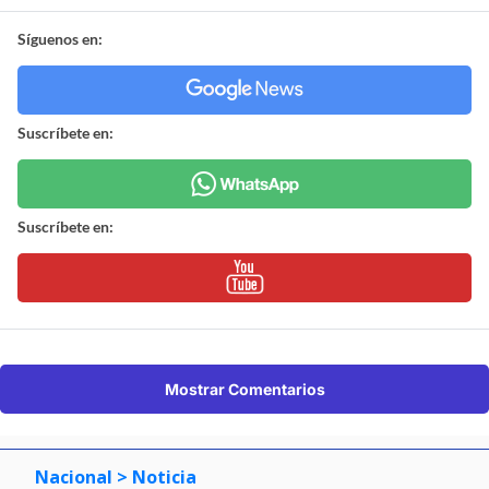
Síguenos en:
Suscríbete en:
Suscríbete en:
Mostrar Comentarios
Nacional
> Noticia