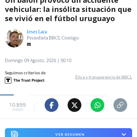
vehicular: la insólita situación que
se vivió en el fútbol uruguayo
Jeser Lara
Periodista BBCL Contigo
Domingo 09 Agosto, 2026 | 00:10
Seguimos criterios de
Ética y transparencia de BBCL
10.899
visitas
VER RESUMEN