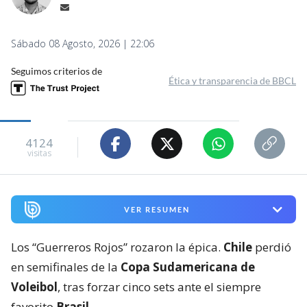
Sábado 08 Agosto, 2026 | 22:06
Seguimos criterios de
Ética y transparencia de BBCL
4124
visitas
VER RESUMEN
Los “Guerreros Rojos” rozaron la épica.
Chile
perdió
en semifinales de la
Copa Sudamericana de
Voleibol
, tras forzar cinco sets ante el siempre
favorito
Brasil
.