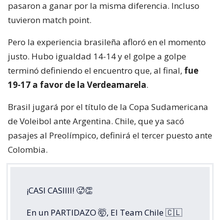
pasaron a ganar por la misma diferencia. Incluso
tuvieron match point.
Pero la experiencia brasileña afloró en el momento
justo. Hubo igualdad 14-14 y el golpe a golpe
terminó definiendo el encuentro que, al final,
fue
19-17 a favor de la Verdeamarela
.
Brasil jugará por el título de la Copa Sudamericana
de Voleibol ante Argentina. Chile, que ya sacó
pasajes al Preolímpico, definirá el tercer puesto ante
Colombia.
¡CASI CASIIII! 🥵👏
En un PARTIDAZO 🤯, El Team Chile 🇨🇱