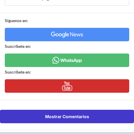
Síguenos en:
Suscríbete en:
Suscríbete en:
Mostrar Comentarios