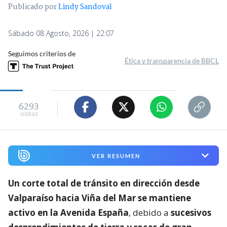
Publicado por
Lindy Sandoval
Sábado 08 Agosto, 2026 | 22:07
Seguimos criterios de
Ética y transparencia de BBCL
6293
visitas
VER RESUMEN
Un corte total de tránsito en dirección desde
Valparaíso hacia Viña del Mar se mantiene
activo en la Avenida España
, debido a
sucesivos