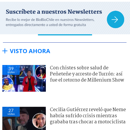
VISTO AHORA
Con chistes sobre salud de
39
visitas
Peñeteñe y arresto de Turrón: así
fue el retorno de Millenium Show
Cecilia Gutiérrez reveló que Neme
27
visitas
habría sufrido crisis mientras
grababa tras chocar a motociclista