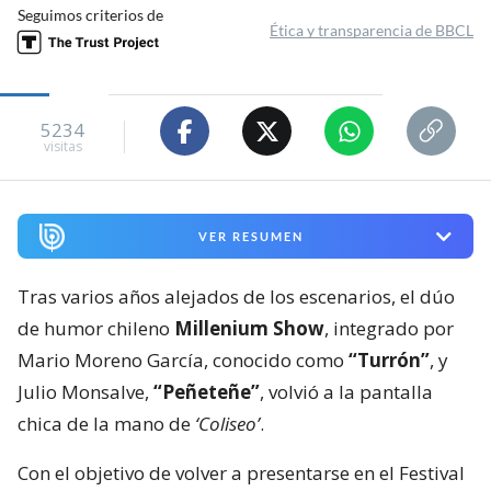
Seguimos criterios de
Ética y transparencia de BBCL
5234
visitas
VER RESUMEN
Tras varios años alejados de los escenarios, el dúo
de humor chileno
Millenium Show
, integrado por
Mario Moreno García, conocido como
“Turrón”
, y
Julio Monsalve,
“Peñeteñe”
, volvió a la pantalla
chica de la mano de
‘Coliseo’
.
Con el objetivo de volver a presentarse en el Festival