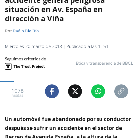
situación en Av. España en
dirección a Viña
Por
Radio Bío Bío
Miércoles 20 marzo de 2013 | Publicado a las 11:31
Seguimos criterios de
Ética y transparencia de BBCL
1078
visitas
Un automóvil fue abandonado por su conductor
después se sufrir un accidente en el sector de
Recreo de Avenida España, a la altura de la