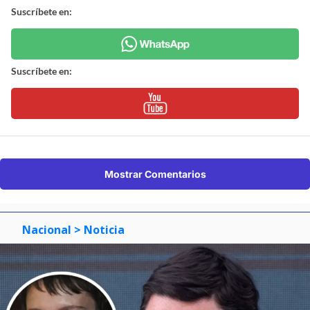
Suscríbete en:
Suscríbete en:
Mostrar Comentarios
Nacional
> Noticia