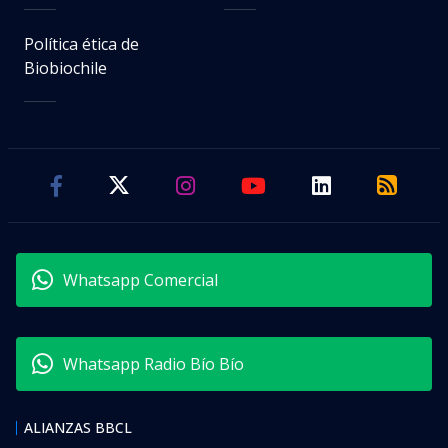
Política ética de
Biobiochile
Whatsapp Comercial
Whatsapp Radio Bío Bío
ALIANZAS BBCL