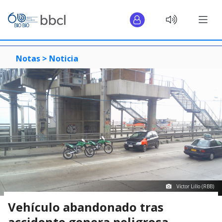
Notas >
Noticia
Víctor Lillo (RBB)
Vehículo abandonado tras
accidente genera peligrosa