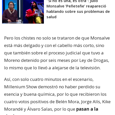
"Si no es una, es otra": Julio
Monsalve ’Peñeteñe’ reapareció
hablando sobre sus problemas de
salud
Pero los chistes no solo se trataron de que Monsalve
está más delgado y con el cabello más corto, sino
que también sobre el proceso judicial que tuvo a
Moreno detenido por seis meses por Ley de Drogas,
lo mismo que lo llevó a alejarse de la televisión.
Así, con solo cuatro minutos en el escenario,
Millenium Show demostró no haber perdido su
esencia y buena química, por lo que recibieron los
cuatro votos positivos de Belén Mora, Jorge Alís, Kike
Morandé y Álvaro Salas, por lo que
pasan a la