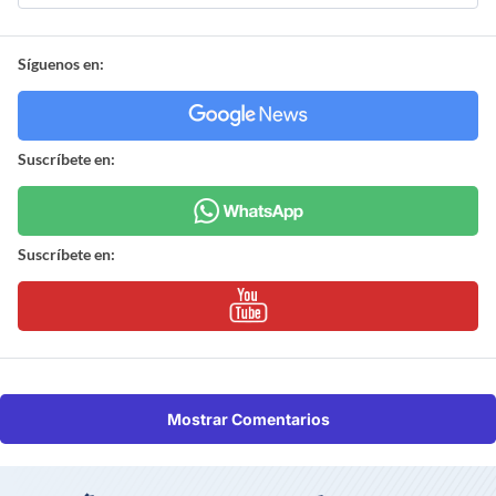
Síguenos en:
Suscríbete en:
Suscríbete en:
Mostrar Comentarios