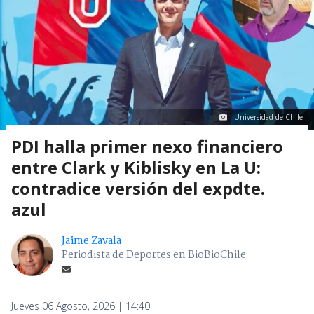
Universidad de Chile
PDI halla primer nexo financiero
entre Clark y Kiblisky en La U:
contradice versión del expdte.
azul
Jaime Zavala
Periodista de Deportes en BioBioChile
Jueves 06 Agosto, 2026 | 14:40