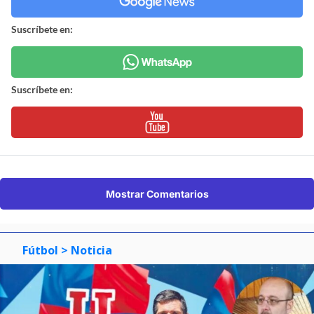
Suscríbete en:
Suscríbete en:
Mostrar Comentarios
Fútbol
> Noticia