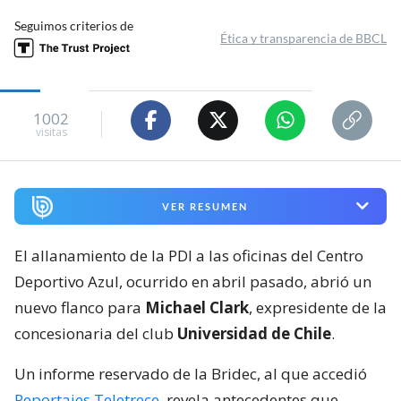
Seguimos criterios de
Ética y transparencia de BBCL
1002
visitas
VER RESUMEN
El allanamiento de la PDI a las oficinas del Centro
Deportivo Azul, ocurrido en abril pasado, abrió un
nuevo flanco para
Michael Clark
, expresidente de la
concesionaria del club
Universidad de Chile
.
Un informe reservado de la Bridec, al que accedió
Reportajes Teletrece
, revela antecedentes que