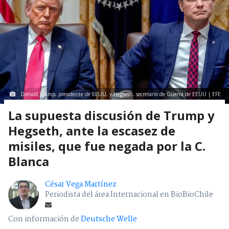
Donald Trump, presidente de EEUU, y Hegseth, secretario de Guerra de EEUU | EFE
La supuesta discusión de Trump y
Hegseth, ante la escasez de
misiles, que fue negada por la C.
Blanca
César Vega Martínez
Periodista del área Internacional en BioBioChile
Con información de
Deutsche Welle