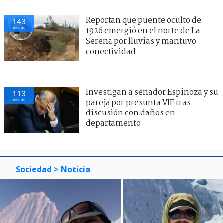
Reportan que puente oculto de
143
visitas
1926 emergió en el norte de La
Serena por lluvias y mantuvo
conectividad
Investigan a senador Espinoza y su
113
visitas
pareja por presunta VIF tras
discusión con daños en
departamento
Sociedad
> Noticia