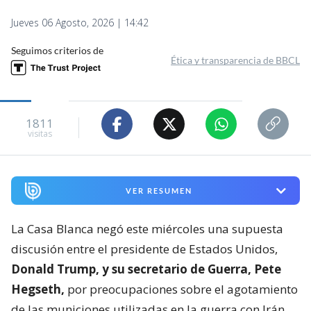
Jueves 06 Agosto, 2026 | 14:42
Seguimos criterios de
Ética y transparencia de BBCL
1811
visitas
VER RESUMEN
La Casa Blanca negó este miércoles una supuesta
discusión entre el presidente de Estados Unidos,
Donald Trump, y su secretario de Guerra, Pete
Hegseth,
por preocupaciones sobre el agotamiento
de las municiones utilizadas en la guerra con Irán,