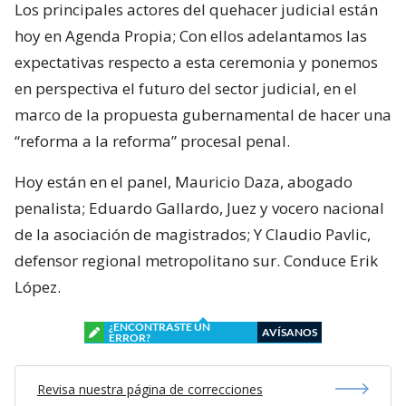
Los principales actores del quehacer judicial están
hoy en Agenda Propia; Con ellos adelantamos las
expectativas respecto a esta ceremonia y ponemos
en perspectiva el futuro del sector judicial, en el
marco de la propuesta gubernamental de hacer una
“reforma a la reforma” procesal penal.
Hoy están en el panel, Mauricio Daza, abogado
penalista; Eduardo Gallardo, Juez y vocero nacional
de la asociación de magistrados; Y Claudio Pavlic,
defensor regional metropolitano sur. Conduce Erik
López.
¿ENCONTRASTE UN
AVÍSANOS
ERROR?
Revisa nuestra página de correcciones