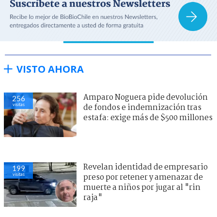
VISTO AHORA
Amparo Noguera pide devolución
256
visitas
de fondos e indemnización tras
estafa: exige más de $500 millones
Revelan identidad de empresario
199
visitas
preso por retener y amenazar de
muerte a niños por jugar al "rin
raja"