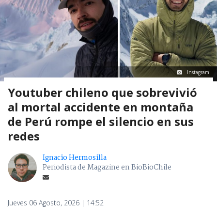
Instagram
Youtuber chileno que sobrevivió
al mortal accidente en montaña
de Perú rompe el silencio en sus
redes
Ignacio Hermosilla
Periodista de Magazine en BioBioChile
Jueves 06 Agosto, 2026 | 14:52