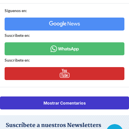
Síguenos en:
Suscríbete en:
Suscríbete en:
Mostrar Comentarios