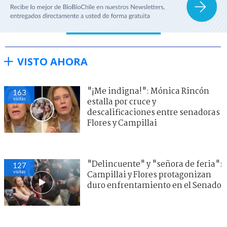
VISTO AHORA
"¡Me indigna!": Mónica Rincón
163
visitas
estalla por cruce y
descalificaciones entre senadoras
Flores y Campillai
"Delincuente" y "señora de feria":
127
visitas
Campillai y Flores protagonizan
duro enfrentamiento en el Senado