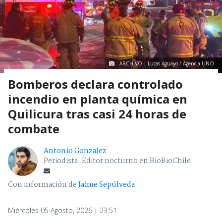
ARCHIVO | Lucas Aguayo / Agencia UNO
Bomberos declara controlado
incendio en planta química en
Quilicura tras casi 24 horas de
combate
Antonio Gonzalez
Periodista. Editor nocturno en BioBioChile
Con información de
Jaime Sepúlveda
Miércoles 05 Agosto, 2026 | 23:51