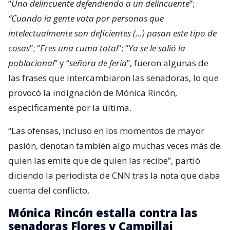
“
Una delincuente defendiendo a un delincuente
”;
“Cuando la gente vota por personas que
intelectualmente son deficientes (…) pasan este tipo de
cosas
”; “
Eres una cuma total
“; “
Ya se le salió la
poblacional
” y “
señora de feria
”, fueron algunas de
las frases que intercambiaron las senadoras, lo que
provocó la indignación de Mónica Rincón,
específicamente por la última.
“Las ofensas, incluso en los momentos de mayor
pasión, denotan también algo muchas veces más de
quien las emite que de quien las recibe”, partió
diciendo la periodista de CNN tras la nota que daba
cuenta del conflicto.
Mónica Rincón estalla contra las
senadoras Flores y Campillai