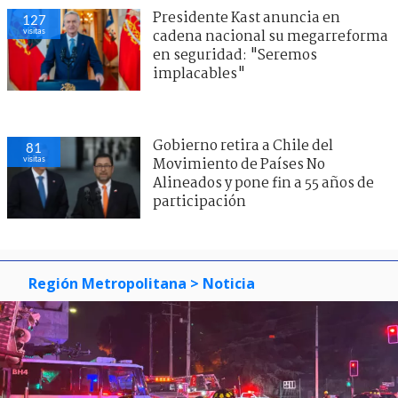
Presidente Kast anuncia en
127
visitas
cadena nacional su megarreforma
en seguridad: "Seremos
implacables"
Gobierno retira a Chile del
81
visitas
Movimiento de Países No
Alineados y pone fin a 55 años de
participación
Región Metropolitana
> Noticia