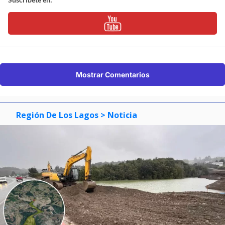
Mostrar Comentarios
Región De Los Lagos
> Noticia