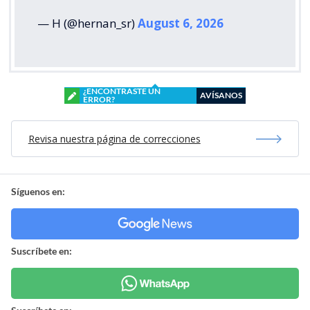
— H (@hernan_sr)
August 6, 2026
¿ENCONTRASTE UN
AVÍSANOS
ERROR?
Revisa nuestra página de correcciones
Síguenos en:
Suscríbete en: