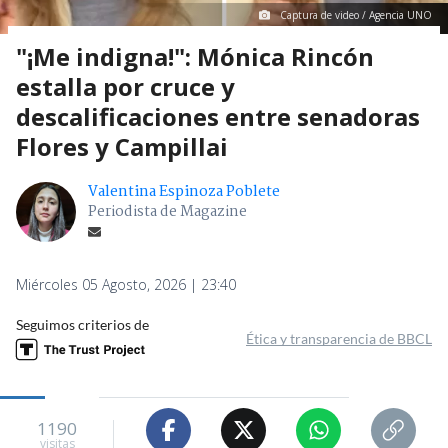
Captura de video / Agencia UNO
"¡Me indigna!": Mónica Rincón
estalla por cruce y
descalificaciones entre senadoras
Flores y Campillai
Valentina Espinoza Poblete
Periodista de Magazine
Miércoles 05 Agosto, 2026 | 23:40
Seguimos criterios de
Ética y transparencia de BBCL
1190
visitas