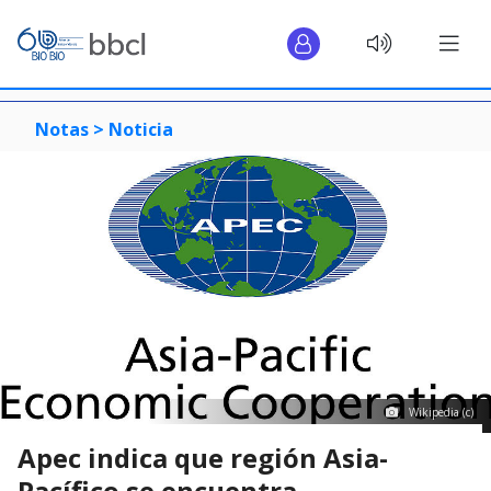
Notas >
Noticia
Wikipedia (c)
Apec indica que región Asia-
Pacífico se encuentra