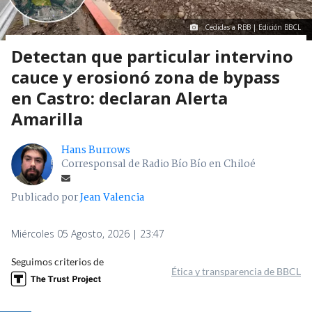
Cedidas a RBB | Edición BBCL
Detectan que particular intervino
cauce y erosionó zona de bypass
en Castro: declaran Alerta
Amarilla
Hans Burrows
Corresponsal de Radio Bío Bío en Chiloé
Publicado por
Jean Valencia
Miércoles 05 Agosto, 2026 | 23:47
Seguimos criterios de
Ética y transparencia de BBCL