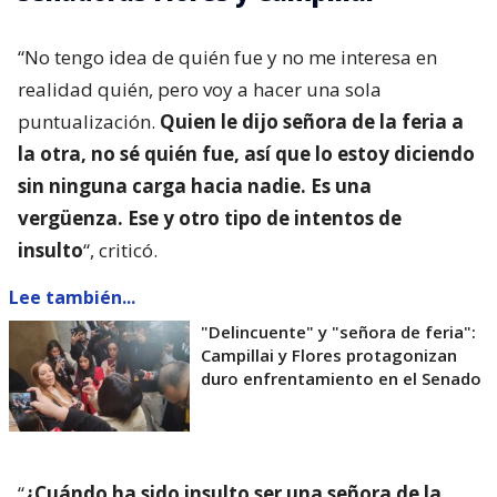
“No tengo idea de quién fue y no me interesa en
realidad quién, pero voy a hacer una sola
puntualización.
Quien le dijo señora de la feria a
la otra, no sé quién fue, así que lo estoy diciendo
sin ninguna carga hacia nadie. Es una
vergüenza. Ese y otro tipo de intentos de
insulto
“, criticó.
Lee también...
"Delincuente" y "señora de feria":
Campillai y Flores protagonizan
duro enfrentamiento en el Senado
“
¿Cuándo ha sido insulto ser una señora de la