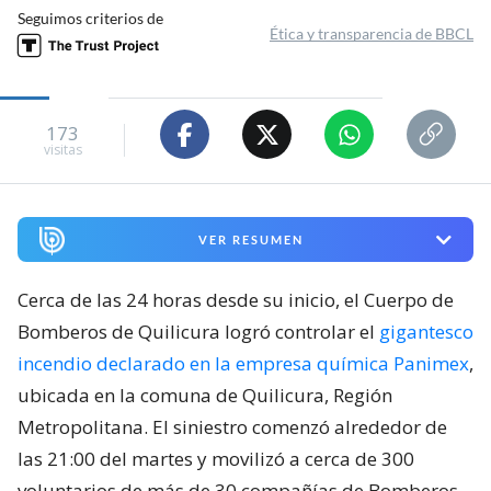
Seguimos criterios de
Ética y transparencia de BBCL
173
visitas
VER RESUMEN
Cerca de las 24 horas desde su inicio, el Cuerpo de
Bomberos de Quilicura logró controlar el
gigantesco
incendio declarado en la empresa química Panimex
,
ubicada en la comuna de Quilicura, Región
Metropolitana. El siniestro comenzó alrededor de
las 21:00 del martes y movilizó a cerca de 300
voluntarios de más de 30 compañías de Bomberos