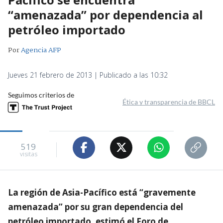
“amenazada” por dependencia al
petróleo importado
Por
Agencia AFP
Jueves 21 febrero de 2013 | Publicado a las 10:32
Seguimos criterios de
Ética y transparencia de BBCL
519
visitas
La región de Asia-Pacífico está “gravemente
amenazada” por su gran dependencia del
petróleo importado, estimó el Foro de