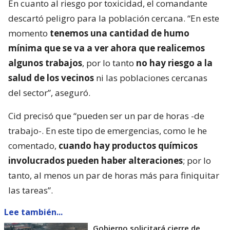
En cuanto al riesgo por toxicidad, el comandante
descartó peligro para la población cercana. “En este
momento
tenemos una cantidad de humo
mínima que se va a ver ahora que realicemos
algunos trabajos
, por lo tanto
no hay riesgo a la
salud de los vecinos
ni las poblaciones cercanas
del sector”, aseguró.
Cid precisó que “pueden ser un par de horas -de
trabajo-. En este tipo de emergencias, como le he
comentado,
cuando hay productos químicos
involucrados pueden haber alteraciones
; por lo
tanto, al menos un par de horas más para finiquitar
las tareas”.
Lee también...
Gobierno solicitará cierre de