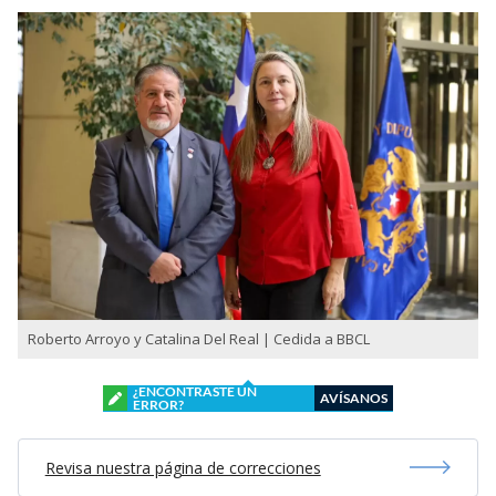
Roberto Arroyo y Catalina Del Real | Cedida a BBCL
¿ENCONTRASTE UN
AVÍSANOS
ERROR?
Revisa nuestra página de correcciones