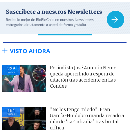
VISTO AHORA
Periodista José Antonio Neme
239
visitas
queda apercibido a espera de
citación tras accidente en Las
Condes
"No les tengo miedo": Fran
181
visitas
García-Huidobro manda recado a
dúo de ’La Cofradía’ tras brutal
crítica