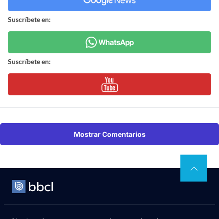
Suscríbete en:
Suscríbete en:
Mostrar Comentarios