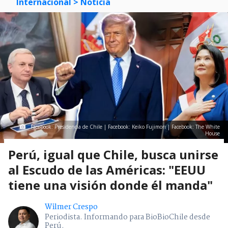
Internacional
> Noticia
Facebook: Presidencia de Chile | Facebook: Keiko Fujimori | Facebook: The White
House
Perú, igual que Chile, busca unirse
al Escudo de las Américas: "EEUU
tiene una visión donde él manda"
Wilmer Crespo
Periodista. Informando para BioBioChile desde
Perú.