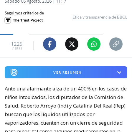
Sábado 08 Agosto, 2026 | 11:17
Seguimos criterios de
Ética y transparencia de BBCL
1225
visitas
VER RESUMEN
Ante una alarmante alza de un 400% en los casos de
niños intoxicados, los diputados de la Comisión de
Salud, Roberto Arroyo (ind) y Catalina Del Real (Rep)
buscan que los líquidos utilizados por
vaporizadores, cuenten con un cierre de seguridad
para niños, tal como algunos medicamentos en la