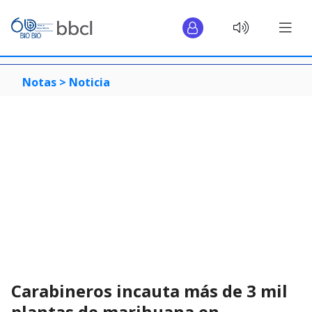
Notas >
Noticia
Carabineros incauta más de 3 mil
plantas de marihuana en