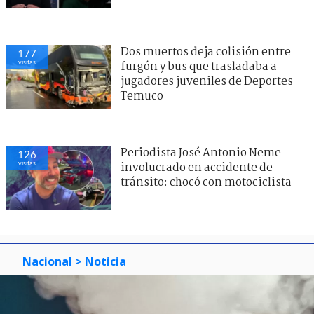
Dos muertos deja colisión entre
177
visitas
furgón y bus que trasladaba a
jugadores juveniles de Deportes
Temuco
Periodista José Antonio Neme
126
visitas
involucrado en accidente de
tránsito: chocó con motociclista
Nacional
> Noticia