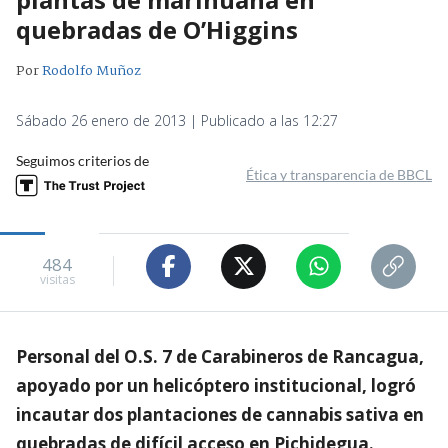
quebradas de O’Higgins
Por
Rodolfo Muñoz
Sábado 26 enero de 2013 | Publicado a las 12:27
Seguimos criterios de
Ética y transparencia de BBCL
484
visitas
Personal del O.S. 7 de Carabineros de Rancagua,
apoyado por un helicóptero institucional, logró
incautar dos plantaciones de cannabis sativa en
quebradas de difícil acceso en Pichidegua.