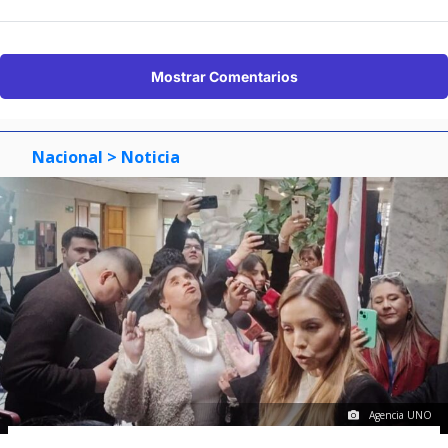
Mostrar Comentarios
Nacional
> Noticia
Agencia UNO