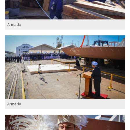
Armada
Armada