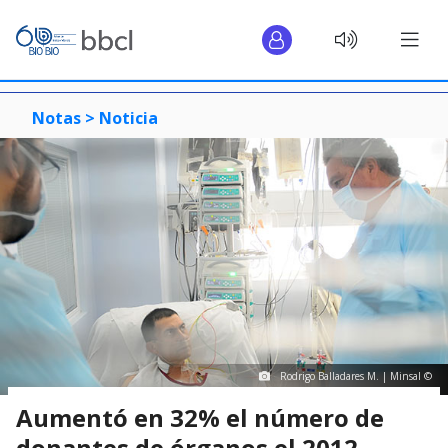
Notas >
Noticia
Rodrigo Balladares M. | Minsal ©
Aumentó en 32% el número de
donantes de órganos el 2012