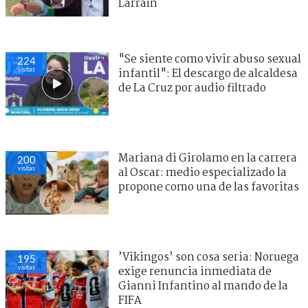
Larraín
"Se siente como vivir abuso sexual
224
visitas
infantil": El descargo de alcaldesa
de La Cruz por audio filtrado
Mariana di Girolamo en la carrera
200
visitas
al Oscar: medio especializado la
propone como una de las favoritas
’Vikingos’ son cosa seria: Noruega
195
visitas
exige renuncia inmediata de
Gianni Infantino al mando de la
FIFA