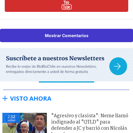
Mostrar Comentarios
VISTO AHORA
"Agresivo y clasista": Neme llamó
232
visitas
indignado al "QTLD" para
defender a JC y barrió con Nicolás