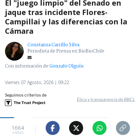
El "juego limpio" del Senado en
jaque tras incidente Flores-
Campillai y las diferencias con la
Cámara
Constanza Carrillo Silva
Periodista de Prensa en BioBioChile
Con información de
Gonzalo Olguín
Viernes 07 Agosto, 2026 | 09:22
Seguimos criterios de
Ética y transparencia de BBCL
1664
visitas