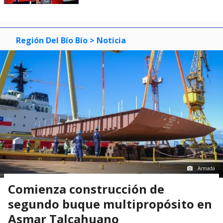
Región Del Bío Bío
> Noticia
Armada
Comienza construcción de
segundo buque multipropósito en
Asmar Talcahuano