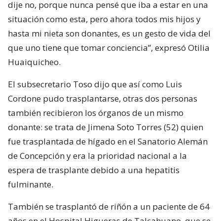
dije no, porque nunca pensé que iba a estar en una
situación como esta, pero ahora todos mis hijos y
hasta mi nieta son donantes, es un gesto de vida del
que uno tiene que tomar conciencia”, expresó Otilia
Huaiquicheo.
El subsecretario Toso dijo que así como Luis
Cordone pudo trasplantarse, otras dos personas
también recibieron los órganos de un mismo
donante: se trata de Jimena Soto Torres (52) quien
fue trasplantada de hígado en el Sanatorio Alemán
de Concepción y era la prioridad nacional a la
espera de trasplante debido a una hepatitis
fulminante.
También se trasplantó de riñón a un paciente de 64
años en el Hospital Higueras de Talcahuano, que se