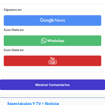
Síguenos en:
Suscríbete en:
Suscríbete en:
Mostrar Comentarios
Espectáculos Y TV
> Noticia