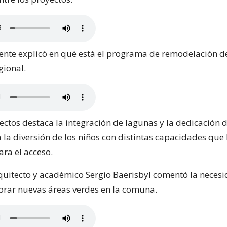
liente explicó en qué está el programa de remodelación d
gional.
yectos destaca la integración de lagunas y la dedicación 
 la diversión de los niños con distintas capacidades que
ara el acceso.
arquitecto y académico Sergio Baerisbyl comentó la neces
plorar nuevas áreas verdes en la comuna.