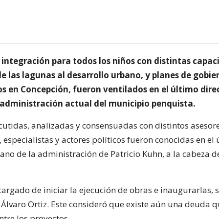
integración para todos los niños con distintas capac
e las lagunas al desarrollo urbano, y planes de gobie
s en Concepción, fueron ventilados en el último dire
 administración actual del municipio penquista.
iscutidas, analizadas y consensuadas con distintos aseso
 especialistas y actores políticos fueron conocidas en el
bano de la administración de Patricio Kuhn, a la cabeza d
cargado de iniciar la ejecución de obras e inaugurarlas, s
o Álvaro Ortiz. Este consideró que existe aún una deuda q
ntre los proyectos.