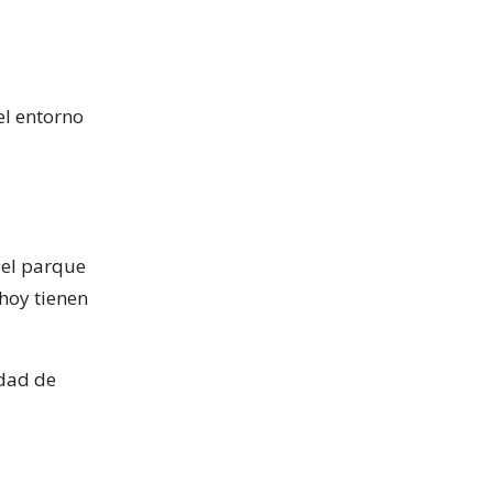
el entorno
del parque
 hoy tienen
idad de