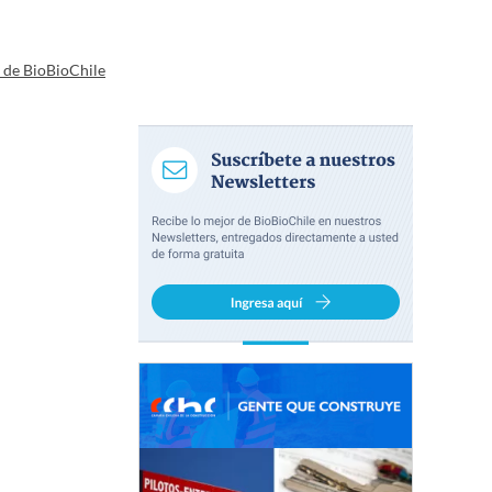
a de BioBioChile