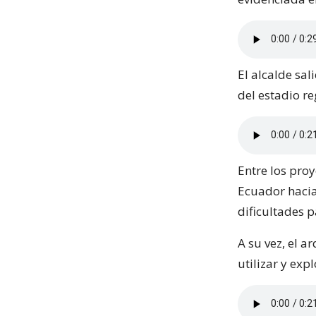
El alcalde sa
del estadio re
Entre los pro
Ecuador hacia
dificultades p
A su vez, el 
utilizar y ex