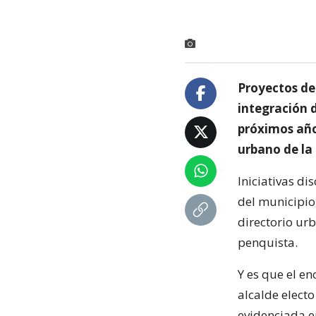
Proyectos de 
integración d
próximos año
urbano de la
Iniciativas d
del municipio,
directorio ur
penquista.
Y es que el en
alcalde elect
evidenciada e