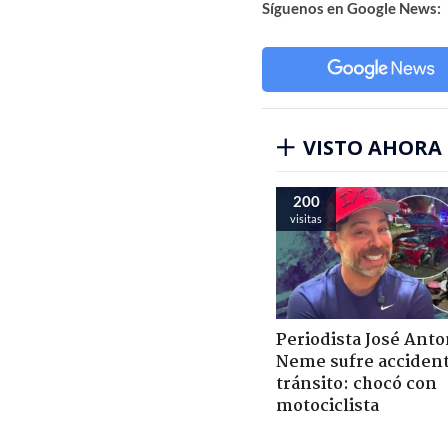
Síguenos en Google News:
VISTO AHORA
200
visitas
Periodista José Anto
Neme sufre acciden
tránsito: chocó con
motociclista