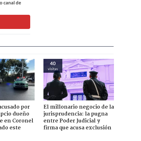
o canal de
40
visitas
acusado por
El millonario negocio de la
ipcio dueño
jurisprudencia: la pugna
e en Coronel
entre Poder Judicial y
ado este
firma que acusa exclusión