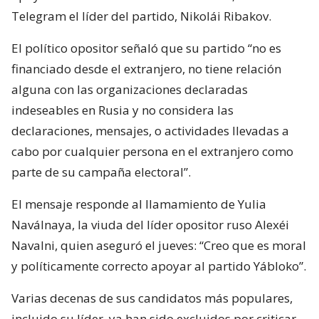
Telegram el líder del partido, Nikolái Ribakov.
El político opositor señaló que su partido “no es
financiado desde el extranjero, no tiene relación
alguna con las organizaciones declaradas
indeseables en Rusia y no considera las
declaraciones, mensajes, o actividades llevadas a
cabo por cualquier persona en el extranjero como
parte de su campaña electoral”.
El mensaje responde al llamamiento de Yulia
Naválnaya, la viuda del líder opositor ruso Alexéi
Navalni, quien aseguró el jueves: “Creo que es moral
y políticamente correcto apoyar al partido Yábloko”.
Varias decenas de sus candidatos más populares,
incluido su líder, ya han sido excluidos por criticar