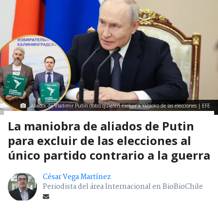
Aliados de Vladimir Putin (foto) quieren excluir a Yábloko de las elecciones | EFE
La maniobra de aliados de Putin
para excluir de las elecciones al
único partido contrario a la guerra
César Vega Martínez
Periodista del área Internacional en BioBioChile