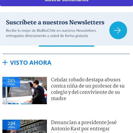
VISTO AHORA
Celular robado destapa abusos
285
visitas
contra niña de un profesor de su
colegio y del conviviente de su
madre
Denuncian a presidente José
234
visitas
Antonio Kast por entregar