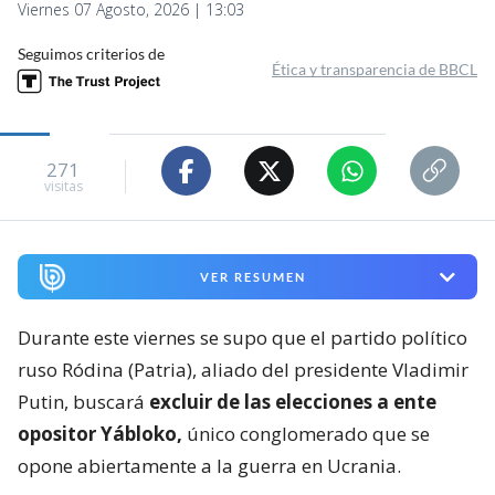
Viernes 07 Agosto, 2026 | 13:03
Seguimos criterios de
Ética y transparencia de BBCL
271
visitas
VER RESUMEN
Durante este viernes se supo que el partido político
ruso Ródina (Patria), aliado del presidente Vladimir
Putin, buscará
excluir de las elecciones a ente
opositor Yábloko,
único conglomerado que se
opone abiertamente a la guerra en Ucrania.