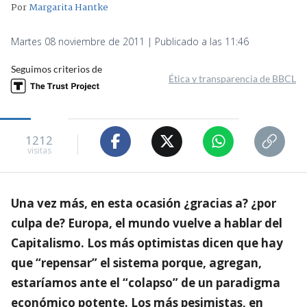
Por
Margarita Hantke
Martes 08 noviembre de 2011 | Publicado a las 11:46
Seguimos criterios de
Ética y transparencia de BBCL
1212
visitas
Una vez más, en esta ocasión ¿gracias a? ¿por
culpa de? Europa, el mundo vuelve a hablar del
Capitalismo. Los más optimistas dicen que hay
que “repensar” el sistema porque, agregan,
estaríamos ante el “colapso” de un paradigma
económico potente. Los más pesimistas, en