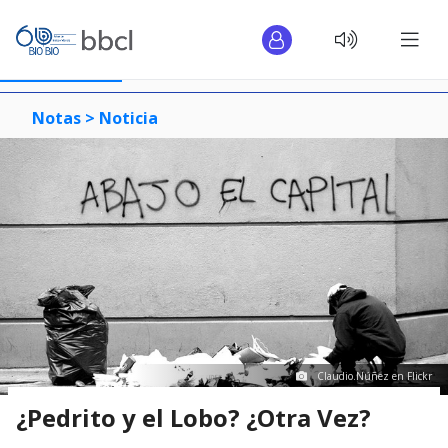
Notas >
Noticia
Claudio.Núñez en Flickr
¿Pedrito y el Lobo? ¿Otra Vez?