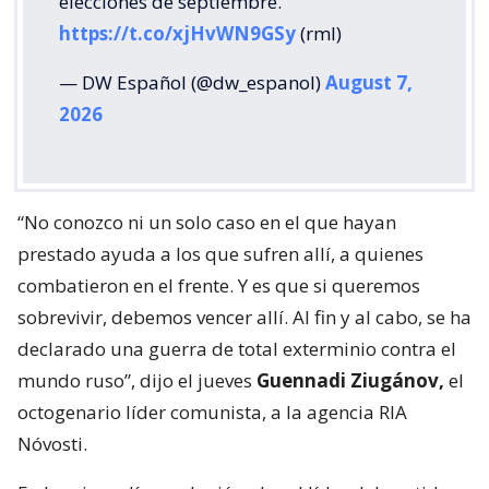
elecciones de septiembre.
https://t.co/xjHvWN9GSy
(rml)
— DW Español (@dw_espanol)
August 7,
2026
“No conozco ni un solo caso en el que hayan
prestado ayuda a los que sufren allí, a quienes
combatieron en el frente. Y es que si queremos
sobrevivir, debemos vencer allí. Al fin y al cabo, se ha
declarado una guerra de total exterminio contra el
mundo ruso”, dijo el jueves
Guennadi Ziugánov,
el
octogenario líder comunista, a la agencia RIA
Nóvosti.