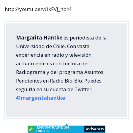
http://youtu.be/vUkFVJ_hbr4
Margarita Hantke
es periodista de la
Universidad de Chile. Con vasta
experiencia en radio y televisión,
actualmente es conductora de
Radiograma y del programa Asuntos
Pendientes en Radio Bío-Bío. Puedes
seguirla en su cuenta de Twitter
@margaritahantke
¿ENCONTRASTE UN
AVÍSANOS
ERROR?