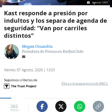
Agencia UNO
Kast responde a presión por
indultos y los separa de agenda de
seguridad: "Van por carriles
distintos"
Megam Ossandón
Periodista de Prensa en BioBioChile
Viernes 07 Agosto, 2026 | 13:01
Seguimos criterios de
Ética y transparencia de BBCL
262
visitas