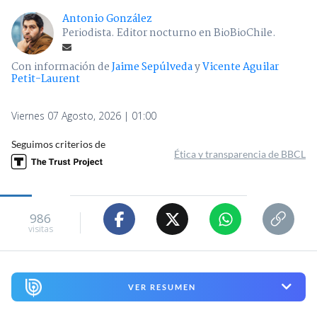
Antonio González
Periodista. Editor nocturno en BioBioChile.
Con información de
Jaime Sepúlveda
y
Vicente Aguilar
Petit-Laurent
Viernes 07 Agosto, 2026 | 01:00
Seguimos criterios de
Ética y transparencia de BBCL
986
visitas
VER RESUMEN