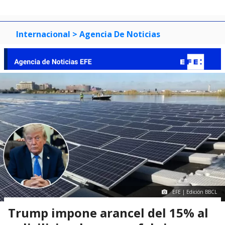
Internacional
> Agencia De Noticias
EFE | Edición BBCL
Trump impone arancel del 15% al