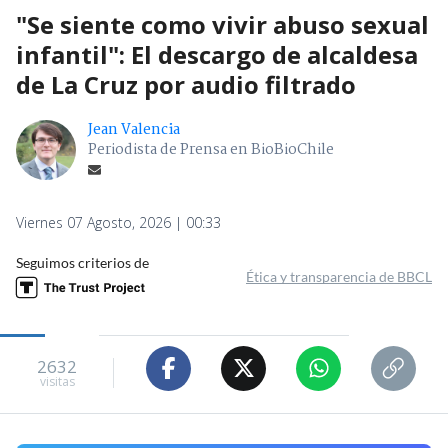
"Se siente como vivir abuso sexual
infantil": El descargo de alcaldesa
de La Cruz por audio filtrado
Jean Valencia
Periodista de Prensa en BioBioChile
Viernes 07 Agosto, 2026 | 00:33
Seguimos criterios de
Ética y transparencia de BBCL
2632
visitas