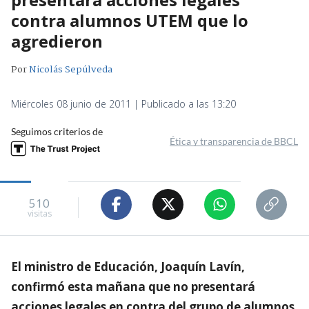
contra alumnos UTEM que lo
agredieron
Por
Nicolás Sepúlveda
Miércoles 08 junio de 2011 | Publicado a las 13:20
Seguimos criterios de
Ética y transparencia de BBCL
510
visitas
El ministro de Educación, Joaquín Lavín,
confirmó esta mañana que no presentará
acciones legales en contra del grupo de alumnos