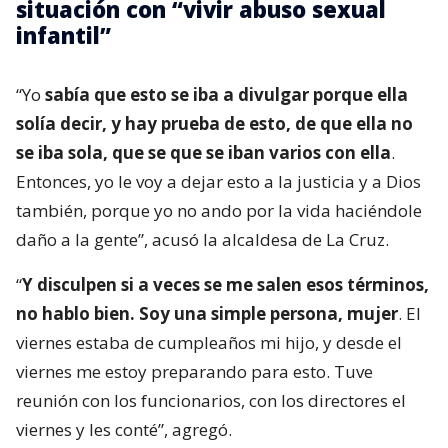
situación con “vivir abuso sexual
infantil”
“Yo
sabía que esto se iba a divulgar porque ella
solía decir, y hay prueba de esto, de que ella no
se iba sola, que se que se iban varios con ella
.
Entonces, yo le voy a dejar esto a la justicia y a Dios
también, porque yo no ando por la vida haciéndole
daño a la gente”, acusó la alcaldesa de La Cruz.
“
Y disculpen si a veces se me salen esos términos,
no hablo bien. Soy una simple persona, mujer
. El
viernes estaba de cumpleaños mi hijo, y desde el
viernes me estoy preparando para esto. Tuve
reunión con los funcionarios, con los directores el
viernes y les conté”, agregó.