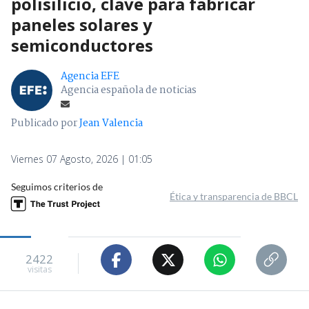
polisilicio, clave para fabricar
paneles solares y
semiconductores
Agencia EFE
Agencia española de noticias
Publicado por
Jean Valencia
Viernes 07 Agosto, 2026 | 01:05
Seguimos criterios de
Ética y transparencia de BBCL
2422
visitas