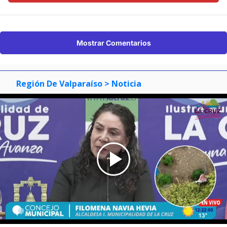
Mostrar Comentarios
Región De Valparaíso
> Noticia