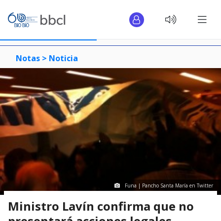
Notas >
Noticia
Funa | Pancho Santa María en Twitter
Ministro Lavín confirma que no
presentará acciones legales