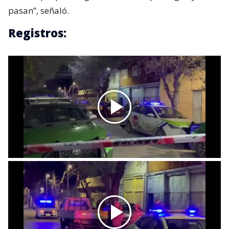
pasan”, señaló.
Registros: