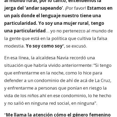
al mundo rural, por lo tanto, entendemos la
jerga del ‘andar sapeando’
. ¡Por favor!
Estamos en
un país donde el lenguaje nuestro tiene una
particularidad. Yo soy una mujer rural, tengo
una particularidad
… yo no pertenezco al mundo de
la gente que está en la política que cultiva la falsa
modestia.
Yo soy como soy
“, se excusó.
En esa línea, la alcaldesa Navia recordó una
situación que habría vivido anteriormente: “Si tengo
que enfrentarme en la noche, como lo hice para
defender a un condominio de ahí de acá de La Cruz,
y enfrentarme a personas que ponían en riesgo la
vida de los niños ahí en ese condominio, lo he hecho
y no salió en ninguna red social, en ninguna”.
“
Me llama la atención cómo el género femenino