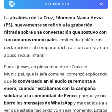
VER RESUMEN
La
alcaldesa de La Cruz, Filomena Navia Hevia
(PS), nuevamente se refirió a la grabación
filtrada sobre una conversación que sostuvo con
funcionarios municipales
, emitiendo
polémicas
declaraciones al comparar dicha acción con “vivir un
abuso sexual infantil”
.
Fue el jueves, en plena reunión de Concejo
Municipal, que la jefa comunal comenzó explicando
que
lo conversado en el audio se remonta a
enero, cuando “estábamos con la campaña
solidaria a la comunidad de Penco
, porque yo
no
borro los mensajes de WhatsApp
y me dediqué a a
ver qué estaba haciendo yo en ese momento. Estaba