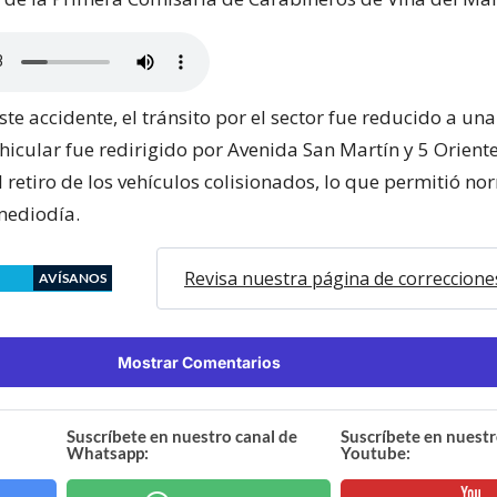
te accidente, el tránsito por el sector fue reducido a una 
ehicular fue redirigido por Avenida San Martín y 5 Orient
l retiro de los vehículos colisionados, lo que permitió no
 mediodía.
Revisa nuestra página de correccione
AVÍSANOS
Mostrar Comentarios
Suscríbete en nuestro canal de
Suscríbete en nuestr
Whatsapp:
Youtube: