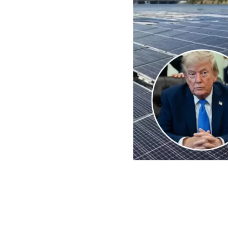
EFE | Edición BBCL