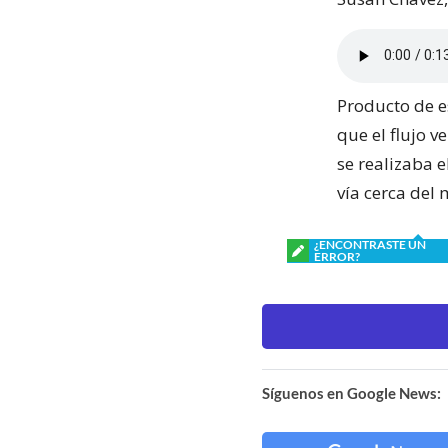
Producto de es
que el flujo v
se realizaba e
vía cerca del
¿ENCONTRASTE UN
ERROR?
Síguenos en Google News: