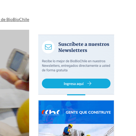
a de BioBioChile