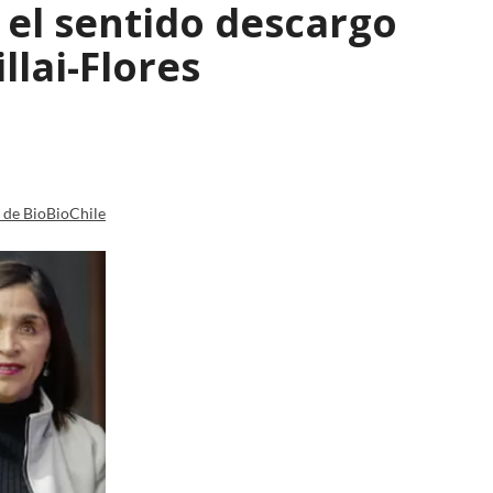
: el sentido descargo
lai-Flores
a de BioBioChile