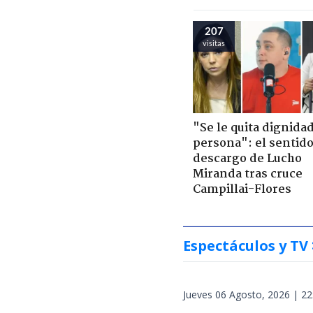
207
visitas
"Se le quita dignidad
persona": el sentid
descargo de Lucho
Miranda tras cruce
Campillai-Flores
Espectáculos y TV
Jueves 06 Agosto, 2026 | 22