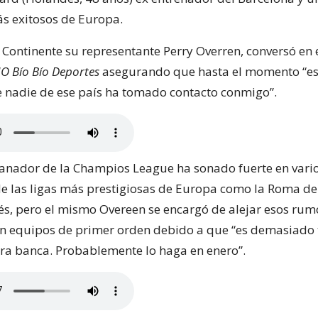
ás exitosos de Europa.
o Continente su representante Perry Overren, conversó en 
O Bío Bío Deportes
asegurando que hasta el momento “es
nadie de ese país ha tomado contacto conmigo”.
 ganador de la Champios League ha sonado fuerte en vari
e las ligas más prestigiosas de Europa como la Roma de I
lés, pero el mismo Overeen se encargó de alejar esos rum
on equipos de primer orden debido a que “es demasiad
ra banca. Probablemente lo haga en enero”.