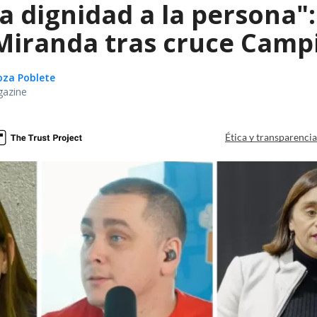
ta dignidad a la persona"
iranda tras cruce Campil
oza Poblete
gazine
Ética y transparenci