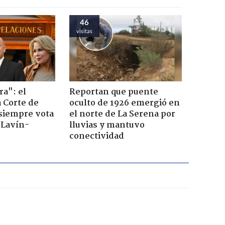
46
visitas
ra": el
Reportan que puente
a Corte de
oculto de 1926 emergió en
 siempre vota
el norte de La Serena por
s Lavín-
lluvias y mantuvo
conectividad