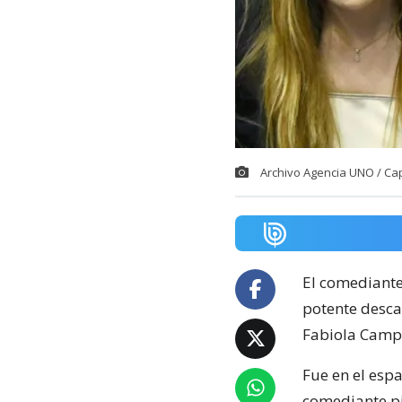
Archivo Agencia UNO / Ca
El comediant
potente descar
Fabiola Campil
Fue en el espa
comediante p