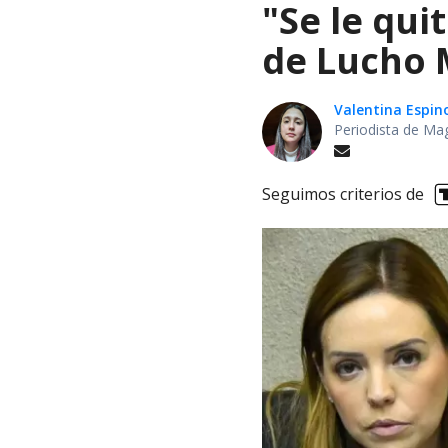
"Se le qui
de Lucho M
Valentina Espin
Periodista de Ma
Seguimos criterios de