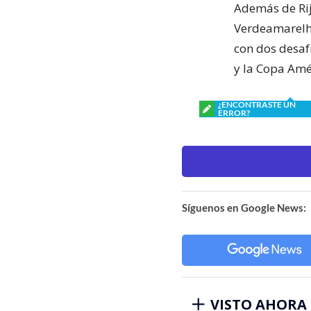
Además de Rij
Verdeamarelha
con dos desaf
y la Copa Amé
¿ENCONTRASTE UN
ERROR?
Síguenos en Google News:
VISTO AHORA