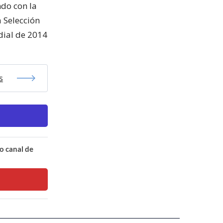
ndo con la
 Selección
dial de 2014
s
o canal de