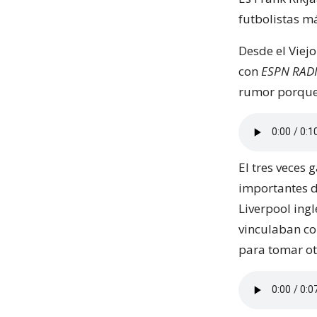
futbolistas m
Desde el Viej
con
ESPN RADI
rumor porque 
El tres veces
importantes d
Liverpool ing
vinculaban c
para tomar ot