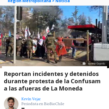
Región Metropolitana
> Noticia
Vanesa Gajardo
Reportan incidentes y detenidos
durante protesta de la Confusam
a las afueras de La Moneda
Kevin Vejar
Periodista en BioBioChile