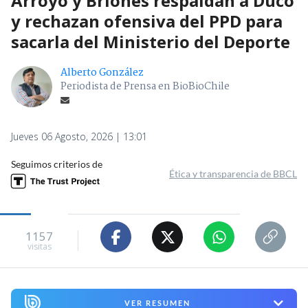
Arroyo y Briones respaldan a Duco
y rechazan ofensiva del PPD para
sacarla del Ministerio del Deporte
Alberto González
Periodista de Prensa en BioBioChile
Jueves 06 Agosto, 2026 | 13:01
Seguimos criterios de
Ética y transparencia de BBCL
1157
visitas
VER RESUMEN