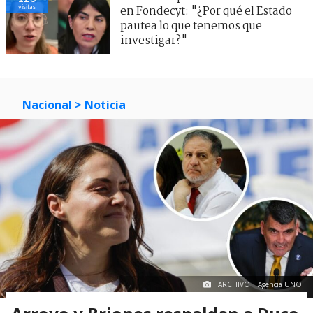
visitas
en Fondecyt: "¿Por qué el Estado
pautea lo que tenemos que
investigar?"
Nacional
> Noticia
ARCHIVO | Agencia UNO