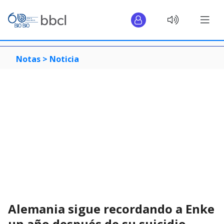
Notas >
Noticia
Alemania sigue recordando a Enke
un año después de su suicidio