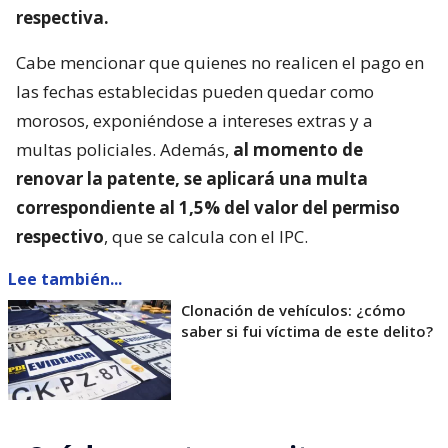
respectiva.
Cabe mencionar que quienes no realicen el pago en
las fechas establecidas pueden quedar como
morosos, exponiéndose a intereses extras y a
multas policiales. Además,
al momento de
renovar la patente, se aplicará una multa
correspondiente al 1,5% del valor del permiso
respectivo
, que se calcula con el IPC.
Lee también...
Clonación de vehículos: ¿cómo
saber si fui víctima de este delito?