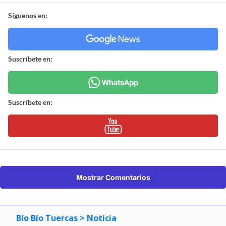
Síguenos en:
Suscríbete en:
Suscríbete en:
Mostrar Comentarios
Bío Bío Tuercas
> Noticia