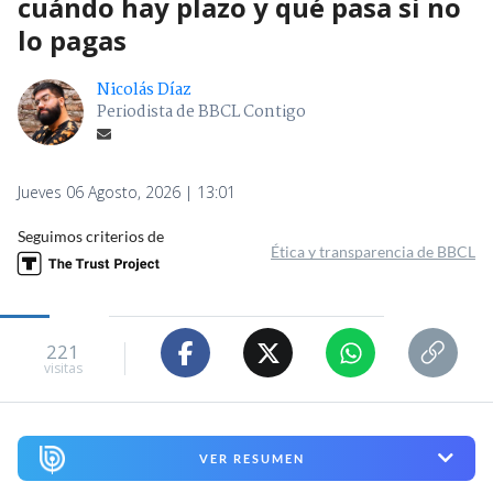
cuándo hay plazo y qué pasa si no
lo pagas
Nicolás Díaz
Periodista de BBCL Contigo
Jueves 06 Agosto, 2026 | 13:01
Seguimos criterios de
Ética y transparencia de BBCL
221
visitas
VER RESUMEN