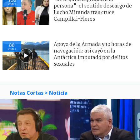
visitas
persona": el sentido descargo de
Lucho Miranda tras cruce
Campillai-Flores
Apoyo de la Armada y 10 horas de
88
visitas
navegación: así cayó en la
Antártica imputado por delitos
sexuales
Notas Cortas
> Noticia