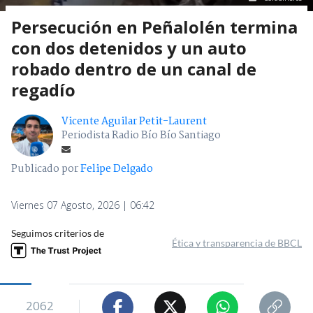
Persecución en Peñalolén termina
con dos detenidos y un auto
robado dentro de un canal de
regadío
Vicente Aguilar Petit-Laurent
Periodista Radio Bío Bío Santiago
Publicado por
Felipe Delgado
Viernes 07 Agosto, 2026 | 06:42
Seguimos criterios de
Ética y transparencia de BBCL
2062