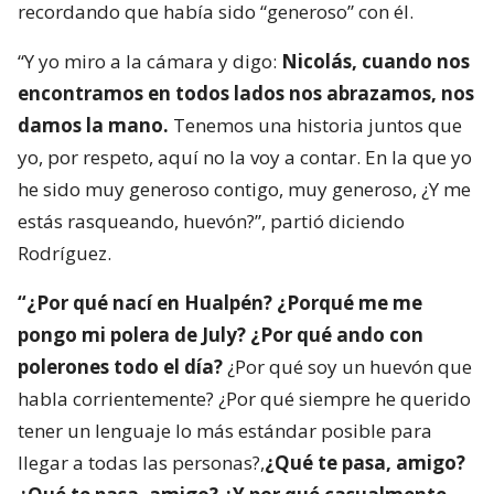
recordando que había sido “generoso” con él.
“Y yo miro a la cámara y digo:
Nicolás, cuando nos
encontramos en todos lados nos abrazamos, nos
damos la mano.
Tenemos una historia juntos que
yo, por respeto, aquí no la voy a contar. En la que yo
he sido muy generoso contigo, muy generoso, ¿Y me
estás rasqueando, huevón?”, partió diciendo
Rodríguez.
“¿Por qué nací en Hualpén? ¿Porqué me me
pongo mi polera de July? ¿Por qué ando con
polerones todo el día?
¿Por qué soy un huevón que
habla corrientemente? ¿Por qué siempre he querido
tener un lenguaje lo más estándar posible para
llegar a todas las personas?,
¿Qué te pasa, amigo?