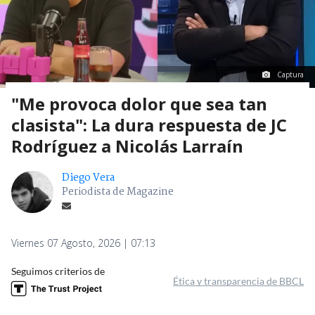
Captura
"Me provoca dolor que sea tan
clasista": La dura respuesta de JC
Rodríguez a Nicolás Larraín
Diego Vera
Periodista de Magazine
Viernes 07 Agosto, 2026 | 07:13
Seguimos criterios de
Ética y transparencia de BBCL