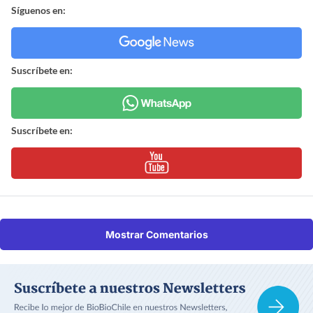
Síguenos en:
Suscríbete en:
Suscríbete en:
Mostrar Comentarios