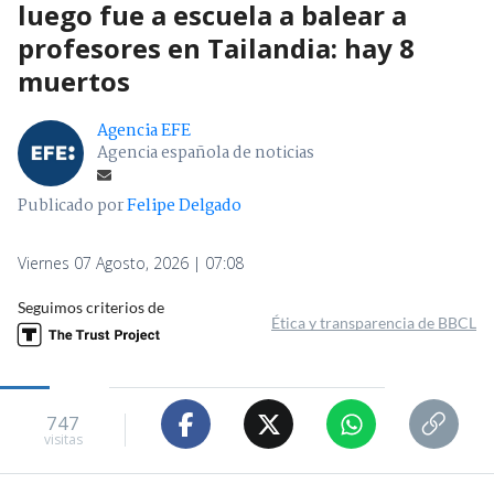
luego fue a escuela a balear a
profesores en Tailandia: hay 8
muertos
Agencia EFE
Agencia española de noticias
Publicado por
Felipe Delgado
Viernes 07 Agosto, 2026 | 07:08
Seguimos criterios de
Ética y transparencia de BBCL
747
visitas