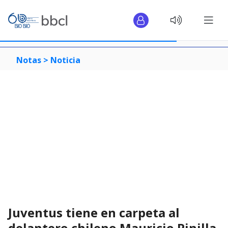
Notas >
Noticia
Juventus tiene en carpeta al
delantero chileno Mauricio Pinilla