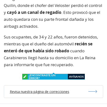
Quilín, donde el chofer del Veloster perdió el control
y
cayó a un canal de regadío
. Esto provocó que el
auto quedara con su parte frontal dañada y los
airbags activados.
Sus ocupantes, de 34 y 22 años, fueron detenidos,
mientras que el dueño del automóvil
recién se
enteró de que había sido robado
cuando
Carabineros llegó hasta su domicilio en La Reina
para informarle que fue recuperado.
¿ENCONTRASTE UN
AVÍSANOS
ERROR?
Revisa nuestra página de correcciones