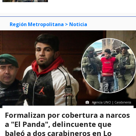
Región Metropolitana
> Noticia
Agencia UNO | Carabineros
Formalizan por cobertura a narcos
a "El Panda", delincuente que
baleó a dos carabineros en Lo