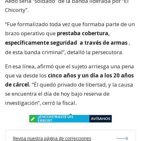
Aedo sería “soldado” de la banda liderada por “El
Chicorty”.
“Fue formalizado toda vez que formaba parte de un
brazo operativo que
prestaba cobertura,
específicamente seguridad
a través de armas
,
de esta banda criminal”, detalló la persecutora.
En esa línea, afirmó que el sujeto arriesga una pena
que va desde los
cinco años y un día a los 20 años
de cárcel.
“Él quedó privado de libertad, y la causa
se encuentra el día de hoy bajo reserva de
investigación”, cerró la fiscal.
¿ENCONTRASTE UN
AVÍSANOS
ERROR?
Revisa nuestra página de correcciones