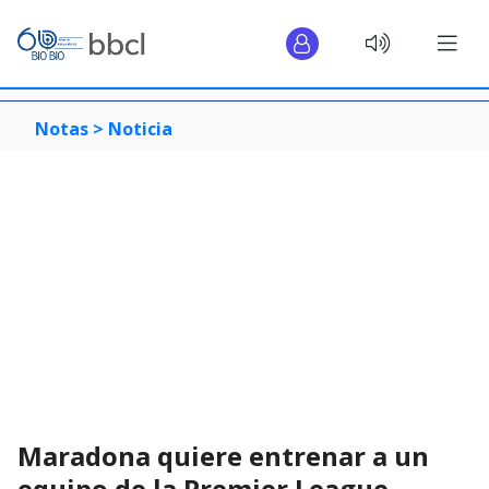
Notas >
Noticia
Maradona quiere entrenar a un
equipo de la Premier League