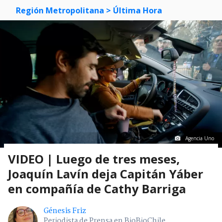
Región Metropolitana
> Última Hora
Agencia Uno
VIDEO | Luego de tres meses,
Joaquín Lavín deja Capitán Yáber
en compañía de Cathy Barriga
Génesis Friz
Periodista de Prensa en BioBioChile