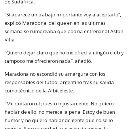
de Sudáfrica.
“Si aparece un trabajo importante voy a aceptarlo”,
explicó Maradona, del que en en las últimas
semana se rumoreaba que podría entrenar al Aston
Villa
“Quiero dejar claro que no me ofrecí a ningún club y
tampoco me ofrecieron nada”, añadió.
Maradona no escondió su amargura con los
responsables del fútbol argentino tras su salida
como técnico de la Albiceleste.
“Me quitaron el puesto injustamente. No quiero
hablar de ello, no merece la pena. Estoy de buen
humor y no quiero hablar de gente que no se lo
merece. Pero es verdad que echo de menos la