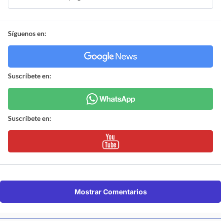
Síguenos en:
Suscríbete en:
Suscríbete en:
Mostrar Comentarios