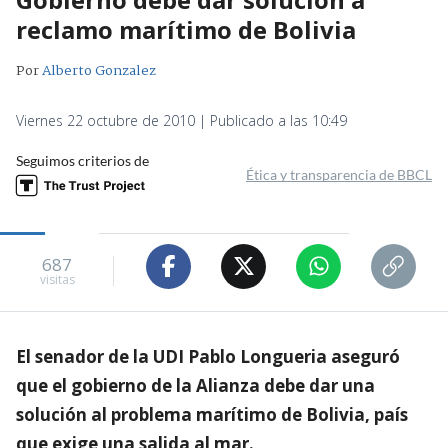
reclamo marítimo de Bolivia
Por
Alberto Gonzalez
Viernes 22 octubre de 2010 | Publicado a las 10:49
Seguimos criterios de
Ética y transparencia de BBCL
687
visitas
El senador de la UDI Pablo Longueria aseguró
que el gobierno de la Alianza debe dar una
solución al problema marítimo de Bolivia, país
que exige una salida al mar.