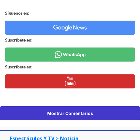
Síguenos en:
Suscríbete en:
Suscríbete en:
Mostrar Comentarios
Espectáculos Y TV
> Noticia