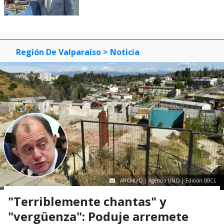
Región De Valparaíso
> Noticia
ARCHIVO | Agencia UNO | Edición BBCL
"Terriblemente chantas" y
"vergüenza": Poduje arremete