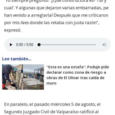
“Yo siempre pregunto: ‘¿Qué constructora es? Tal y
cual’. Y algunas que dejaron varias embarradas, ¡se
han venido a arreglarla! Después que me criticaron
por mis
lives
donde las retaba con justa razón”,
expresó.
Lee también...
"Esta es una estafa": Poduje pide
declarar como zona de riesgo a
obras de El Olivar tras caída de
muro
En paralelo, el pasado miércoles 5 de agosto, el
Segundo Juzgado Civil de Valparaíso ratificó al