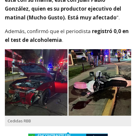
González, quien es su productor ejecutivo del
matinal (Mucho Gusto). Está muy afectado
”.
Además, confirmó que el periodista
registró 0,0 en
el test de alcoholemia
.
Cedidas RBB
¿ENCONTRASTE UN