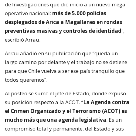
de Investigaciones que dio inicio a un nuevo mega
operativo nacional:
más de 5.000 policías
desplegados de Arica a Magallanes en rondas
preventivas masivas y controles de identidad
“,
escribió Arrau.
Arrau añadió en su publicación que “queda un
largo camino por delante y el trabajo no se detiene
para que Chile vuelva a ser ese país tranquilo que
todos queremos”.
Al posteo se sumó el jefe de Estado, donde expuso
su posición respecto a la ACOT. “
La Agenda contra
el Crimen Organizado y el Terrorismo (ACOT) es
mucho más que una agenda legislativa
. Es un
compromiso total y permanente, del Estado y sus