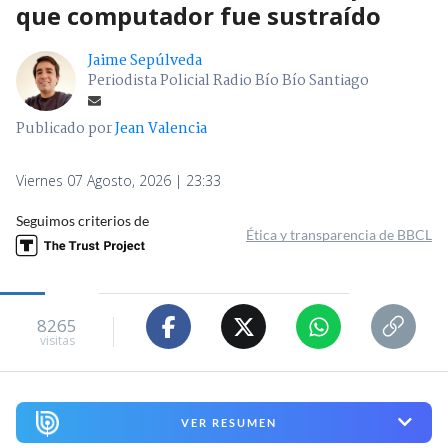
que computador fue sustraído
Jaime Sepúlveda
Periodista Policial Radio Bío Bío Santiago
Publicado por
Jean Valencia
Viernes 07 Agosto, 2026 | 23:33
Seguimos criterios de
Ética y transparencia de BBCL
8265
visitas
VER RESUMEN