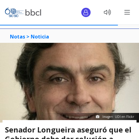
Notas >
Noticia
Imagen: UDI en Flickr
Senador Longueira aseguró que el
Gobierno debe dar solución a