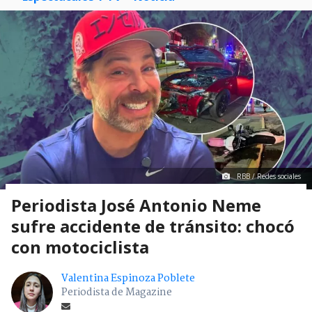
RBB / Redes sociales
Periodista José Antonio Neme
sufre accidente de tránsito: chocó
con motociclista
Valentina Espinoza Poblete
Periodista de Magazine