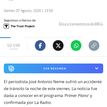
Viernes 07 Agosto, 2026 | 23:56
Seguimos criterios de
Ética y transparencia de BBCL
50.590
visitas
VER RESUMEN
El periodista José Antonio Neme sufrió un accidente
de tránsito la noche de este viernes. La noticia fue
dada a conocer en el programa ‘
Primer Plano
‘ y
confirmada por La Radio.