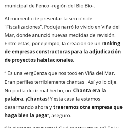
municipal de Penco -región del Bío Bío-.
Al momento de presentar la sección de
“Fiscalizaciones”, Poduje narró lo vivido en Viña del
Mar, donde anunció nuevas medidas de revisión.
Entre estas, por ejemplo, la creación de un
ranking
de empresas constructoras para la adjudicación
de proyectos habitacionales
.
“
Es una vergüenza que nos tocó en Viña del Mar.
Eran perfiles terriblemente chantas
. Así yo lo dije.
No podía decir mal hecho, no.
Chanta era la
palabra. ¡Chantas!
Y esta casa la estamos
desarmando ahora y
traeremos otra empresa que
haga bien la pega
“, aseguró.