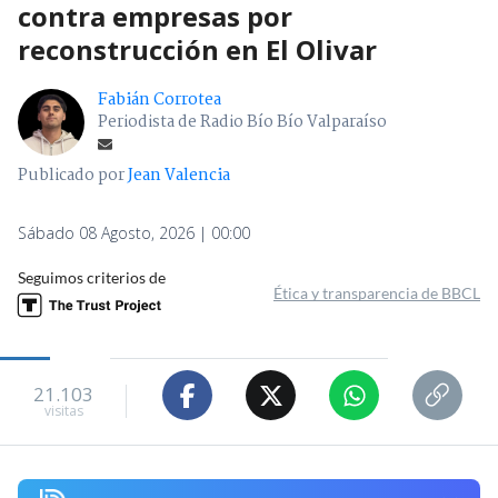
contra empresas por
reconstrucción en El Olivar
Fabián Corrotea
Periodista de Radio Bío Bío Valparaíso
Publicado por
Jean Valencia
Sábado 08 Agosto, 2026 | 00:00
Seguimos criterios de
Ética y transparencia de BBCL
21.103
visitas