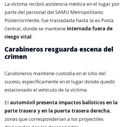
La víctima recibió asistencia médica en el lugar por
parte del personal del SAMU Metropolitano.
Posteriormente, fue trasladada hasta la ex Posta
Central, donde se mantiene
internada fuera de
riesgo vital
.
Carabineros resguarda escena del
crimen
Carabineros mantiene custodia en el sitio del
suceso, específicamente en el lugar donde quedó
estacionado el vehículo de la víctima.
El
automóvil presenta impactos balísticos en la
parte trasera y en la puerta trasera derecha
,
zonas que corresponderían a los proyectiles