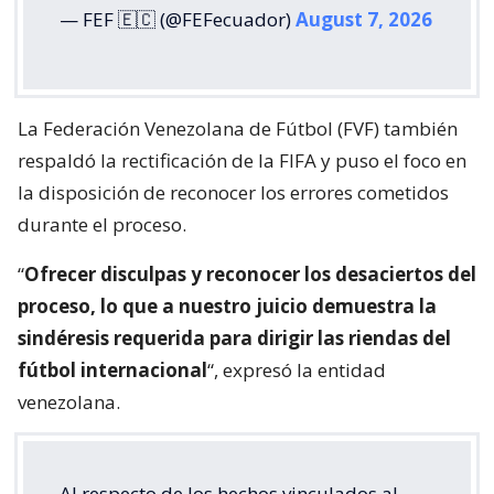
— FEF 🇪🇨 (@FEFecuador)
August 7, 2026
La Federación Venezolana de Fútbol (FVF) también
respaldó la rectificación de la FIFA y puso el foco en
la disposición de reconocer los errores cometidos
durante el proceso.
“
Ofrecer disculpas y reconocer los desaciertos del
proceso, lo que a nuestro juicio demuestra la
sindéresis requerida para dirigir las riendas del
fútbol internacional
“, expresó la entidad
venezolana.
Al respecto de los hechos vinculados al