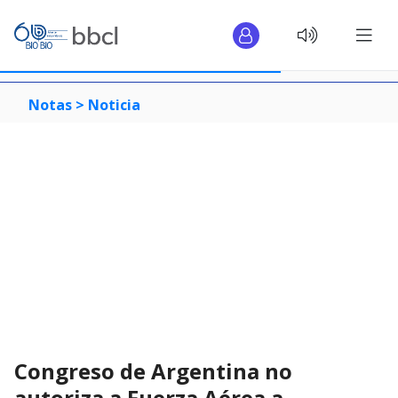
Notas >
Noticia
Congreso de Argentina no
autoriza a Fuerza Aérea a