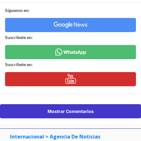
Síguenos en:
Suscríbete en:
Suscríbete en:
Mostrar Comentarios
Internacional
> Agencia De Noticias