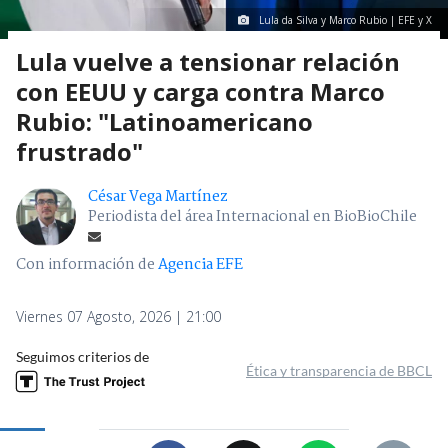
Lula da Silva y Marco Rubio | EFE y X
Lula vuelve a tensionar relación
con EEUU y carga contra Marco
Rubio: "Latinoamericano
frustrado"
César Vega Martínez
Periodista del área Internacional en BioBioChile
Con información de
Agencia EFE
Viernes 07 Agosto, 2026 | 21:00
Seguimos criterios de
Ética y transparencia de BBCL