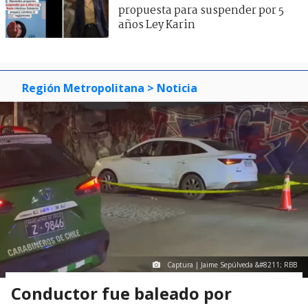
propuesta para suspender por 5
años Ley Karin
Región Metropolitana
> Noticia
Captura | Jaime Sepúlveda &#8211; RBB
Conductor fue baleado por