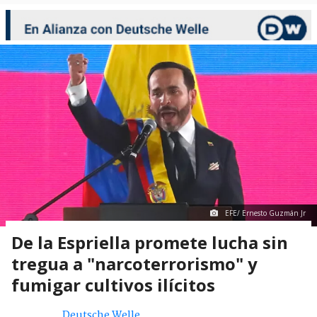
EFE/ Ernesto Guzmán Jr
De la Espriella promete lucha sin
tregua a "narcoterrorismo" y
fumigar cultivos ilícitos
Deutsche Welle