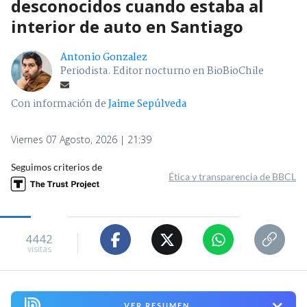
desconocidos cuando estaba al
interior de auto en Santiago
Antonio Gonzalez
Periodista. Editor nocturno en BioBioChile
Con información de
Jaime Sepúlveda
Viernes 07 Agosto, 2026 | 21:39
Seguimos criterios de
Ética y transparencia de BBCL
4442
visitas
VER RESUMEN