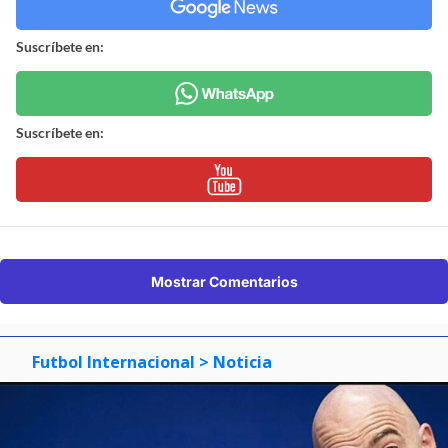
Suscríbete en:
Suscríbete en:
Mostrar Comentarios
Futbol Internacional
> Noticia