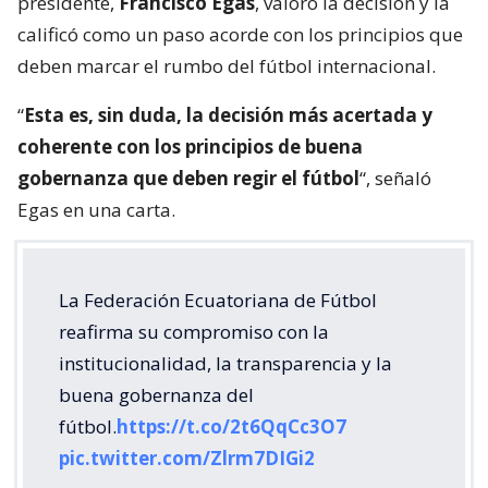
presidente,
Francisco Egas
, valoró la decisión y la
calificó como un paso acorde con los principios que
deben marcar el rumbo del fútbol internacional.
“
Esta es, sin duda, la decisión más acertada y
coherente con los principios de buena
gobernanza que deben regir el fútbol
“, señaló
Egas en una carta.
La Federación Ecuatoriana de Fútbol
reafirma su compromiso con la
institucionalidad, la transparencia y la
buena gobernanza del
fútbol.
https://t.co/2t6QqCc3O7
pic.twitter.com/Zlrm7DIGi2