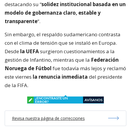
destacando su “
solidez institucional basada en un
modelo de gobernanza claro, estable y
transparente
“.
Sin embargo, el respaldo sudamericano contrasta
con el clima de tensión que se instaló en Europa.
Desde
la UEFA
surgieron cuestionamientos a la
gestión de Infantino, mientras que la
Federación
Noruega de Fútbol
fue todavía más lejos y reclamó
este viernes
la renuncia inmediata
del presidente
de la FIFA.
¿ENCONTRASTE UN
AVÍSANOS
ERROR?
Revisa nuestra página de correcciones