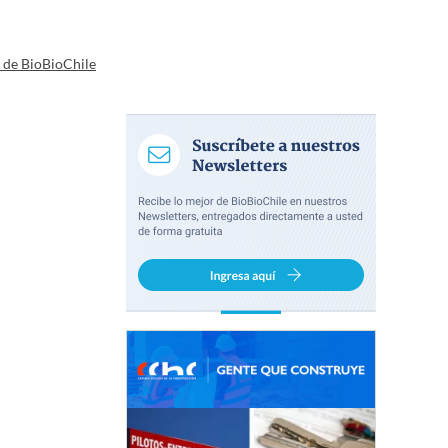
a de BioBioChile