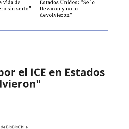
a vida de
Estados Unidos: "Se lo
ero sin serlo"
llevaron y no lo
devolvieron"
por el ICE en Estados
olvieron"
a de BioBioChile