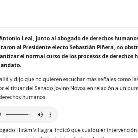
 Antonio Leal, junto al abogado de derechos humano
citaron al Presidente electo Sebastián Piñera, no obstr
arantizar el normal curso de los procesos de derecho
mandato.
 allá y dijo que no quieren escuchar más señales como la
 el tituar del Senado Jovino Novoa en relación a un punt
e derechos humanos.
bogado Hirám Villagra, indicó que cualquier intervención