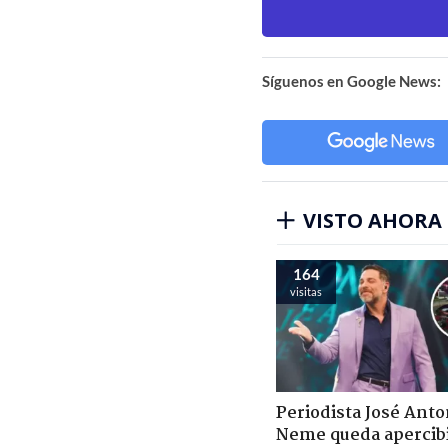
Síguenos en Google News:
VISTO AHORA
164
visitas
Periodista José Anto
Neme queda apercib