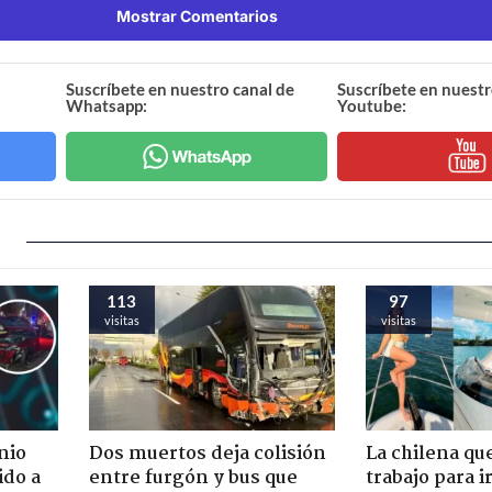
Mostrar Comentarios
Suscríbete en nuestro canal de
Suscríbete en nuestr
Whatsapp:
Youtube:
113
97
visitas
visitas
nio
Dos muertos deja colisión
La chilena qu
ido a
entre furgón y bus que
trabajo para i