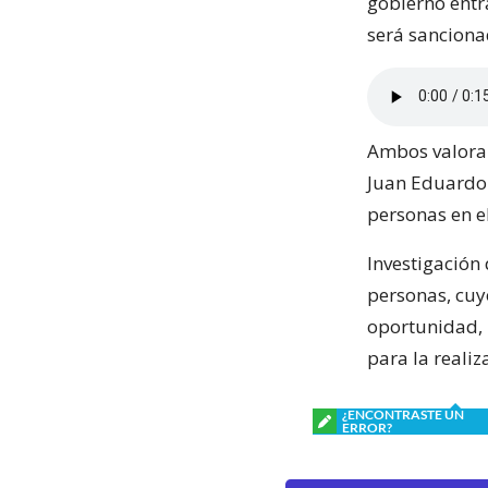
gobierno entr
será sanciona
Ambos valorar
Juan Eduardo 
personas en e
Investigación
personas, cuy
oportunidad, 
para la realiz
¿ENCONTRASTE UN
ERROR?