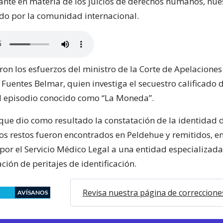
ante en materia de los juicios de derechos humanos, nue
do por la comunidad internacional.
on los esfuerzos del ministro de la Corte de Apelaciones
Fuentes Belmar, quien investiga el secuestro calificado 
l episodio conocido como “La Moneda”.
 que dio como resultado la constatación de la identidad 
os restos fueron encontrados en Peldehue y remitidos, e
por el Servicio Médico Legal a una entidad especializada
ación de peritajes de identificación.
Revisa nuestra página de correccione
AVÍSANOS