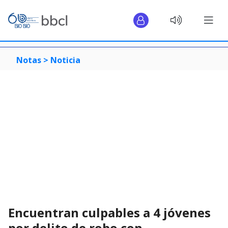
Notas >
Noticia
Encuentran culpables a 4 jóvenes
por delito de robo con