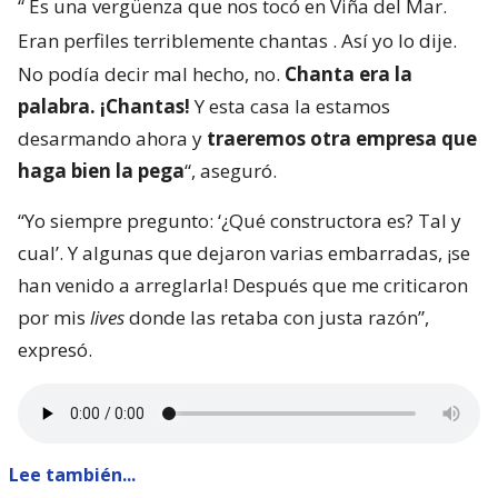
“
Es una vergüenza que nos tocó en Viña del Mar.
Eran perfiles terriblemente chantas
. Así yo lo dije.
No podía decir mal hecho, no.
Chanta era la
palabra. ¡Chantas!
Y esta casa la estamos
desarmando ahora y
traeremos otra empresa que
haga bien la pega
“, aseguró.
“Yo siempre pregunto: ‘¿Qué constructora es? Tal y
cual’. Y algunas que dejaron varias embarradas, ¡se
han venido a arreglarla! Después que me criticaron
por mis
lives
donde las retaba con justa razón”,
expresó.
Lee también...