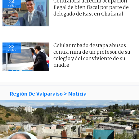
Contraloría acredita ocupación
34
visitas
ilegal de bien fiscal por parte de
delegado de Kast en Chañaral
Celular robado destapa abusos
33
visitas
contra niña de un profesor de su
colegio y del conviviente de su
madre
Región De Valparaíso
> Noticia