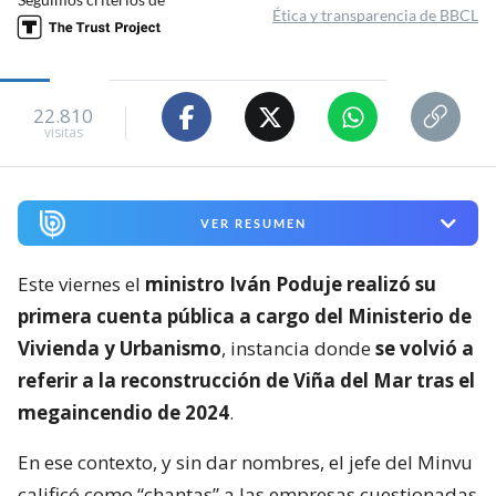
Ética y transparencia de BBCL
22.810
visitas
VER RESUMEN
Este viernes el
ministro Iván Poduje realizó su
primera cuenta pública a cargo del Ministerio de
Vivienda y Urbanismo
, instancia donde
se volvió a
referir a la reconstrucción de Viña del Mar tras el
megaincendio de 2024
.
En ese contexto, y sin dar nombres, el jefe del Minvu
calificó como “chantas” a las empresas cuestionadas