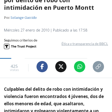
intimidación en Puerto Montt
Por
Solange Garrido
Miércoles 27 enero de 2010 | Publicado a las 17:58
Seguimos criterios de
Ética y transparencia de BBCL
425
visitas
Culpables del delito de robo con intimidación y
violencia fueron encontrados 4 jóvenes, dos de
ellos menores de edad, que asaltaron,
intimidaron y golpearon violentamente a un