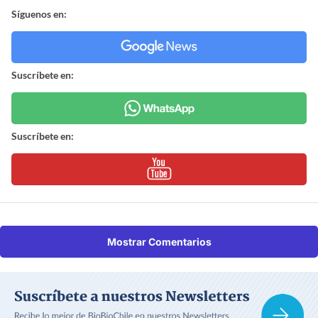
Síguenos en:
Suscríbete en:
Suscríbete en:
Mostrar Comentarios