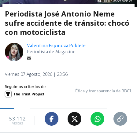
RBB / Redes sociales
Periodista José Antonio Neme
sufre accidente de tránsito: chocó
con motociclista
Valentina Espinoza Poblete
Periodista de Magazine
Viernes 07 Agosto, 2026 | 23:56
Seguimos criterios de
Ética y transparencia de BBCL
53.112
visitas