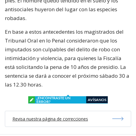
pies. El hombre quedó tendido en el suelo y los
antisociales huyeron del lugar con las especies
robadas.
En base a estos antecedentes los magistrados del
Tribunal Oral en lo Penal consideraron que los
imputados son culpables del delito de robo con
intimidación y violencia, para quienes la Fiscalía
está solicitando la pena de 10 años de presidio. La
sentencia se dará a conocer el próximo sábado 30 a
las 12.30 horas.
¿ENCONTRASTE UN
AVÍSANOS
ERROR?
Revisa nuestra página de correcciones