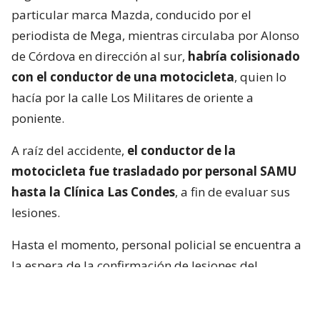
particular marca Mazda, conducido por el
periodista de Mega, mientras circulaba por Alonso
de Córdova en dirección al sur,
habría colisionado
con el conductor de una motocicleta
, quien lo
hacía por la calle Los Militares de oriente a
poniente.
A raíz del accidente,
el conductor de la
motocicleta fue trasladado por personal SAMU
hasta la Clínica Las Condes
, a fin de evaluar sus
lesiones.
Hasta el momento, personal policial se encuentra a
la espera de la confirmación de lesiones del
conductor de la motocicleta, así como las
instrucciones de fiscalía.