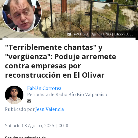
ARCHIVO | Agencia UNO | Edición BBCL
"Terriblemente chantas" y
"vergüenza": Poduje arremete
contra empresas por
reconstrucción en El Olivar
Fabián Corrotea
Periodista de Radio Bío Bío Valparaíso
Publicado por
Jean Valencia
Sábado 08 Agosto, 2026 | 00:00
Seguimos criterios de