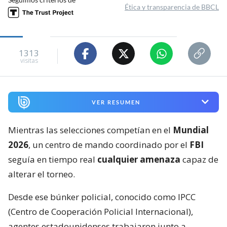
Ética y transparencia de BBCL
1313
visitas
VER RESUMEN
Mientras las selecciones competían en el
Mundial
2026
, un centro de mando coordinado por el
FBI
seguía en tiempo real
cualquier amenaza
capaz de
alterar el torneo.
Desde ese búnker policial, conocido como IPCC
(Centro de Cooperación Policial Internacional),
agentes estadounidenses trabajaron junto a