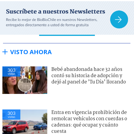
VISTO AHORA
Bebé abandonada hace 32 años
303
visitas
contó su historia de adopción y
dejó al panel de ’Tu Día’ llorando
Entra en vigencia prohibición de
303
visitas
remolcar vehículos con cuerdas o
cadenas: qué ocupar y cuánto
cuesta