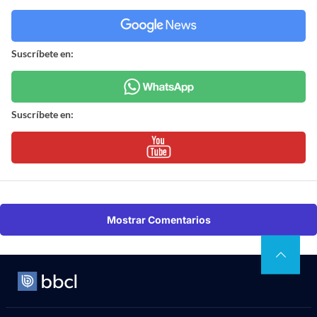
Suscríbete en:
Suscríbete en:
Mostrar Comentarios