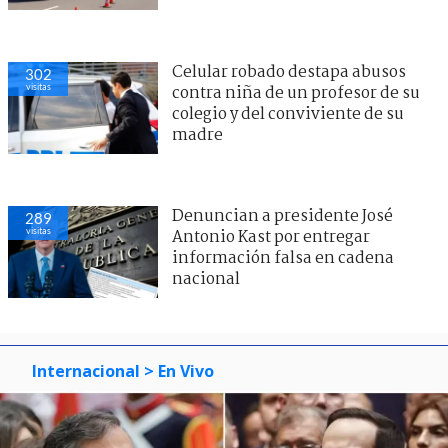
Celular robado destapa abusos
302
visitas
contra niña de un profesor de su
colegio y del conviviente de su
madre
Denuncian a presidente José
289
visitas
Antonio Kast por entregar
información falsa en cadena
nacional
Internacional
> En Vivo