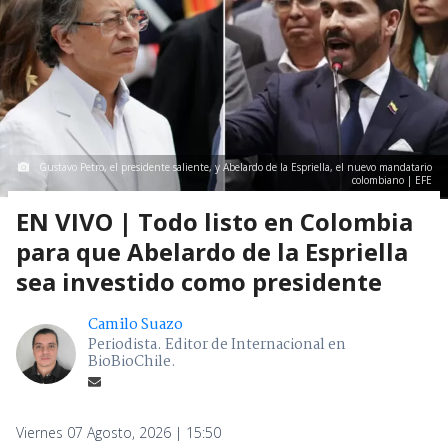
Gustavo Petro, el presidente saliente, y Abelardo de la Espriella, el nuevo mandatario
colombiano | EFE
EN VIVO | Todo listo en Colombia
para que Abelardo de la Espriella
sea investido como presidente
Camilo Suazo
Periodista. Editor de Internacional en
BioBioChile.
Viernes 07 Agosto, 2026 | 15:50