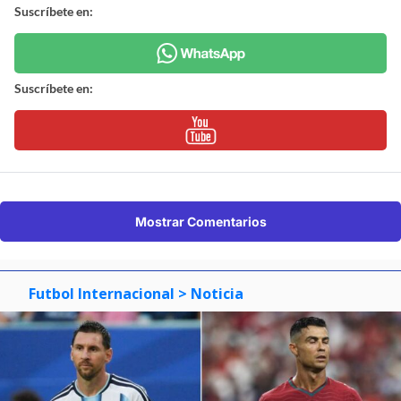
Suscríbete en:
Suscríbete en:
Mostrar Comentarios
Futbol Internacional
> Noticia