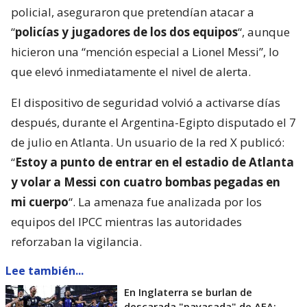
policial, aseguraron que pretendían atacar a
“
policías y jugadores de los dos equipos
“, aunque
hicieron una “mención especial a Lionel Messi”, lo
que elevó inmediatamente el nivel de alerta.
El dispositivo de seguridad volvió a activarse días
después, durante el Argentina-Egipto disputado el 7
de julio en Atlanta. Un usuario de la red X publicó:
“
Estoy a punto de entrar en el estadio de Atlanta
y volar a Messi con cuatro bombas pegadas en
mi cuerpo
“. La amenaza fue analizada por los
equipos del IPCC mientras las autoridades
reforzaban la vigilancia.
Lee también...
En Inglaterra se burlan de
descarada "payasada" de AFA: