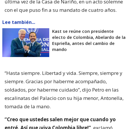
última vez de la Casa de Nariño, en un acto solemne
con el que puso fin a su mandato de cuatro años.
Lee también...
Kast se reúne con presidente
electo de Colombia, Abelardo de la
Espriella, antes del cambio de
mando
“Hasta siempre. Libertad y vida. Siempre, siempre y
siempre. Gracias por haberme acompañado,
soldados, por haberme cuidado”, dijo Petro en las
escalinatas del Palacio con su hija menor, Antonella,
tomada de la mano.
“Creo que ustedes salen mejor que cuando yo
entré. Así que ¡viva Colombia libre!”
, exclamó