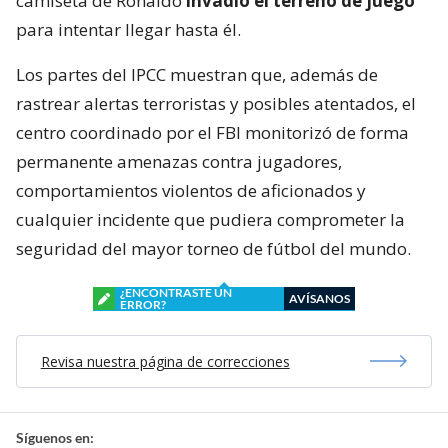
camiseta de Ronaldo
invadió el terreno de juego
para intentar llegar hasta él.
Los partes del IPCC muestran que, además de
rastrear alertas terroristas y posibles atentados, el
centro coordinado por el FBI monitorizó de forma
permanente amenazas contra jugadores,
comportamientos violentos de aficionados y
cualquier incidente que pudiera comprometer la
seguridad del mayor torneo de fútbol del mundo.
¿ENCONTRASTE UN
AVÍSANOS
ERROR?
Revisa nuestra página de correcciones
Síguenos en: