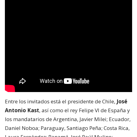
Entre los invitados está el presidente de Chile,
José
Antonio Kast
, así como el rey Felipe VI de España y
los mandatarios de Argentina, Javier Milei; Ecuador,
Daniel Noboa; Paraguay, Santiago Peña; Costa Rica,
Laura Fernández; Panamá, José Raúl Mulino;