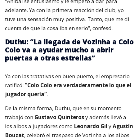
“Aníbal se entusiasmó y le empezó a dar para
adelante. Ya con la primera reacción del club, yo
tuve una sensación muy positiva. Tanto, que me di
cuenta de que la cosa iba en serio”, confesó.
Duthu: “La llegada de Vozinha a Colo
Colo va a ayudar mucho a abrir
puertas a otras estrellas”
Ya con las tratativas en buen puerto, el empresario
ratificó:
“Colo Colo era verdaderamente lo que el
jugador quería”
.
De la misma forma, Duthu, que en su momento
trabajó con
Gustavo Quinteros
y además llevó a
los albos a jugadores como
Leonardo Gil
y
Agustín
Bouzat
, celebró el traspaso de Vozinha a los albos