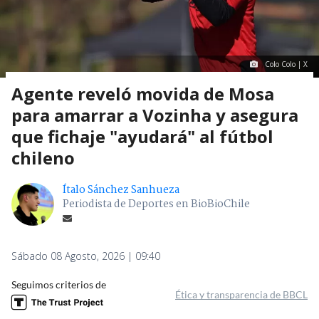
Colo Colo | X
Agente reveló movida de Mosa
para amarrar a Vozinha y asegura
que fichaje "ayudará" al fútbol
chileno
Ítalo Sánchez Sanhueza
Periodista de Deportes en BioBioChile
Sábado 08 Agosto, 2026 | 09:40
Seguimos criterios de
Ética y transparencia de BBCL