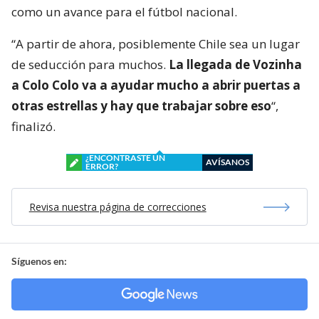
como un avance para el fútbol nacional.
“A partir de ahora, posiblemente Chile sea un lugar
de seducción para muchos.
La llegada de Vozinha
a Colo Colo va a ayudar mucho a abrir puertas a
otras estrellas y hay que trabajar sobre eso
“,
finalizó.
¿ENCONTRASTE UN
AVÍSANOS
ERROR?
Revisa nuestra página de correcciones
Síguenos en: