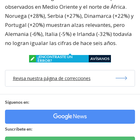
observados en Medio Oriente y el norte de África.
Noruega (+28%), Serbia (+27%), Dinamarca (+22%) y
Portugal (+20%) muestran alzas relevantes, pero
Alemania (-6%), Italia (-5%) e Irlanda (-32%) todavía
no logran igualar las cifras de hace seis años.
¿ENCONTRASTE UN
AVÍSANOS
ERROR?
Revisa nuestra página de correcciones
Síguenos en:
Suscríbete en: