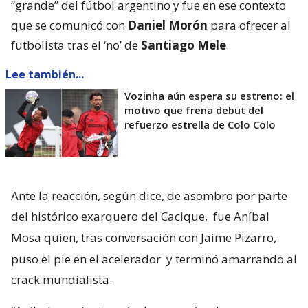
“grande” del fútbol argentino y fue en ese contexto
que se comunicó con
Daniel Morón
para ofrecer al
futbolista tras el ‘no’ de
Santiago Mele
.
Lee también...
Vozinha aún espera su estreno: el
motivo que frena debut del
refuerzo estrella de Colo Colo
Ante la reacción, según dice, de asombro por parte
del histórico exarquero del Cacique,
fue Aníbal
Mosa quien, tras conversación con Jaime Pizarro,
puso el pie en el acelerador
y terminó amarrando al
crack mundialista.