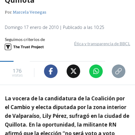
Por
Marcela Venegas
Domingo 17 enero de 2010 | Publicado a las 10:25
Seguimos criterios de
Ética y transparencia de BBCL
176
visitas
La vocera de la candidatura de la Coalición por
el Cambio y electa diputada por la zona interior
de Valparaíso, Lily Pérez, sufragó en la ciudad de
Quillota. En la oportunidad, la militante RN
afirmó que la elección “no será voto a voto