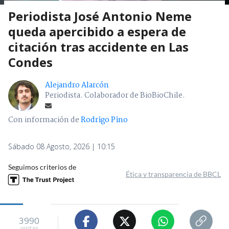
Periodista José Antonio Neme
queda apercibido a espera de
citación tras accidente en Las
Condes
Alejandro Alarcón
Periodista. Colaborador de BioBioChile.
Con información de
Rodrigo Pino
Sábado 08 Agosto, 2026 | 10:15
Seguimos criterios de
Ética y transparencia de BBCL
3990
visitas