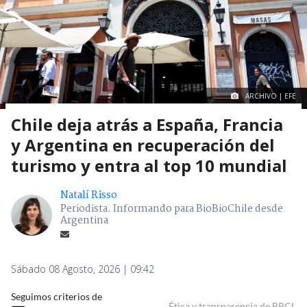
ARCHIVO | EFE
Chile deja atrás a España, Francia
y Argentina en recuperación del
turismo y entra al top 10 mundial
Natalí Risso
Periodista. Informando para BioBioChile desde
Argentina
Sábado 08 Agosto, 2026 | 09:42
Seguimos criterios de
Ética y transparencia de BBCL