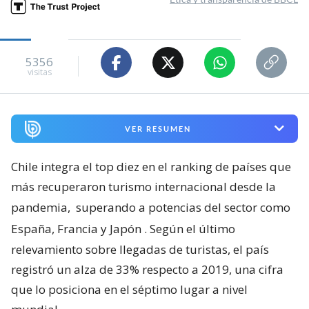
5356
visitas
VER RESUMEN
Chile integra el top diez en el ranking de países que
más recuperaron turismo internacional desde la
pandemia,
superando a potencias del sector como
España, Francia y Japón
. Según el último
relevamiento sobre llegadas de turistas, el país
registró un alza de 33% respecto a 2019, una cifra
que lo posiciona en el séptimo lugar a nivel