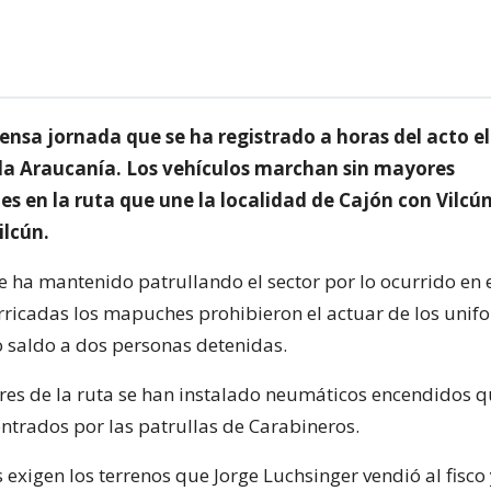
ensa jornada que se ha registrado a horas del acto e
 la Araucanía. Los vehículos marchan sin mayores
s en la ruta que une la localidad de Cajón con Vilcún
lcún.
e ha mantenido patrullando el sector por lo ocurrido en e
ricadas los mapuches prohibieron el actuar de los unif
 saldo a dos personas detenidas.
ores de la ruta se han instalado neumáticos encendidos 
ntrados por las patrullas de Carabineros.
exigen los terrenos que Jorge Luchsinger vendió al fisco