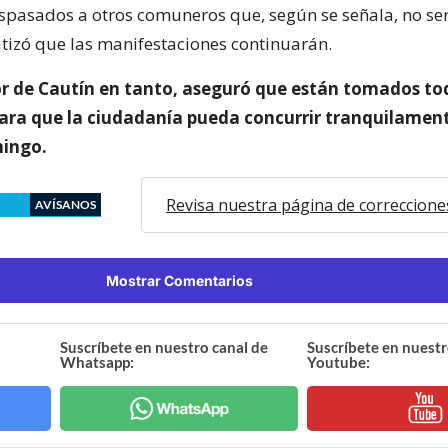
aspasados a otros comuneros que, según se señala, no ser
atizó que las manifestaciones continuarán.
r de Cautín en tanto, aseguró que están tomados tod
ara que la ciudadanía pueda concurrir tranquilament
ingo.
Revisa nuestra página de correccione
AVÍSANOS
Mostrar Comentarios
Suscríbete en nuestro canal de
Suscríbete en nuestr
Whatsapp:
Youtube: