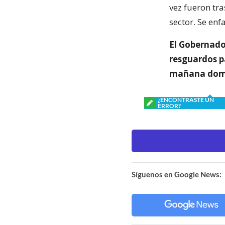
vez fueron tr
sector. Se enf
El Gobernado
resguardos p
mañana dom
¿ENCONTRASTE UN
ERROR?
Síguenos en Google News: