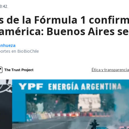
3:42
de la Fórmula 1 confirm
américa: Buenos Aires se
Sanhueza
portes en BioBioChile
Ética y transparenci