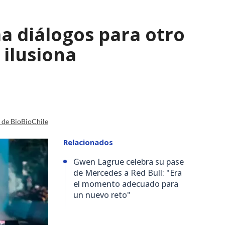
a diálogos para otro
 ilusiona
a de BioBioChile
Relacionados
Gwen Lagrue celebra su pase
de Mercedes a Red Bull: "Era
el momento adecuado para
un nuevo reto"