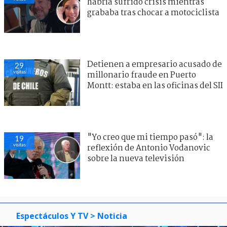
habría sufrido crisis mientras
grababa tras chocar a motociclista
Detienen a empresario acusado de
29
visitas
millonario fraude en Puerto
Montt: estaba en las oficinas del SII
"Yo creo que mi tiempo pasó": la
19
visitas
reflexión de Antonio Vodanovic
sobre la nueva televisión
Espectáculos Y TV
> Noticia