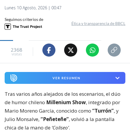
Lunes 10 Agosto, 2026 | 00:47
Seguimos criterios de
Ética y transparencia de BBCL
2368
visitas
VER RESUMEN
Tras varios años alejados de los escenarios, el dúo
de humor chileno
Millenium Show
, integrado por
Mario Moreno García, conocido como
“Turrón”
, y
Julio Monsalve,
“Peñeteñe”
, volvió a la pantalla
chica de la mano de
‘Coliseo’
.