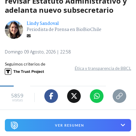
revisar Estatuto Administrativo y
adelanta nuevo subsecretario
Lindy Sandoval
Periodista de Prensa en BioBioChile
Domingo 09 Agosto, 2026 | 22:58
Seguimos criterios de
Ética y transparencia de BBCL
5859
visitas
VER RESUMEN