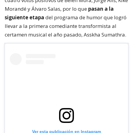
cuatro votos positivos de Belén Mora, Jorge Alís, Kike
Morandé y Álvaro Salas, por lo que
pasan a la
siguiente etapa
del programa de humor que logró
llevar a la primera comediante transformista al
certamen musical el año pasado, Asskha Sumathra.
Ver esta publicación en Instagram