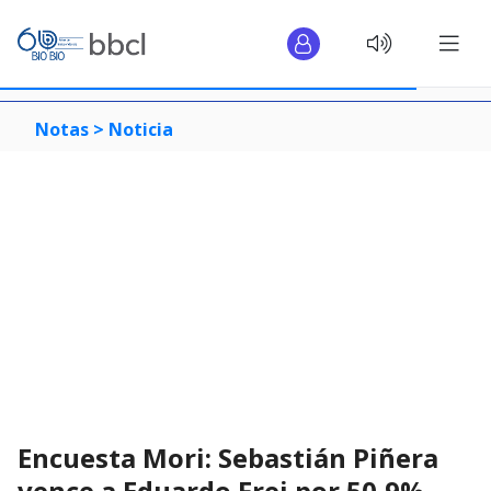
Notas >
Noticia
Encuesta Mori: Sebastián Piñera
vence a Eduardo Frei por 50,9%