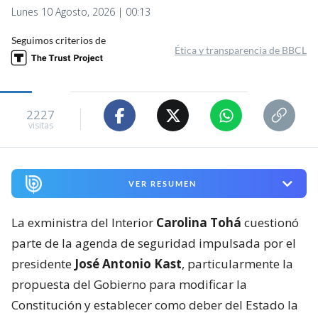
Lunes 10 Agosto, 2026 | 00:13
Seguimos criterios de
Ética y transparencia de BBCL
2227
visitas
VER RESUMEN
La exministra del Interior
Carolina Tohá
cuestionó
parte de la agenda de seguridad impulsada por el
presidente
José Antonio Kast
, particularmente la
propuesta del Gobierno para modificar la
Constitución y establecer como deber del Estado la