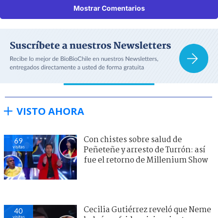
Mostrar Comentarios
VISTO AHORA
Con chistes sobre salud de
69
visitas
Peñeteñe y arresto de Turrón: así
fue el retorno de Millenium Show
Cecilia Gutiérrez reveló que Neme
40
visitas