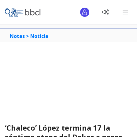
Notas >
Noticia
‘Chaleco’ López termina 17 la
séptima etapa del Dakar a pesar