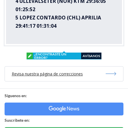
4 ULLEVALSETER (NOR) KTM 29:36:05
01:25:52
5 LOPEZ CONTARDO (CHL) APRILIA
29:41:17 01:31:04
¿ENCONTRASTE UN
AVÍSANOS
ERROR?
Revisa nuestra página de correcciones
Síguenos en:
Suscríbete en: