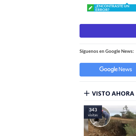
¿ENCONTRASTE UN
ERROR?
Síguenos en Google News:
VISTO AHORA
343
visitas