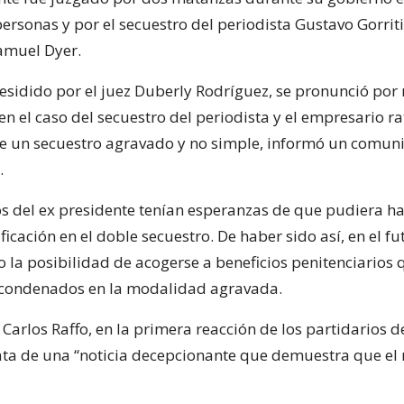
rsonas y por el secuestro del periodista Gustavo Gorriti 
amuel Dyer.
presidido por el juez Duberly Rodríguez, se pronunció po
en el caso del secuestro del periodista y el empresario ra
de un secuestro agravado y no simple, informó un comun
.
os del ex presidente tenían esperanzas de que pudiera h
ificación en el doble secuestro. De haber sido así, en el fu
o la posibilidad de acogerse a beneficios penitenciarios 
 condenados en la modalidad agravada.
 Carlos Raffo, en la primera reacción de los partidarios d
rata de una “noticia decepcionante que demuestra que e