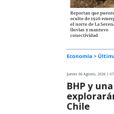
Reportan que puent
oculto de 1926 emer
el norte de La Seren
lluvias y mantuvo
conectividad
Economía
> Últim
Jueves 06 Agosto, 2026 | 07
BHP y una
explorará
Chile