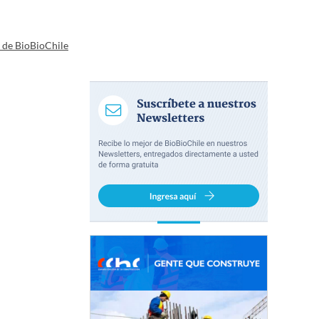
a de BioBioChile