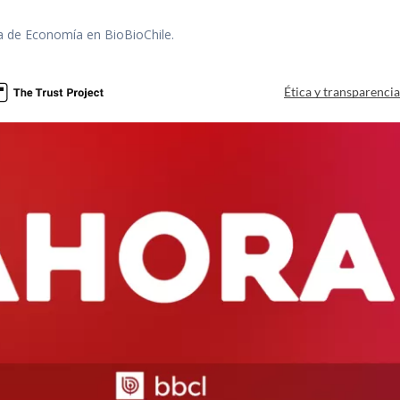
ra de Economía en BioBioChile.
Ética y transparenci