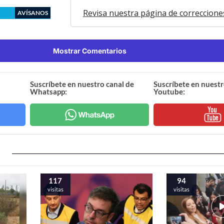
Revisa nuestra página de correccione
AVÍSANOS
Mostrar Comentarios
Suscríbete en nuestro canal de
Suscríbete en nuestr
Whatsapp:
Youtube:
117
94
visitas
visitas