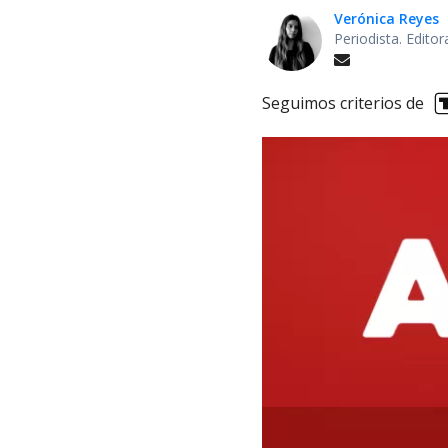
Verónica Reyes
Periodista. Edito
Seguimos criterios de