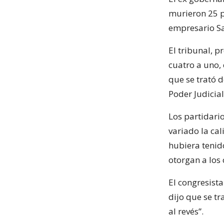
murieron 25 pe
empresario S
El tribunal, 
cuatro a uno, 
que se trató 
Poder Judicial
Los partidari
variado la cal
hubiera tenid
otorgan a los
El congresista
dijo que se t
al revés”.