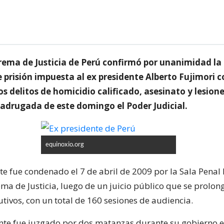
rema de Justicia de Perú confirmó por unanimidad l
e prisión impuesta al ex presidente Alberto Fujimori 
s delitos de homicidio calificado, asesinato y lesione
adrugada de este domingo el Poder Judicial.
equinoxio.org
te fue condenado el 7 de abril de 2009 por la Sala Penal
ema de Justicia, luego de un juicio público que se prolon
tivos, con un total de 160 sesiones de audiencia.
nte fue juzgado por dos matanzas durante su gobierno 