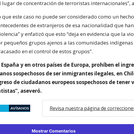
l lugar de concentración de terroristas internacionales”, 
 que este caso no puede ser considerado como un hecho
ntecedentes de extranjeros de esa nacionalidad que han
olencia” y enfatizó que esto “deja en evidencia que la vio
 pequeños grupos ajenos a las comunidades indígenas 
racasado en el control de estos grupos”.
España y en otros países de Europa, prohíben el ingr
anos sospechosos de ser inmigrantes ilegales, en Ch
ingreso de ciudadanos europeos sospechosos de tener 
tistas”, aseveró.
Revisa nuestra página de correccione
AVÍSANOS
Mostrar Comentarios