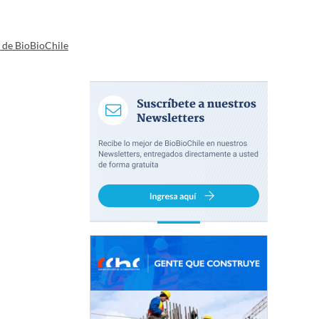
a de BioBioChile