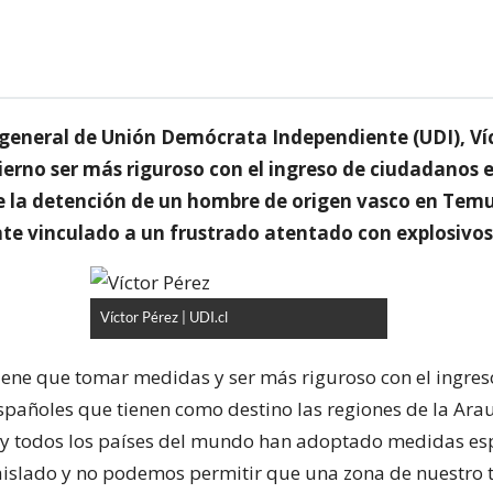
o general de Unión Demócrata Independiente (UDI), Víc
ierno ser más riguroso con el ingreso de ciudadanos 
de la detención de un hombre de origen vasco en Tem
e vinculado a un frustrado atentado con explosivos
Víctor Pérez | UDI.cl
tiene que tomar medidas y ser más riguroso con el ingres
pañoles que tienen como destino las regiones de la Arau
oy todos los países del mundo han adoptado medidas esp
 aislado y no podemos permitir que una zona de nuestro t