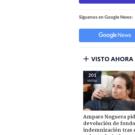
Síguenos en Google News:
VISTO AHORA
201
visitas
Amparo Noguera pi
devolución de fondo
indemnización tras 