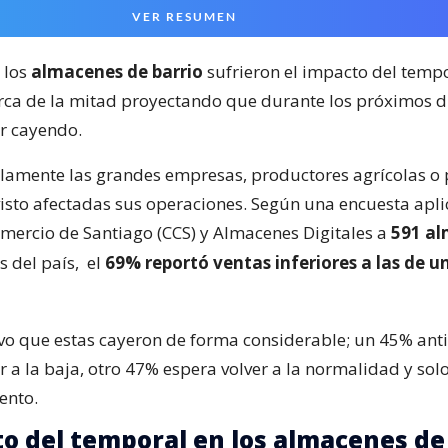
VER RESUMEN
 los
almacenes de barrio
sufrieron el impacto del tempo
erca de la mitad proyectando que durante los próximos d
r cayendo.
olamente las grandes empresas, productores agrícolas o
isto afectadas sus operaciones. Según una encuesta apli
ercio de Santiago (CCS) y Almacenes Digitales a
591 a
s del país,
el
69% reportó ventas inferiores a las de u
o que estas cayeron de forma considerable; un 45% ant
r a la baja, otro 47% espera volver a la normalidad y sol
ento.
to del temporal en los almacenes de