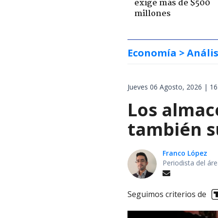
exige más de $500
millones
Economía
> Anális
Jueves 06 Agosto, 2026 | 16
Los almac
también s
Franco López
Periodista del á
Seguimos criterios de