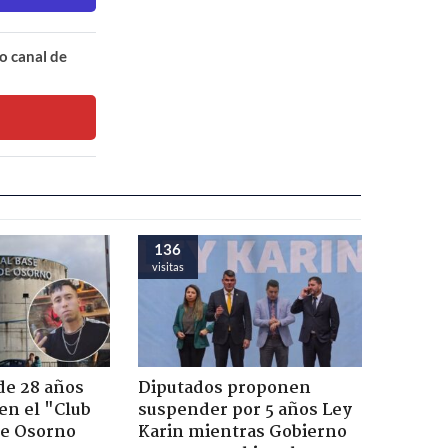
o canal de
136
visitas
de 28 años
Diputados proponen
 en el "Club
suspender por 5 años Ley
de Osorno
Karin mientras Gobierno