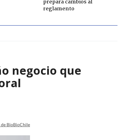
prepara cambios al
reglamento
ño negocio que
oral
a de BioBioChile