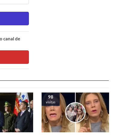
o canal de
98
visitas