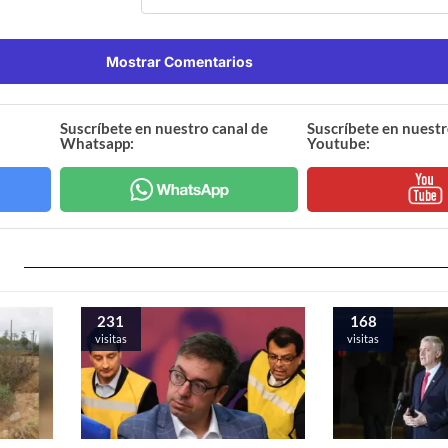
Mostrar Comentarios
Suscríbete en nuestro canal de
Suscríbete en nuestr
Whatsapp:
Youtube:
231
168
visitas
visitas