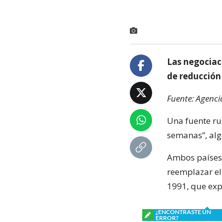
Las negociac
de reducción
Fuente: Agenci
Una fuente ru
semanas”, alg
Ambos países 
reemplazar el
1991, que exp
¿ENCONTRASTE UN
ERROR?