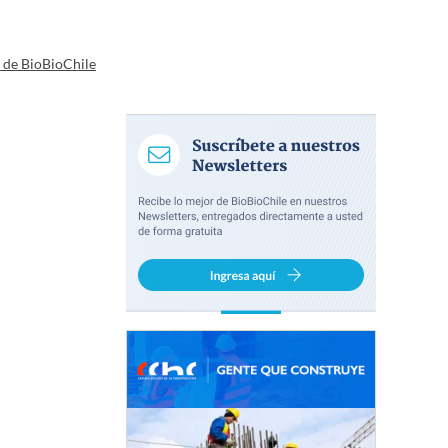
a de BioBioChile