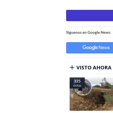
Síguenos en Google News:
VISTO AHORA
325
visitas