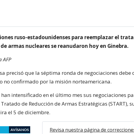
iones ruso-estadounidenses para reemplazar el trat
 de armas nucleares se reanudaron hoy en Ginebra.
a AFP
sa precisó que la séptima ronda de negociaciones debe 
o no confirmado por la misión norteamericana.
han intensificado en el último mes sus negociaciones pa
 Tratado de Reducción de Armas Estratégicas (START), su
ira el 5 de diciembre.
Revisa nuestra página de correccione
AVÍSANOS