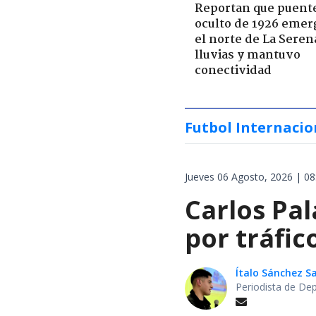
Reportan que puent
oculto de 1926 emer
el norte de La Seren
lluvias y mantuvo
conectividad
Futbol Internacio
Jueves 06 Agosto, 2026 | 08
Carlos Pal
por tráfi
Ítalo Sánchez 
Periodista de De