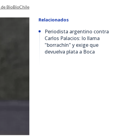
a de BioBioChile
Relacionados
Periodista argentino contra
Carlos Palacios: lo llama
"borrachín" y exige que
devuelva plata a Boca