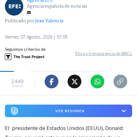
Agencia EFE
Agencia española de noticias
Publicado por
Jean Valencia
Viernes 07 Agosto, 2026 | 01:05
Seguimos criterios de
Ética y transparencia de BBCL
2449
visitas
VER RESUMEN
El
presidente de Estados Unidos (EEUU), Donald