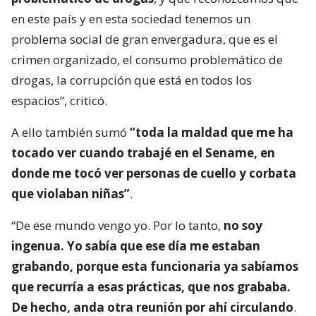
en este país y en esta sociedad tenemos un
problema social de gran envergadura, que es el
crimen organizado, el consumo problemático de
drogas, la corrupción que está en todos los
espacios”, criticó.
A ello también sumó
“toda la maldad que me ha
tocado ver cuando trabajé en el Sename, en
donde me tocó ver personas de cuello y corbata
que violaban niñas”
.
“De ese mundo vengo yo. Por lo tanto,
no soy
ingenua. Yo sabía que ese día me estaban
grabando, porque esta funcionaria ya sabíamos
que recurría a esas prácticas, que nos grababa.
De hecho, anda otra reunión por ahí circulando
.