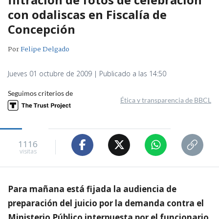
con odaliscas en Fiscalía de
Concepción
Por
Felipe Delgado
Jueves 01 octubre de 2009 | Publicado a las 14:50
Seguimos criterios de
Ética y transparencia de BBCL
1116
visitas
Para mañana está fijada la audiencia de
preparación del juicio por la demanda contra el
Ministerio Público interpuesta por el funcionario