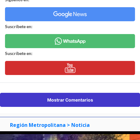
Suscríbete en:
Suscríbete en:
Mostrar Comentarios
Región Metropolitana
> Noticia