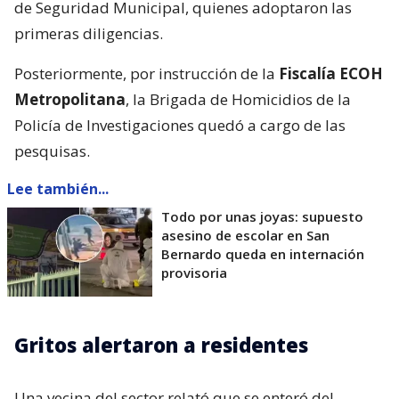
de Seguridad Municipal, quienes adoptaron las
primeras diligencias.
Posteriormente, por instrucción de la
Fiscalía ECOH
Metropolitana
, la Brigada de Homicidios de la
Policía de Investigaciones quedó a cargo de las
pesquisas.
Lee también...
Todo por unas joyas: supuesto
asesino de escolar en San
Bernardo queda en internación
provisoria
Gritos alertaron a residentes
Una vecina del sector relató que se enteró del