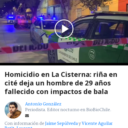
Homicidio en La Cisterna: riña en
cité deja un hombre de 29 años
fallecido con impactos de bala
Antonio González
Periodista. Editor nocturno en BioBioChile.
Con información de
Jaime Sepúlveda
y
Vicente Aguilar