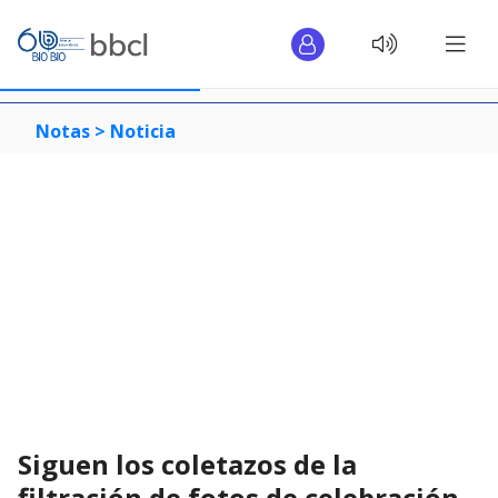
Notas >
Noticia
Siguen los coletazos de la
filtración de fotos de celebración