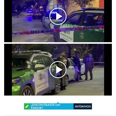
¿ENCONTRASTE UN
AVÍSANOS
ERROR?