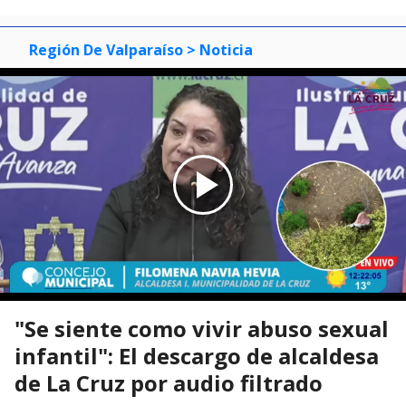
Región De Valparaíso
> Noticia
"Se siente como vivir abuso sexual
infantil": El descargo de alcaldesa
de La Cruz por audio filtrado