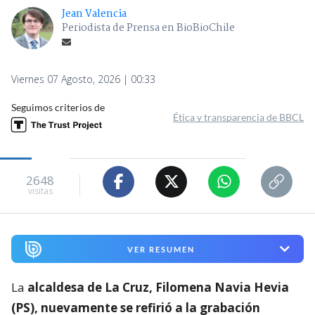
Jean Valencia
Periodista de Prensa en BioBioChile
Viernes 07 Agosto, 2026 | 00:33
Seguimos criterios de
Ética y transparencia de BBCL
2648
visitas
VER RESUMEN
La
alcaldesa de La Cruz, Filomena Navia Hevia
(PS), nuevamente se refirió a la grabación