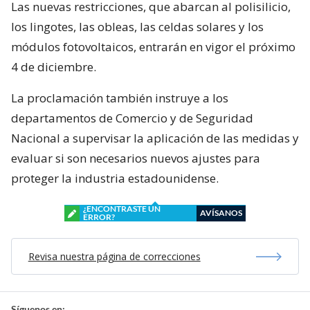
Las nuevas restricciones, que abarcan al polisilicio,
los lingotes, las obleas, las celdas solares y los
módulos fotovoltaicos, entrarán en vigor el próximo
4 de diciembre.
La proclamación también instruye a los
departamentos de Comercio y de Seguridad
Nacional a supervisar la aplicación de las medidas y
evaluar si son necesarios nuevos ajustes para
proteger la industria estadounidense.
¿ENCONTRASTE UN
AVÍSANOS
ERROR?
Revisa nuestra página de correcciones
Síguenos en: