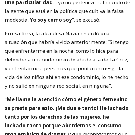
una particularidad
… yo no pertenezco al mundo de
la gente que está en la política que cultiva la falsa
modestia.
Yo soy como soy
“, se excusó.
En esa línea, la alcaldesa Navia recordó una
situación que habría vivido anteriormente: “Si tengo
que enfrentarme en la noche, como lo hice para
defender a un condominio de ahí de acá de La Cruz,
y enfrentarme a personas que ponían en riesgo la
vida de los niños ahí en ese condominio, lo he hecho
y no salió en ninguna red social, en ninguna”.
“
Me llama la atención cómo el género femenino
se presta para esto. ¡Me duele tanto! He luchado
tanto por los derechos de las mujeres, he
luchado tanto porque abordemos el consumo
problemático de drogas
, y que reconozcamos que