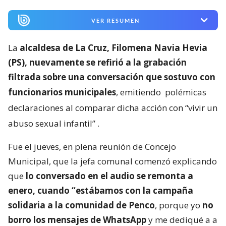
VER RESUMEN
La
alcaldesa de La Cruz, Filomena Navia Hevia
(PS), nuevamente se refirió a la grabación
filtrada sobre una conversación que sostuvo con
funcionarios municipales
, emitiendo
polémicas
declaraciones al comparar dicha acción con “vivir un
abuso sexual infantil”
.
Fue el jueves, en plena reunión de Concejo
Municipal, que la jefa comunal comenzó explicando
que
lo conversado en el audio se remonta a
enero, cuando “estábamos con la campaña
solidaria a la comunidad de Penco
, porque yo
no
borro los mensajes de WhatsApp
y me dediqué a a