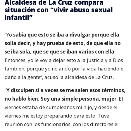
Alcaldesa de La Cruz compara
situación con “vivir abuso sexual
infantil”
“Yo
sabía que esto se iba a divulgar porque ella
solía decir, y hay prueba de esto, de que ella no
se iba sola, que se que se iban varios con ella
.
Entonces, yo le voy a dejar esto a la justicia y a Dios
también, porque yo no ando por la vida haciéndole
daño a la gente”, acusó la alcaldesa de La Cruz.
“
Y disculpen si a veces se me salen esos términos,
no hablo bien. Soy una simple persona, mujer
. El
viernes estaba de cumpleaños mi hijo, y desde el
viernes me estoy preparando para esto. Tuve
reunión con los funcionarios, con los directores el