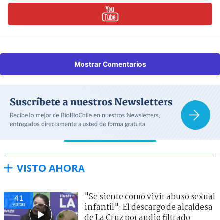
Mostrar Comentarios
VISTO AHORA
"Se siente como vivir abuso sexual
41
visitas
infantil": El descargo de alcaldesa
de La Cruz por audio filtrado