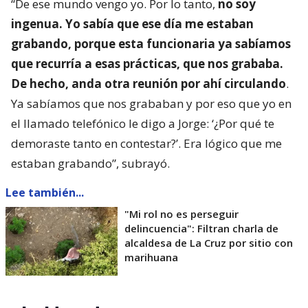
“De ese mundo vengo yo. Por lo tanto,
no soy
ingenua. Yo sabía que ese día me estaban
grabando, porque esta funcionaria ya sabíamos
que recurría a esas prácticas, que nos grababa.
De hecho, anda otra reunión por ahí circulando
.
Ya sabíamos que nos grababan y por eso que yo en
el llamado telefónico le digo a Jorge: ‘¿Por qué te
demoraste tanto en contestar?’. Era lógico que me
estaban grabando”, subrayó.
Lee también...
"Mi rol no es perseguir
delincuencia": Filtran charla de
alcaldesa de La Cruz por sitio con
marihuana