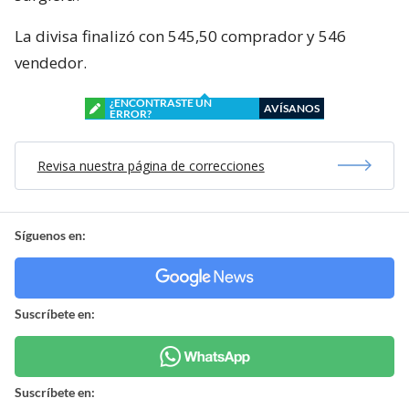
La divisa finalizó con 545,50 comprador y 546
vendedor.
¿ENCONTRASTE UN
AVÍSANOS
ERROR?
Revisa nuestra página de correcciones
Síguenos en:
Suscríbete en:
Suscríbete en: