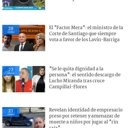
El "Factor Mera": el ministro de la
28
visitas
Corte de Santiago que siempre
vota a favor de los Lavín-Barriga
"Se le quita dignidad a la
22
visitas
persona": el sentido descargo de
Lucho Miranda tras cruce
Campillai-Flores
Revelan identidad de empresario
21
visitas
preso por retener y amenazar de
muerte a niños por jugar al "rin