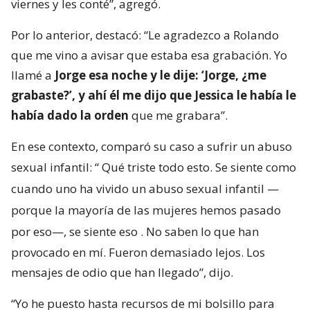
viernes y les conté”, agregó.
Por lo anterior, destacó: “Le agradezco a Rolando
que me vino a avisar que estaba esa grabación. Yo
llamé a
Jorge esa noche y le dije: ‘Jorge, ¿me
grabaste?’, y ahí él me dijo que Jessica le había le
había dado la orden
que me grabara”.
En ese contexto, comparó su caso a sufrir un abuso
sexual infantil: “
Qué triste todo esto. Se siente como
cuando uno ha vivido un abuso sexual infantil —
porque la mayoría de las mujeres hemos pasado
por eso—, se siente eso
. No saben lo que han
provocado en mí. Fueron demasiado lejos. Los
mensajes de odio que han llegado”, dijo.
“Yo he puesto hasta recursos de mi bolsillo para