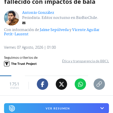
fallecido con impactos de bala
Antonio González
Periodista. Editor nocturno en BioBioChile.
Con información de
Jaime Sepúlveda
y
Vicente Aguilar
Petit-Laurent
Viernes 07 Agosto, 2026 | 01:00
Seguimos criterios de
Ética y transparencia de BBCL
1751
visitas
VER RESUMEN