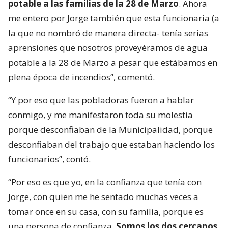
potable a las familias de la 28 de Marzo
. Ahora
me entero por Jorge también que esta funcionaria (a
la que no nombró de manera directa- tenía serias
aprensiones que nosotros proveyéramos de agua
potable a la 28 de Marzo a pesar que estábamos en
plena época de incendios”, comentó.
“Y por eso que las pobladoras fueron a hablar
conmigo, y me manifestaron toda su molestia
porque desconfiaban de la Municipalidad, porque
desconfiaban del trabajo que estaban haciendo los
funcionarios”, contó.
“Por eso es que yo, en la confianza que tenía con
Jorge, con quien me he sentado muchas veces a
tomar once en su casa, con su familia, porque es
una persona de confianza.
Somos los dos cercanos