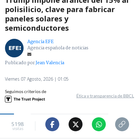
polisilicio, clave para fabricar
paneles solares y
semiconductores
Agencia EFE
Agencia española de noticias
Publicado por
Jean Valencia
Viernes 07 Agosto, 2026 | 01:05
Seguimos criterios de
Ética y transparencia de BBCL
5198
visitas