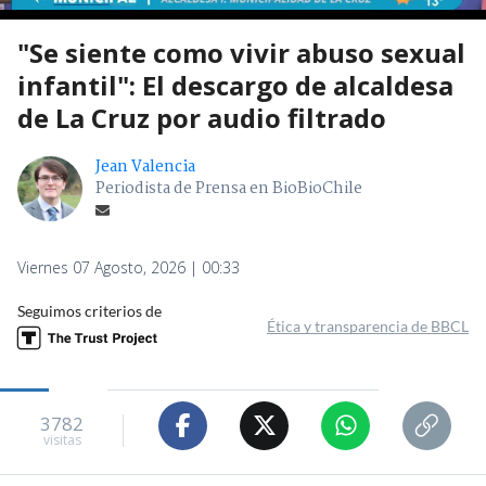
"Se siente como vivir abuso sexual
infantil": El descargo de alcaldesa
de La Cruz por audio filtrado
Jean Valencia
Periodista de Prensa en BioBioChile
Viernes 07 Agosto, 2026 | 00:33
Seguimos criterios de
Ética y transparencia de BBCL
3782
visitas