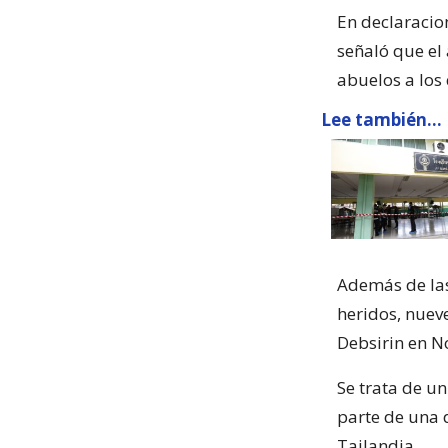
En declaracio
señaló que el
abuelos a los 
Lee también...
Además de las
heridos, nueve
Debsirin en N
Se trata de u
parte de una 
Tailandia.