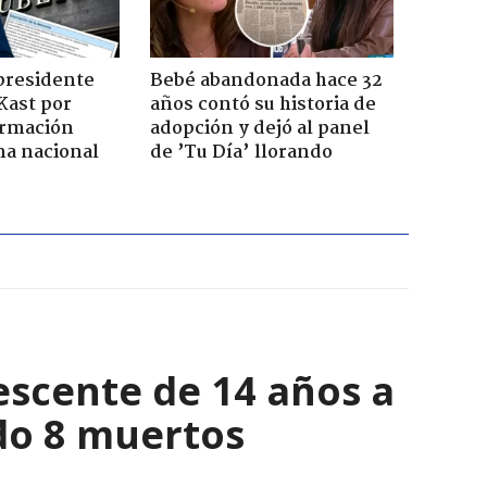
presidente
Bebé abandonada hace 32
Kast por
años contó su historia de
ormación
adopción y dejó al panel
na nacional
de ’Tu Día’ llorando
escente de 14 años a
ndo 8 muertos