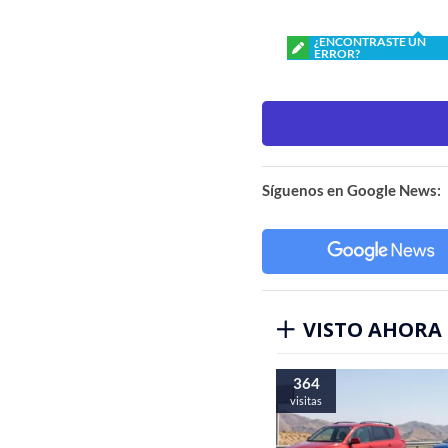
¿ENCONTRASTE UN
ERROR?
Síguenos en Google News:
VISTO AHORA
364
visitas