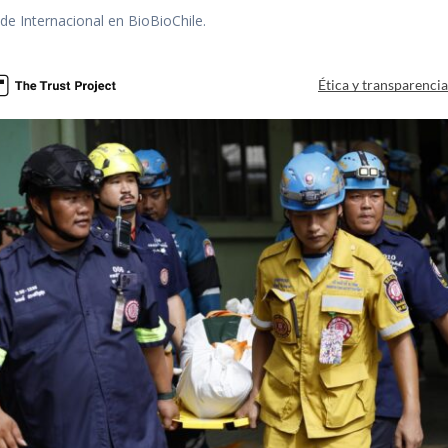
 de Internacional en BioBioChile.
Ética y transparenci