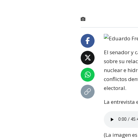
El senador y 
sobre su relac
nuclear e hidr
conflictos de
electoral.
La entrevista
(La imagen e