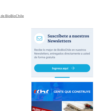
a de BioBioChile