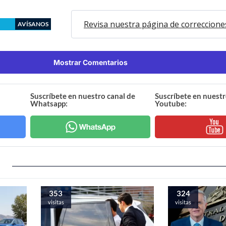
Revisa nuestra página de correccione
AVÍSANOS
Mostrar Comentarios
Suscríbete en nuestro canal de
Suscríbete en nuestr
Whatsapp:
Youtube:
353
324
visitas
visitas