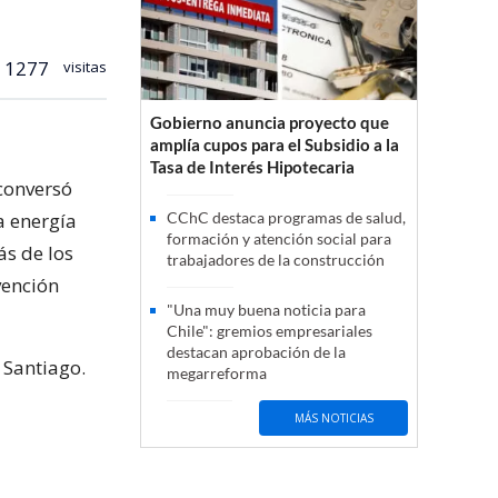
1277
visitas
Gobierno anuncia proyecto que
amplía cupos para el Subsidio a la
Tasa de Interés Hipotecaria
 conversó
a energía
CChC destaca programas de salud,
formación y atención social para
ás de los
trabajadores de la construcción
vención
"Una muy buena noticia para
Chile": gremios empresariales
destacan aprobación de la
 Santiago.
megarreforma
MÁS NOTICIAS