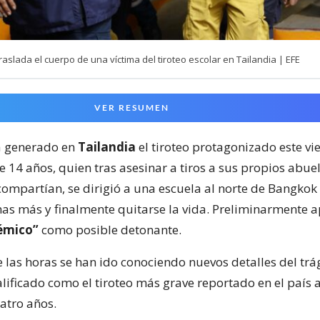
aslada el cuerpo de una víctima del tiroteo escolar en Tailandia | EFE
VER RESUMEN
 generado en
Tailandia
el tiroteo protagonizado este vi
 14 años, quien tras asesinar a tiros a sus propios abuel
compartían, se dirigió a una escuela al norte de Bangko
nas más y finalmente quitarse la vida. Preliminarmente 
émico”
como posible detonante.
e las horas se han ido conociendo nuevos detalles del trá
lificado como el tiroteo más grave reportado en el país a
atro años.