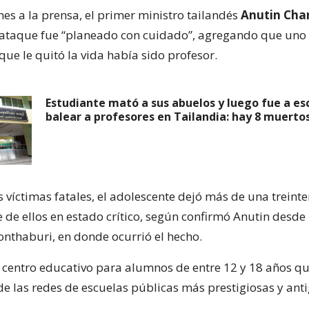
nes a la prensa, el primer ministro tailandés
Anutin Cha
 ataque fue “planeado con cuidado”, agregando que uno 
que le quitó la vida había sido profesor.
Estudiante mató a sus abuelos y luego fue a es
balear a profesores en Tailandia: hay 8 muerto
 víctimas fatales, el adolescente dejó más de una treint
 de ellos en estado crítico, según confirmó Anutin desde
onthaburi, en donde ocurrió el hecho.
n centro educativo para alumnos de entre 12 y 18 años q
de las redes de escuelas públicas más prestigiosas y ant