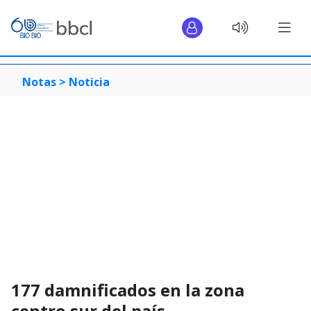
Notas >
Noticia
177 damnificados en la zona
centro sur del país