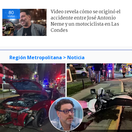
Video revela cómo se originó el
80
visitas
accidente entre José Antonio
Neme y un motociclista en Las
Condes
Región Metropolitana
> Noticia