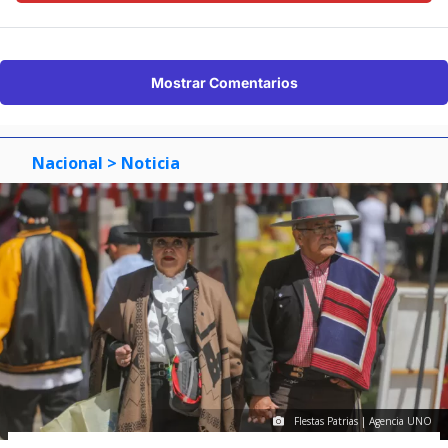
Mostrar Comentarios
Nacional
> Noticia
FIestas Patrias | Agencia UNO