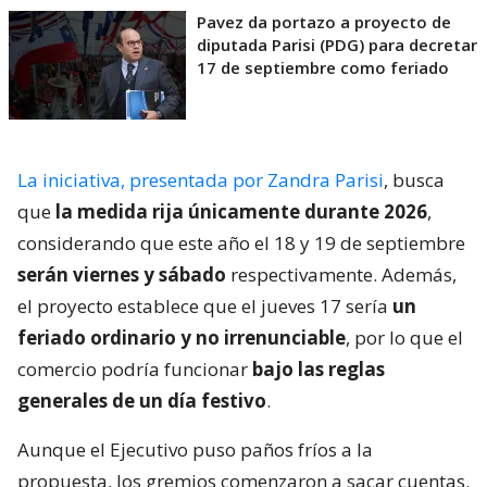
Pavez da portazo a proyecto de
diputada Parisi (PDG) para decretar
17 de septiembre como feriado
La iniciativa, presentada por Zandra Parisi
, busca
que
la medida rija únicamente durante 2026
,
considerando que este año el 18 y 19 de septiembre
serán viernes y sábado
respectivamente. Además,
el proyecto establece que el jueves 17 sería
un
feriado ordinario y no irrenunciable
, por lo que el
comercio podría funcionar
bajo las reglas
generales de un día festivo
.
Aunque el Ejecutivo puso paños fríos a la
propuesta, los gremios comenzaron a sacar cuentas.