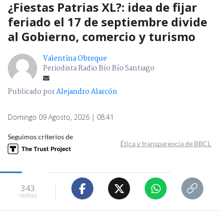
¿Fiestas Patrias XL?: idea de fijar
feriado el 17 de septiembre divide
al Gobierno, comercio y turismo
Valentina Obreque
Periodista Radio Bío Bío Santiago
Publicado por
Alejandro Alarcón
Domingo 09 Agosto, 2026 | 08:41
Seguimos criterios de
Ética y transparencia de BBCL
343
visitas