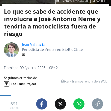
Captura/ Cedidas a RBB | Edición BBCL
Lo que se sabe de accidente que
involucra a José Antonio Neme y
tendría a motociclista fuera de
riesgo
Jean Valencia
Periodista de Prensa en BioBioChile
Domingo 09 Agosto, 2026 | 08:42
Seguimos criterios de
Ética y transparencia de BBCL
691
visitas