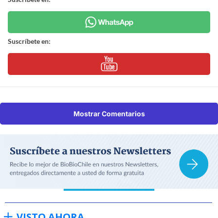
Suscríbete en:
Mostrar Comentarios
VISTO AHORA