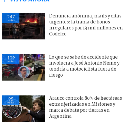
Denuncia anónima, mails y citas
247
visitas
urgentes: la trama de bonos
irregulares por 13 mil millones en
Codelco
Lo que se sabe de accidente que
109
visitas
involucra a José Antonio Neme y
tendría a motociclista fuera de
riesgo
Arauco controla 80% de hectáreas
95
visitas
extranjerizadas en Misiones y
marca debate por tierras en
Argentina