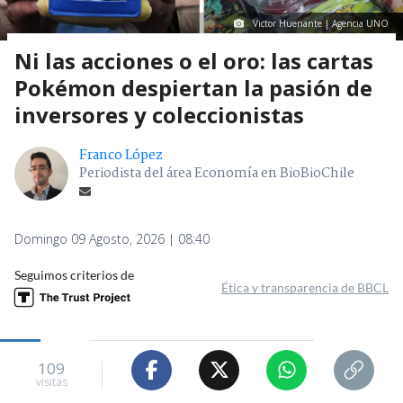
Victor Huenante | Agencia UNO
Ni las acciones o el oro: las cartas
Pokémon despiertan la pasión de
inversores y coleccionistas
Franco López
Periodista del área Economía en BioBioChile
Domingo 09 Agosto, 2026 | 08:40
Seguimos criterios de
Ética y transparencia de BBCL
109
visitas