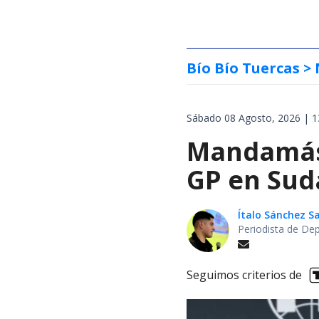
Bío Bío Tuercas
> 
Sábado 08 Agosto, 2026 | 1
Mandamás 
GP en Sud
Ítalo Sánchez 
Periodista de De
Seguimos criterios de