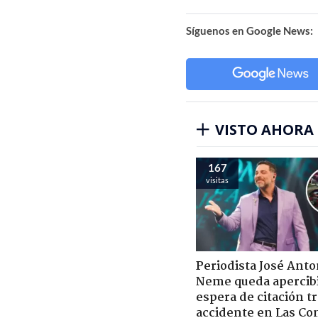
Síguenos en Google News:
VISTO AHORA
167
visitas
Periodista José Anto
Neme queda apercib
espera de citación t
accidente en Las Co