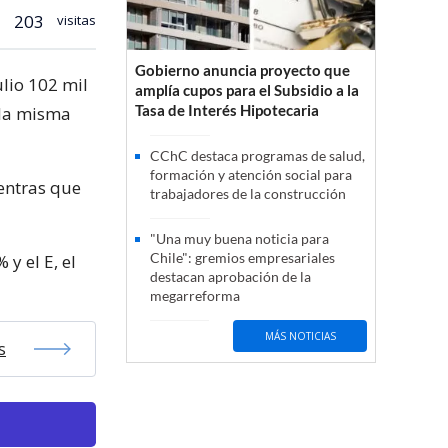
203
visitas
Gobierno anuncia proyecto que
lio 102 mil
amplía cupos para el Subsidio a la
Tasa de Interés Hipotecaria
 la misma
CChC destaca programas de salud,
formación y atención social para
ientras que
trabajadores de la construcción
"Una muy buena noticia para
Chile": gremios empresariales
y el E, el
destacan aprobación de la
megarreforma
MÁS NOTICIAS
s