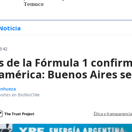
Temuco
Noticia
3:42
de la Fórmula 1 confirm
américa: Buenos Aires se
Sanhueza
portes en BioBioChile
Ética y transparenci