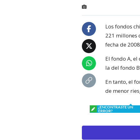
Los fondos ch
221 millones 
fecha de 2008
El fondo A, el
la del fondo B
En tanto, el f
de menor ries
¿ENCONTRASTE UN
ERROR?