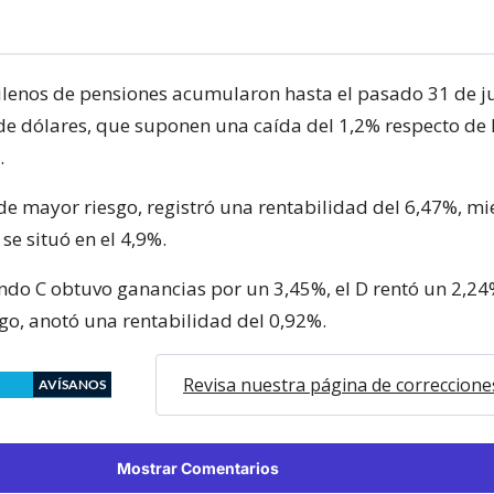
ilenos de pensiones acumularon hasta el pasado 31 de ju
de dólares, que suponen una caída del 1,2% respecto de
.
 de mayor riesgo, registró una rentabilidad del 6,47%, m
 se situó en el 4,9%.
ondo C obtuvo ganancias por un 3,45%, el D rentó un 2,24% 
go, anotó una rentabilidad del 0,92%.
Revisa nuestra página de correccione
AVÍSANOS
Mostrar Comentarios