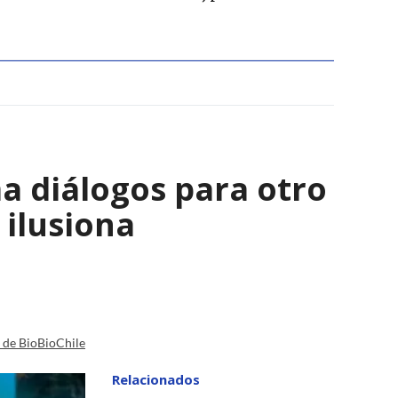
a diálogos para otro
 ilusiona
a de BioBioChile
Relacionados