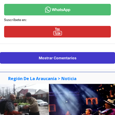
Suscríbete en:
Mostrar Comentarios
Región De La Araucanía
> Noticia