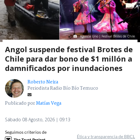
Agencia Uno | Festival Brotes de Chile
Angol suspende festival Brotes de
Chile para dar bono de $1 millón a
damnificados por inundaciones
Roberto Neira
Periodista Radio Bío Bío Temuco
Publicado por
Matías Vega
Sábado 08 Agosto, 2026 | 09:13
Seguimos criterios de
Ética y transparencia de BBCL