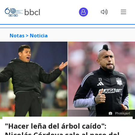
Notas >
Noticia
Photosport
"Hacer leña del árbol caído":
Nicolás Córdova sale al paso del