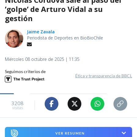
’golpe’ de Arturo Vidal a su
gestión
Jaime Zavala
Periodista de Deportes en BioBioChile
Miércoles 08 octubre de 2025 | 11:35
Seguimos criterios de
Ética y transparencia de BBCL
3208
visitas
VER RESUMEN