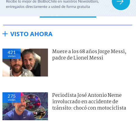
VISTO AHORA
Muere a los 68 años Jorge Messi,
421
visitas
padre de Lionel Messi
Periodista José Antonio Neme
275
visitas
involucrado en accidente de
tránsito: chocó con motociclista