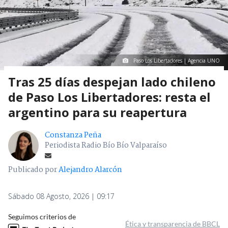
Paso Los Libertadores | Agencia UNO
Tras 25 días despejan lado chileno
de Paso Los Libertadores: resta el
argentino para su reapertura
Constanza Peña
Periodista Radio Bío Bío Valparaíso
Publicado por
Alejandro Alarcón
Sábado 08 Agosto, 2026 | 09:17
Seguimos criterios de
Ética y transparencia de BBCL