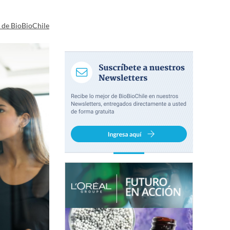
a de BioBioChile