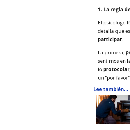
1. La regla de
El psicólogo 
detalla que es
participar
.
La primera,
p
sentirnos en l
lo
protocolar
un “por favor
Lee también...