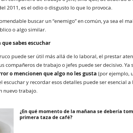
l 2011, es el odio o disgusto lo que lo provoca.
ecomendable buscar un “enemigo” en común, ya sea el mal
lico o algo similar.
 que sabes escuchar
uco puede ser útil más allá de lo laboral, el prestar aten
tus compañeros de trabajo o jefes puede ser decisivo. Ya
error o mencionen que algo no les gusta
(por ejemplo, 
el escuchar y recordar esos detalles puede ser esencial a 
n nuevo trabajo.
¿En qué momento de la mañana se debería tom
primera taza de café?