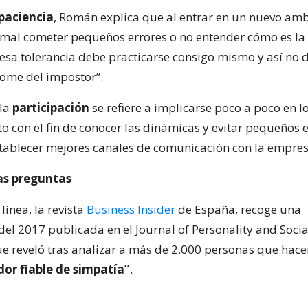
paciencia
, Román explica que al entrar en un nuevo am
rmal cometer pequeños errores o no entender cómo es la
esa tolerancia debe practicarse consigo mismo y así no 
rome del impostor”.
 la
participación
se refiere a implicarse poco a poco en l
to con el fin de conocer las dinámicas y evitar pequeños 
ablecer mejores canales de comunicación con la empres
as preguntas
ínea, la revista
Business Insider
de España, recoge una
del 2017 publicada en el Journal of Personality and Socia
e reveló tras analizar a más de 2.000 personas que hac
dor fiable de simpatía”
.