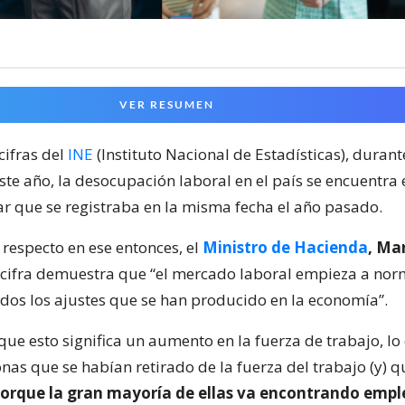
VER RESUMEN
cifras del
INE
(Instituto Nacional de Estadísticas), durant
ste año, la desocupación laboral en el país se encuentra 
r que se registraba en la misma fecha el año pasado.
 respecto en ese entonces, el
Ministro de Hacienda
, Ma
 cifra demuestra que “el mercado laboral empieza a nor
dos los ajustes que se han producido en la economía”.
que esto significa un aumento en la fuerza de trabajo, lo
nas que se habían retirado de la fuerza del trabajo (y) 
orque la gran mayoría de ellas va encontrando empl