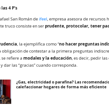
 las 4 P’s
Rafael San Román de
ifeel
, empresa asesora de recursos
te truco consiste en ser
prudente, protocolar, tener pa
rudencia
, la ejemplifica como “
no hacer preguntas indi
a obligación de contestar a la primera preguntas indiscre
, se refiere a
modales y la educación
, es decir, pedir la
” y dar las “gracias” cuando corresponda.
¿Gas, electricidad o parafina? Las recomendaci
calefaccionar hogares de forma más eficiente