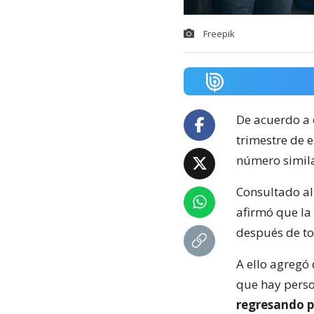
Freepik
De acuerdo a 
trimestre de e
número simila
Consultado al
afirmó que la
después de to
A ello agregó 
que hay perso
regresando p