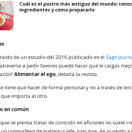
Cuál es el postre más antiguo del mundo: conoc
ingredientes y cómo prepararlo
es
traído de un estudio del 2016 publicado en el
Sage Journ
atreverse a pedir favores puede hacer que le caigas mej
razón?
Alimentar el ego
, detalla la revista.
e tiene que hacer de forma personal y no a través de ter
a que importa al otro.
go en común
 que se piensa tratar de coincidir en aficiones no suele cr
n un compañero de trabajo o jefe, sino que, de acuerdo a