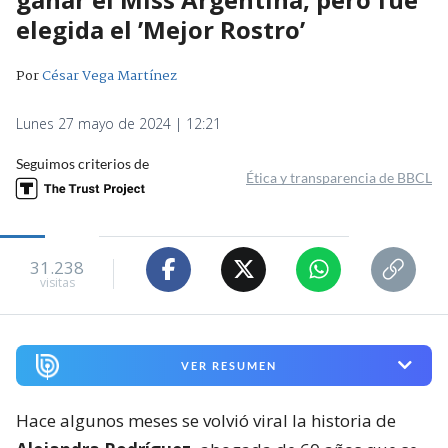
elegida el ’Mejor Rostro’
Por
César Vega Martínez
Lunes 27 mayo de 2024 | 12:21
Seguimos criterios de
Ética y transparencia de BBCL
31.238
visitas
VER RESUMEN
Hace algunos meses se volvió viral la historia de