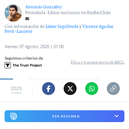
Antonio González
Periodista. Editor nocturno en BioBioChile.
Con información de
Jaime Sepúlveda
y
Vicente Aguilar
Petit-Laurent
Viernes 07 Agosto, 2026 | 01:00
Seguimos criterios de
Ética y transparencia de BBCL
2025
visitas
VER RESUMEN