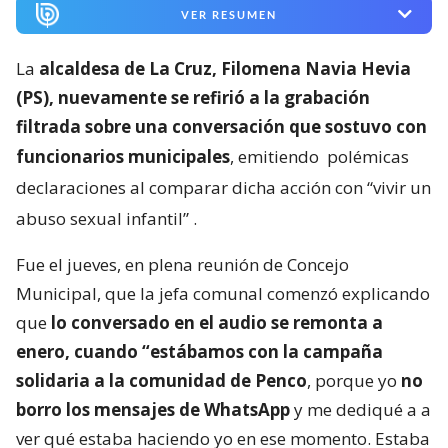
VER RESUMEN
La
alcaldesa de La Cruz, Filomena Navia Hevia
(PS), nuevamente se refirió a la grabación
filtrada sobre una conversación que sostuvo con
funcionarios municipales
, emitiendo
polémicas
declaraciones al comparar dicha acción con “vivir un
abuso sexual infantil”
.
Fue el jueves, en plena reunión de Concejo
Municipal, que la jefa comunal comenzó explicando
que
lo conversado en el audio se remonta a
enero, cuando “estábamos con la campaña
solidaria a la comunidad de Penco
, porque yo
no
borro los mensajes de WhatsApp
y me dediqué a a
ver qué estaba haciendo yo en ese momento. Estaba