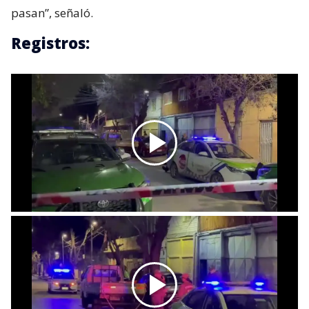
pasan”, señaló.
Registros: