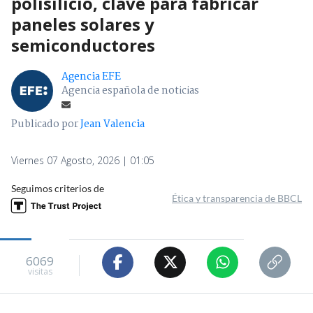
polisilicio, clave para fabricar
paneles solares y
semiconductores
Agencia EFE
Agencia española de noticias
Publicado por
Jean Valencia
Viernes 07 Agosto, 2026 | 01:05
Seguimos criterios de
Ética y transparencia de BBCL
6069
visitas