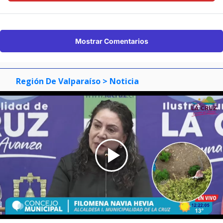
Mostrar Comentarios
Región De Valparaíso
> Noticia