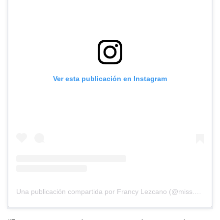
Ver esta publicación en Instagram
Una publicación compartida por Francy Lezcano (@miss.universo_buenos_aires)