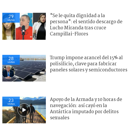
"Se le quita dignidad a la
29
visitas
persona": el sentido descargo de
Lucho Miranda tras cruce
Campillai-Flores
Trump impone arancel del 15% al
28
visitas
polisilicio, clave para fabricar
paneles solares y semiconductores
Apoyo de la Armada y 10 horas de
23
visitas
navegación: así cayó en la
Antártica imputado por delitos
sexuales