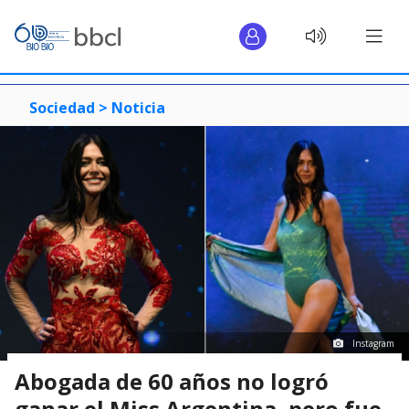
Sociedad >
Noticia
Instagram
Abogada de 60 años no logró
ganar el Miss Argentina, pero fue