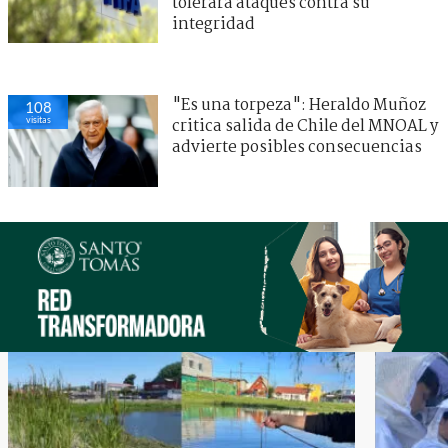
tolerará ataques contra su
integridad
"Es una torpeza": Heraldo Muñoz
108
visitas
critica salida de Chile del MNOAL y
advierte posibles consecuencias