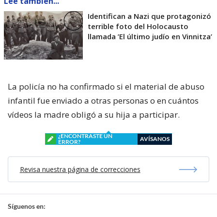
Lee también...
Identifican a Nazi que protagonizó
terrible foto del Holocausto
llamada ’El último judío en Vinnitza’
La policía no ha confirmado si el material de abuso
infantil fue enviado a otras personas o en cuántos
vídeos la madre obligó a su hija a participar.
¿ENCONTRASTE UN
AVÍSANOS
ERROR?
Revisa nuestra página de correcciones
Síguenos en: