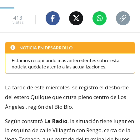
413
visitas
NOTICIA EN DESARROLLO
Estamos recopilando más antecedentes sobre esta
noticia, quédate atento a las actualizaciones.
La tarde de este miércoles
se registró el desborde
del estero Quilque que cruza pleno centro de Los
Ángeles
, región del Bío Bío.
Según constató
La Radio
, la situación tiene lugar en
la esquina de calle Villagrán con Rengo, cerca de la
Vega Techada, a un costado del terminal de buses