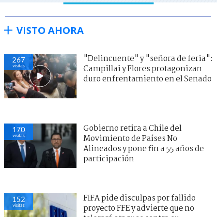
VISTO AHORA
"Delincuente" y "señora de feria":
267
visitas
Campillai y Flores protagonizan
duro enfrentamiento en el Senado
Gobierno retira a Chile del
170
visitas
Movimiento de Países No
Alineados y pone fin a 55 años de
participación
FIFA pide disculpas por fallido
152
visitas
proyecto FFE y advierte que no