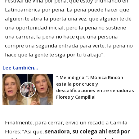
Festival de Viña por pena, que estoy triunfando en
Latinoamérica por pena. La pena puede hacer que
alguien te abra la puerta una vez, que alguien te dé
una oportunidad inicial, pero la pena no sostiene
una carrera, la pena no hace que una persona
compre una segunda entrada para verte, la pena no
hace que la gente te siga por tu trabajo”.
Lee también...
"¡Me indigna!": Mónica Rincón
estalla por cruce y
descalificaciones entre senadoras
Flores y Campillai
Finalmente, para cerrar, envió un recado a Camila
Flores: “Así que,
senadora, su colega ahí está por