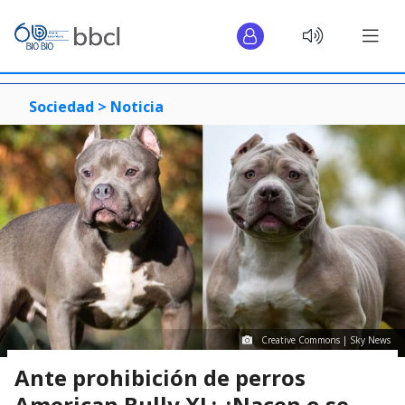
Sociedad >
Noticia
Creative Commons | Sky News
Ante prohibición de perros
American Bully XL: ¿Nacen o se