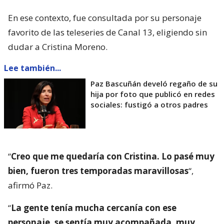
En ese contexto, fue consultada por su personaje
favorito de las teleseries de Canal 13, eligiendo sin
dudar a Cristina Moreno.
Lee también...
Paz Bascuñán develó regaño de su
hija por foto que publicó en redes
sociales: fustigó a otros padres
“
Creo que me quedaría con Cristina. Lo pasé muy
bien, fueron tres temporadas maravillosas
“,
afirmó Paz.
“
La gente tenía mucha cercanía con ese
personaje, se sentía muy acompañada, muy