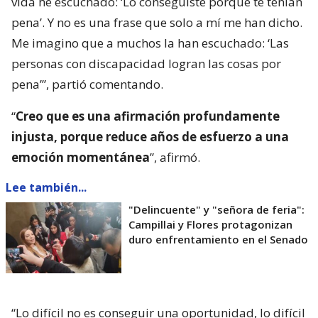
vida he escuchado: ‘Lo conseguiste porque te tenían
pena’. Y no es una frase que solo a mí me han dicho.
Me imagino que a muchos la han escuchado: ‘Las
personas con discapacidad logran las cosas por
pena’”, partió comentando.
“
Creo que es una afirmación profundamente
injusta, porque reduce años de esfuerzo a una
emoción momentánea
”, afirmó.
Lee también...
"Delincuente" y "señora de feria":
Campillai y Flores protagonizan
duro enfrentamiento en el Senado
“Lo difícil no es conseguir una oportunidad, lo difícil