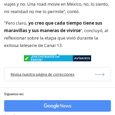
viajes y no. Una road movie en México, no, lo siento,
mi realidad no me lo permite”, contó.
“Pero claro,
yo creo que cada tiempo tiene sus
maravillas y sus maneras de vivirse
“, concluyó, al
reflexionar sobre la etapa que vivió durante la
exitosa teleserie de Canal 13.
¿ENCONTRASTE UN
AVÍSANOS
ERROR?
Revisa nuestra página de correcciones
Síguenos en: