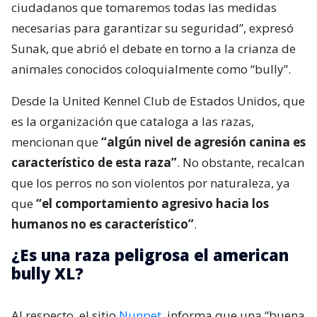
ciudadanos que tomaremos todas las medidas
necesarias para garantizar su seguridad”, expresó
Sunak, que abrió el debate en torno a la crianza de
animales conocidos coloquialmente como “bully”.
Desde la United Kennel Club de Estados Unidos, que
es la organización que cataloga a las razas,
mencionan que
“algún nivel de agresión canina es
característico de esta raza”
. No obstante, recalcan
que los perros no son violentos por naturaleza, ya
que
“el comportamiento agresivo hacia los
humanos no es característico”
.
¿Es una raza peligrosa el american
bully XL?
Al respecto, el sitio
Nunpet
, informa que una “buena