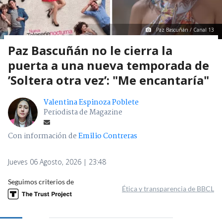
Paz Bascuñán / Canal 13
Paz Bascuñán no le cierra la
puerta a una nueva temporada de
’Soltera otra vez’: "Me encantaría"
Valentina Espinoza Poblete
Periodista de Magazine
Con información de
Emilio Contreras
Jueves 06 Agosto, 2026 | 23:48
Seguimos criterios de
Ética y transparencia de BBCL