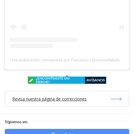
Una publicación compartida por Fabuloso (@somosfabuloso)
¿ENCONTRASTE UN
AVÍSANOS
ERROR?
Revisa nuestra página de correcciones
Síguenos en: