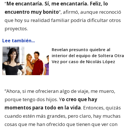
“
Me encantaría. Sí, me encantaría. Feliz, lo
encuentro muy bonito
“, afirmó, aunque reconoció
que hoy su realidad familiar podría dificultar otros
proyectos.
Lee también...
Revelan presunto quiebre al
interior del equipo de Soltera Otra
Vez por caso de Nicolás López
“Ahora, si me ofrecieran algo de viaje, me muero,
porque tengo dos hijos. Y
o creo que hay
momentos para todo en la vida
. Entonces, quizás
cuando estén más grandes, pero claro, hay muchas
cosas que me han ofrecido que tienen que ver con