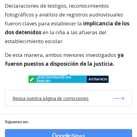
Declaraciones de testigos, reconocimientos
fotográficos y análisis de registros audiovisuales
fueron claves para establecer la
implicancia de los
dos detenidos
en la riña a las afueras del
establecimiento escolar.
De esta manera, ambos menores investigados
ya
fueron puestos a disposición de la justicia.
¿ENCONTRASTE UN
AVÍSANOS
ERROR?
Revisa nuestra página de correcciones
Síguenos en: