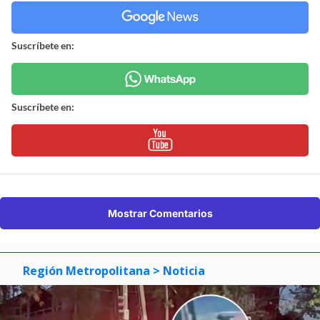
Suscríbete en:
Suscríbete en:
Mostrar Comentarios
Región Metropolitana
> Noticia