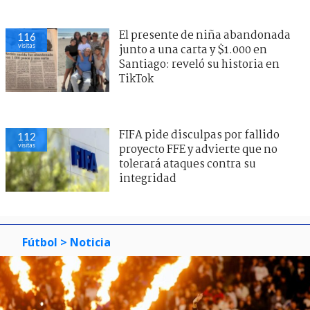
El presente de niña abandonada
116
visitas
junto a una carta y $1.000 en
Santiago: reveló su historia en
TikTok
FIFA pide disculpas por fallido
112
visitas
proyecto FFE y advierte que no
tolerará ataques contra su
integridad
Fútbol
> Noticia