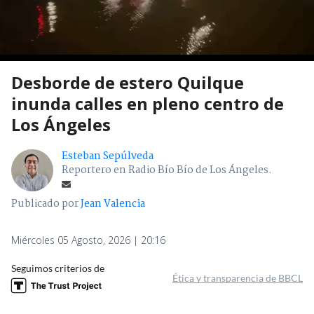
Desborde de estero Quilque
inunda calles en pleno centro de
Los Ángeles
Esteban Sepúlveda
Reportero en Radio Bío Bío de Los Ángeles.
Publicado por
Jean Valencia
Miércoles 05 Agosto, 2026 | 20:16
Seguimos criterios de
Ética y transparencia de BBCL