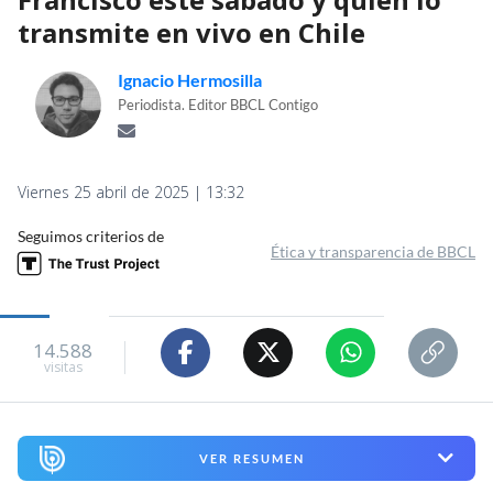
transmite en vivo en Chile
Ignacio Hermosilla
Periodista. Editor BBCL Contigo
Viernes 25 abril de 2025 | 13:32
Seguimos criterios de
Ética y transparencia de BBCL
14.588
visitas
VER RESUMEN