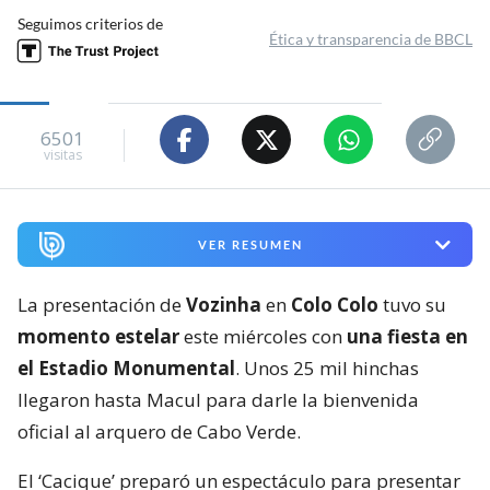
Seguimos criterios de
Ética y transparencia de BBCL
6501
visitas
VER RESUMEN
La presentación de
Vozinha
en
Colo Colo
tuvo su
momento estelar
este miércoles con
una fiesta en
el Estadio Monumental
. Unos 25 mil hinchas
llegaron hasta Macul para darle la bienvenida
oficial al arquero de Cabo Verde.
El ‘Cacique’ preparó un espectáculo para presentar