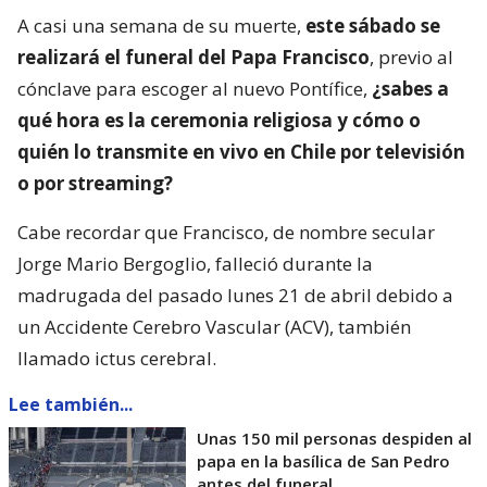
A casi una semana de su muerte,
este sábado se
realizará el funeral del Papa Francisco
, previo al
cónclave para escoger al nuevo Pontífice,
¿sabes a
qué hora es la ceremonia religiosa y cómo o
quién lo transmite en vivo en Chile por televisión
o por streaming?
Cabe recordar que Francisco, de nombre secular
Jorge Mario Bergoglio, falleció durante la
madrugada del pasado lunes 21 de abril debido a
un Accidente Cerebro Vascular (ACV), también
llamado ictus cerebral.
Lee también...
Unas 150 mil personas despiden al
papa en la basílica de San Pedro
antes del funeral