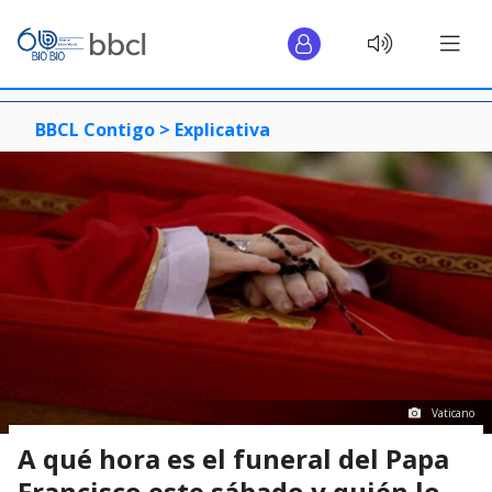
BBCL Contigo >
Explicativa
Vaticano
A qué hora es el funeral del Papa
Francisco este sábado y quién lo