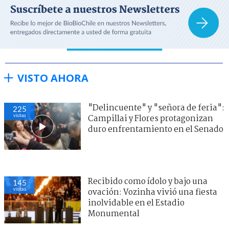
VISTO AHORA
"Delincuente" y "señora de feria":
225
visitas
Campillai y Flores protagonizan
duro enfrentamiento en el Senado
Recibido como ídolo y bajo una
145
visitas
ovación: Vozinha vivió una fiesta
inolvidable en el Estadio
Monumental