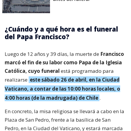
¿Cuándo y a qué hora es el funeral
del Papa Francisco?
Luego de 12 años y 39 días, la muerte de
Francisco
marcó el fin de su labor como Papa de la Iglesia
Católica, cuyo funeral
está programado para
realizarse
este sábado 26 de abril, en la Ciudad
Vaticano, a contar de las 10:00 horas locales, o
4:00 horas (de la madrugada) de Chile
.
En concreto, la misa religiosa se llevará a cabo en la
Plaza de San Pedro, frente a la basílica de San
Pedro, en la Ciudad del Vaticano, y estará marcada