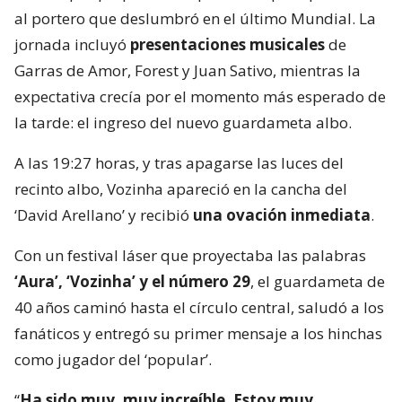
al portero que deslumbró en el último Mundial. La
jornada incluyó
presentaciones musicales
de
Garras de Amor, Forest y Juan Sativo, mientras la
expectativa crecía por el momento más esperado de
la tarde: el ingreso del nuevo guardameta albo.
A las 19:27 horas, y tras apagarse las luces del
recinto albo, Vozinha apareció en la cancha del
‘David Arellano’ y recibió
una ovación inmediata
.
Con un festival láser que proyectaba las palabras
‘Aura’, ‘Vozinha’ y el número 29
, el guardameta de
40 años caminó hasta el círculo central, saludó a los
fanáticos y entregó su primer mensaje a los hinchas
como jugador del ‘popular’.
“
Ha sido muy, muy increíble. Estoy muy