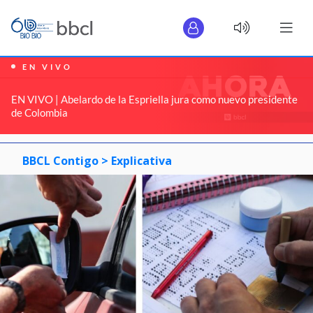
EN VIVO
EN VIVO | Abelardo de la Espriella jura como nuevo presidente
de Colombia
BBCL Contigo >
Explicativa