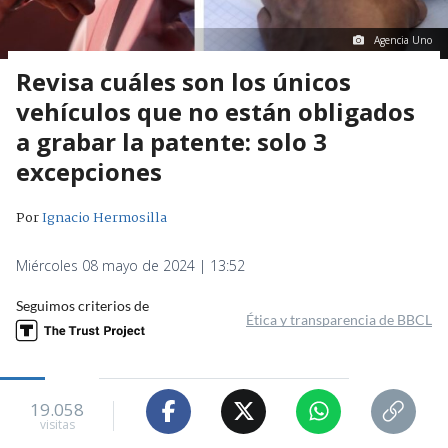
Agencia Uno
Revisa cuáles son los únicos
vehículos que no están obligados
a grabar la patente: solo 3
excepciones
Por
Ignacio Hermosilla
Miércoles 08 mayo de 2024 | 13:52
Seguimos criterios de
Ética y transparencia de BBCL
19.058
visitas