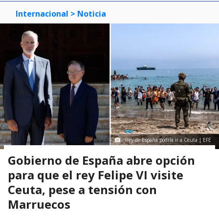
Internacional
> Noticia
Rey de España podría ir a Ceuta | EFE
Gobierno de España abre opción
para que el rey Felipe VI visite
Ceuta, pese a tensión con
Marruecos