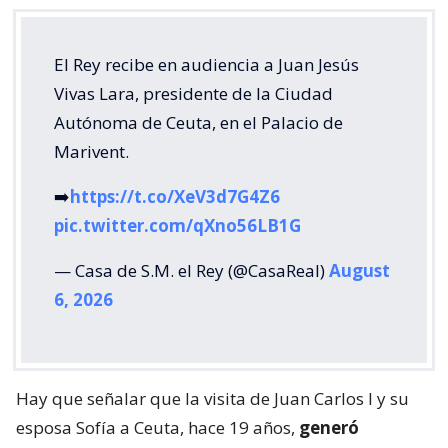
El Rey recibe en audiencia a Juan Jesús
Vivas Lara, presidente de la Ciudad
Autónoma de Ceuta, en el Palacio de
Marivent.
➡️
https://t.co/XeV3d7G4Z6
pic.twitter.com/qXno56LB1G
— Casa de S.M. el Rey (@CasaReal)
August
6, 2026
Hay que señalar que la visita de Juan Carlos I y su
esposa Sofía a Ceuta, hace 19 años,
generó