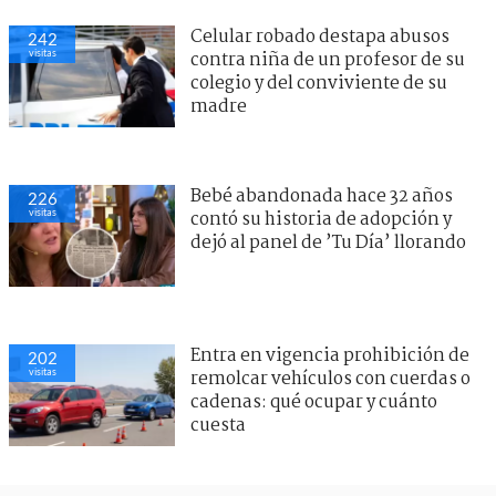
Celular robado destapa abusos
242
visitas
contra niña de un profesor de su
colegio y del conviviente de su
madre
Bebé abandonada hace 32 años
226
visitas
contó su historia de adopción y
dejó al panel de ’Tu Día’ llorando
Entra en vigencia prohibición de
202
visitas
remolcar vehículos con cuerdas o
cadenas: qué ocupar y cuánto
cuesta