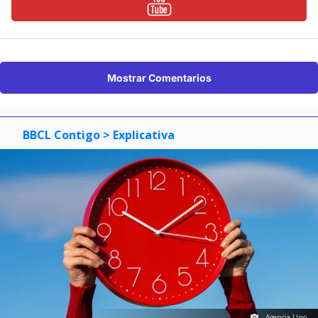
Mostrar Comentarios
BBCL Contigo
> Explicativa
Agencia Uno