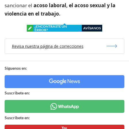
sancionar el
acoso laboral, el acoso sexual y la
violencia en el trabajo.
¿ENCONTRASTE UN
AVÍSANOS
ERROR?
Revisa nuestra página de correcciones
Síguenos en:
Suscríbete en:
Suscríbete en: