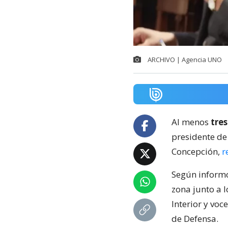
ARCHIVO | Agencia UNO
Al menos
tres
presidente de
Concepción,
r
Según informó
zona junto a 
Interior y vo
de Defensa.