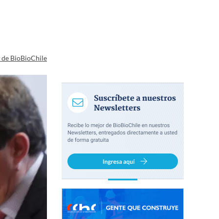
a de BioBioChile