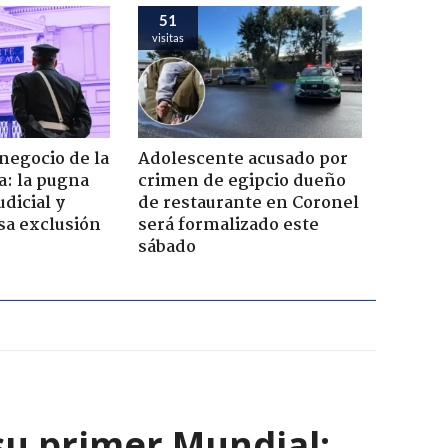
51
visitas
 negocio de la
Adolescente acusado por
a: la pugna
crimen de egipcio dueño
dicial y
de restaurante en Coronel
sa exclusión
será formalizado este
sábado
su primer Mundial: