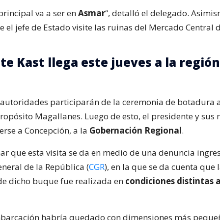
principal va a ser en
Asmar
“, detalló el delegado. Asimis
el jefe de Estado visite las ruinas del Mercado Central 
e Kast llega este jueves a la región
 autoridades participarán de la ceremonia de botadura 
opósito Magallanes. Luego de esto, el presidente y sus 
rse a Concepción, a la
Gobernación Regional
.
r que esta visita se da en medio de una denuncia ingre
neral de la República (
CGR
), en la que se da cuenta que 
de dicho buque fue realizada en
condiciones distintas a
embarcación habría quedado con dimensiones más peque