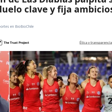
uelo clave y fija ambicio
portes en BioBioChile
Ética y transparenci