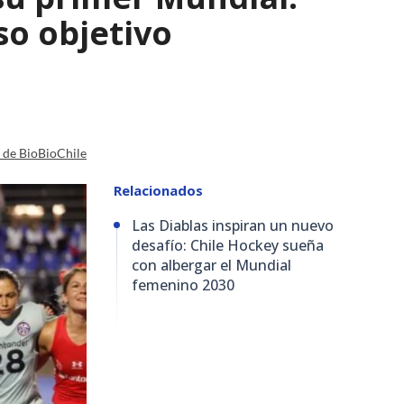
so objetivo
a de BioBioChile
Relacionados
Las Diablas inspiran un nuevo
desafío: Chile Hockey sueña
con albergar el Mundial
femenino 2030