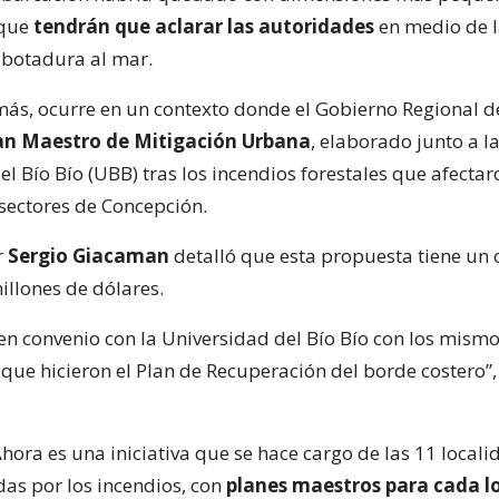
 que
tendrán que aclarar las autoridades
en medio de 
 botadura al mar.
emás, ocurre en un contexto donde el Gobierno Regional de
an Maestro de Mitigación Urbana
, elaborado junto a l
l Bío Bío (UBB) tras los incendios forestales que afecta
 sectores de Concepción.
r
Sergio Giacaman
detalló que esta propuesta tiene un 
illones de dólares.
n convenio con la Universidad del Bío Bío con los mism
 que hicieron el Plan de Recuperación del borde costero”
hora es una iniciativa que se hace cargo de las 11 local
das por los incendios, con
planes maestros para cada l