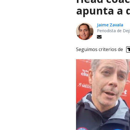
apunta a d
Jaime Zavala
Periodista de De
Seguimos criterios de