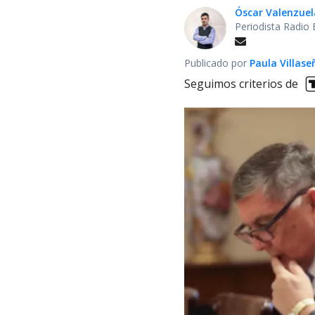
Óscar Valenzuel
Periodista Radio
Publicado por
Paula Villase
Seguimos criterios de