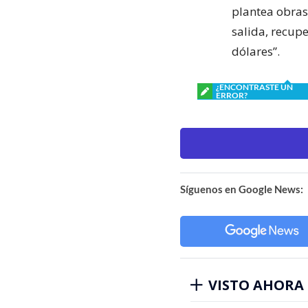
plantea obras
salida, recupe
dólares”.
¿ENCONTRASTE UN
ERROR?
Síguenos en Google News:
VISTO AHORA