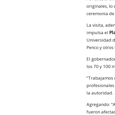
originales, lo
ceremonia de
La visita, ad
impulsa el
Pl
Universidad de
Penco y otros
El gobernado
los 70 y 100 m
“Trabajamos e
profesionales
la autoridad.
Agregando: “A
fueron afecta