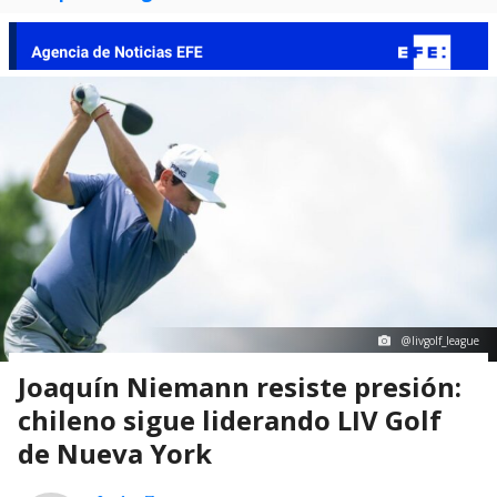
@livgolf_league
Joaquín Niemann resiste presión:
chileno sigue liderando LIV Golf
de Nueva York