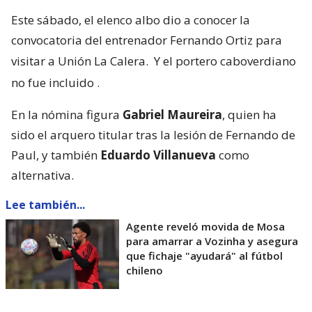
Este sábado, el elenco albo dio a conocer la
convocatoria del entrenador Fernando Ortiz para
visitar a Unión La Calera.
Y el portero caboverdiano
no fue incluido
.
En la nómina figura
Gabriel Maureira
, quien ha
sido el arquero titular tras la lesión de Fernando de
Paul, y también
Eduardo Villanueva
como
alternativa.
Lee también...
Agente reveló movida de Mosa
para amarrar a Vozinha y asegura
que fichaje "ayudará" al fútbol
chileno