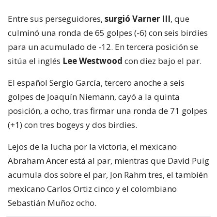
Entre sus perseguidores,
surgió Varner III
, que
culminó una ronda de 65 golpes (-6) con seis birdies
para un acumulado de -12. En tercera posición se
sitúa el inglés
Lee Westwood
con diez bajo el par.
El español Sergio García, tercero anoche a seis
golpes de Joaquín Niemann, cayó a la quinta
posición, a ocho, tras firmar una ronda de 71 golpes
(+1) con tres bogeys y dos birdies.
Lejos de la lucha por la victoria, el mexicano
Abraham Ancer está al par, mientras que David Puig
acumula dos sobre el par, Jon Rahm tres, el también
mexicano Carlos Ortiz cinco y el colombiano
Sebastián Muñoz ocho.