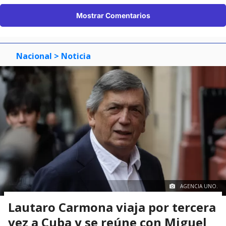
Mostrar Comentarios
Nacional
> Noticia
AGENCIA UNO.
Lautaro Carmona viaja por tercera
vez a Cuba y se reúne con Miguel