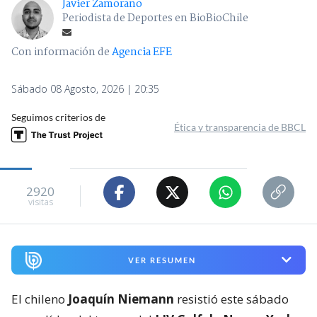
Javier Zamorano
Periodista de Deportes en BioBioChile
Con información de
Agencia EFE
Sábado 08 Agosto, 2026 | 20:35
Seguimos criterios de
Ética y transparencia de BBCL
2920
visitas
VER RESUMEN
El chileno
Joaquín Niemann
resistió este sábado