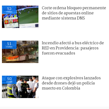
Corte ordena bloqueo permanente
52
visitas
de sitios de apuestas online
mediante sistema DNS
Incendio afectó a bus eléctrico de
51
visitas
RED en Providencia: pasajeros
fueron evacuados
Ataque con explosivos lanzados
50
visitas
desde drones dejó un policía
muerto en Colombia