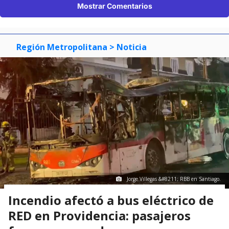
Mostrar Comentarios
Región Metropolitana
> Noticia
Jorge Villegas &#8211; RBB en Santiago.
Incendio afectó a bus eléctrico de
RED en Providencia: pasajeros