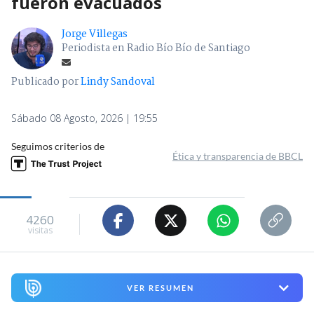
fueron evacuados
Jorge Villegas
Periodista en Radio Bío Bío de Santiago
Publicado por
Lindy Sandoval
Sábado 08 Agosto, 2026 | 19:55
Seguimos criterios de
Ética y transparencia de BBCL
4260
visitas
VER RESUMEN