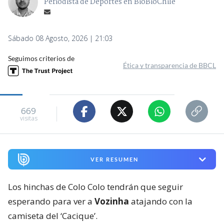
Periodista de Deportes en BioBioChile
Sábado 08 Agosto, 2026 | 21:03
Seguimos criterios de
Ética y transparencia de BBCL
669
visitas
VER RESUMEN
Los hinchas de Colo Colo tendrán que seguir
esperando para ver a
Vozinha
atajando con la
camiseta del ‘Cacique’.