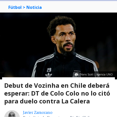
Fútbol
> Noticia
Hans Scott | Agencia UNO
Debut de Vozinha en Chile deberá
esperar: DT de Colo Colo no lo citó
para duelo contra La Calera
Javier Zamorano