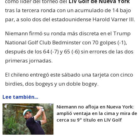
como líder del torneo del
LIV Golf de Nueva York
tras la tercera ronda con un acumulado de 14 bajo
par, a solo dos del estadounidense Harold Varner III.
Niemann firmó su ronda más discreta en el Trump
National Golf Club Bedminster con 70 golpes (-1),
después de los 64 (-7) y 65 (-6) sin errores de las dos
primeras jornadas.
El chileno entregó este sábado una tarjeta con cinco
birdies, dos bogeys y un doble bogey.
Lee también...
Niemann no afloja en Nueva York:
amplió ventaja en la cima y mira de
cerca su 9º título en LIV Golf