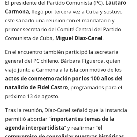
El presidente del Partido Comunista (PC),
Lautaro
Carmona
, llegó por tercera vez a Cuba y sostuvo
este sábado una reunión con el mandatario y
primer secretario del Comité Central del Partido
Comunista de Cuba,
Miguel Díaz-Canel
.
En el encuentro también participó la secretaria
general del PC chileno, Bárbara Figueroa, quien
viajó junto a Carmona a la isla con motivo de los
actos de conmemoración por los 100 años del
natalicio de Fidel Castro
, programados para el
próximo 13 de agosto.
Tras la reunión, Díaz-Canel señaló que la instancia
permitió abordar “
importantes temas de la
agenda interpartidista
” y reafirmar “
el
compromiso de consolidar nuestras históricas