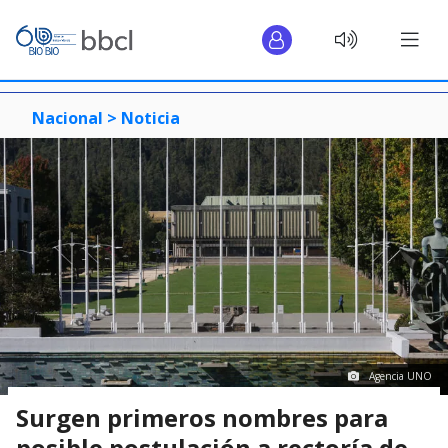
Nacional >
Noticia
Agencia UNO
Surgen primeros nombres para
posible postulación a rectoría de