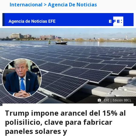
Internacional
> Agencia De Noticias
EFE | Edición BBCL
Trump impone arancel del 15% al
polisilicio, clave para fabricar
paneles solares y