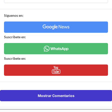
Síguenos en:
Suscríbete en:
Suscríbete en:
Mostrar Comentarios