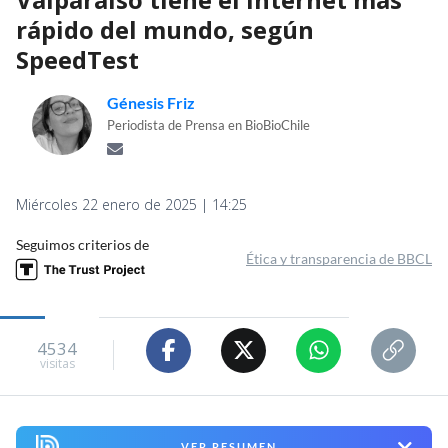
rápido del mundo, según
SpeedTest
Génesis Friz
Periodista de Prensa en BioBioChile
Miércoles 22 enero de 2025 | 14:25
Seguimos criterios de
Ética y transparencia de BBCL
4534
visitas
VER RESUMEN