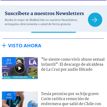
VISTO AHORA
"Se siente como vivir abuso sexual
92
visitas
infantil": El descargo de alcaldesa
de La Cruz por audio filtrado
Tenía permiso por su hijo grave:
40
visitas
Corte ratifica remoción de
enfermera que salió de Chile con