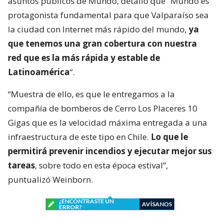
asuntos públicos de Mundo, detalló que “Mundo es
protagonista fundamental para que Valparaíso sea
la ciudad con Internet más rápido del mundo,
ya
que tenemos una gran cobertura con nuestra
red que es la más rápida y estable de
Latinoamérica
“.
“Muestra de ello, es que le entregamos a la
compañía de bomberos de Cerro Los Placeres 10
Gigas que es la velocidad máxima entregada a una
infraestructura de este tipo en Chile.
Lo que le
permitirá prevenir incendios y ejecutar mejor sus
tareas
, sobre todo en esta época estival”,
puntualizó Weinborn.
¿ENCONTRASTE UN
AVÍSANOS
ERROR?