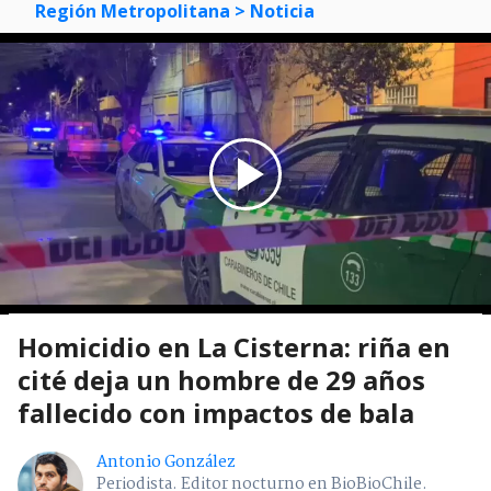
Región Metropolitana
> Noticia
Homicidio en La Cisterna: riña en
cité deja un hombre de 29 años
fallecido con impactos de bala
Antonio González
Periodista. Editor nocturno en BioBioChile.