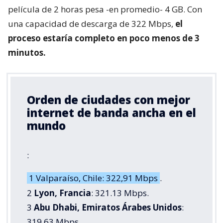
película de 2 horas pesa -en promedio- 4 GB. Con
una capacidad de descarga de 322 Mbps,
el
proceso estaría completo en poco menos de 3
minutos.
Orden de ciudades con mejor
internet de banda ancha en el
mundo
:
1 Valparaíso, Chile: 322,91 Mbps
.
2
Lyon, Francia
: 321.13 Mbps.
3
Abu Dhabi, Emiratos Árabes Unidos
:
319,63 Mbps.