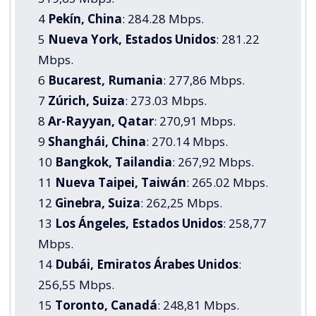
4
Pekín, China
: 284.28 Mbps.
5
Nueva York, Estados Unidos
: 281.22
Mbps.
6
Bucarest, Rumania
: 277,86 Mbps.
7
Zúrich, Suiza
: 273.03 Mbps.
8
Ar-Rayyan, Qatar
: 270,91 Mbps.
9
Shanghái, China
: 270.14 Mbps.
10
Bangkok, Tailandia
: 267,92 Mbps.
11
Nueva Taipei, Taiwán
: 265.02 Mbps.
12
Ginebra, Suiza
: 262,25 Mbps.
13
Los Ángeles, Estados Unidos
: 258,77
Mbps.
14
Dubái, Emiratos Árabes Unidos
:
256,55 Mbps.
15
Toronto, Canadá
: 248,81 Mbps.