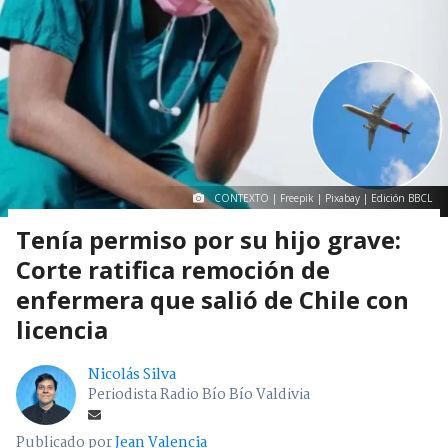
CONTEXTO | Freepik | Pixabay | Edición BBCL
Tenía permiso por su hijo grave:
Corte ratifica remoción de
enfermera que salió de Chile con
licencia
Nicolás Silva
Periodista Radio Bío Bío Valdivia
Publicado por
Jean Valencia