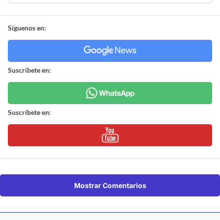
Síguenos en:
Suscríbete en:
Suscríbete en:
Mostrar Comentarios