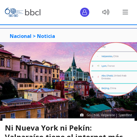
Nacional >
Noticia
Go Chile, Valparaíso | Speedtest
Ni Nueva York ni Pekín:
Valparaíso tiene el internet más