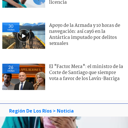
licencia
Apoyo de la Armada y 10 horas de
30
visitas
navegación: así cayó en la
Antártica imputado por delitos
sexuales
El "Factor Mera": el ministro de la
26
visitas
Corte de Santiago que siempre
vota a favor de los Lavín-Barriga
Región De Los Ríos
> Noticia