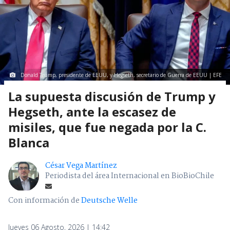
Donald Trump, presidente de EEUU, y Hegseth, secretario de Guerra de EEUU | EFE
La supuesta discusión de Trump y
Hegseth, ante la escasez de
misiles, que fue negada por la C.
Blanca
César Vega Martínez
Periodista del área Internacional en BioBioChile
Con información de
Deutsche Welle
Jueves 06 Agosto, 2026 | 14:42