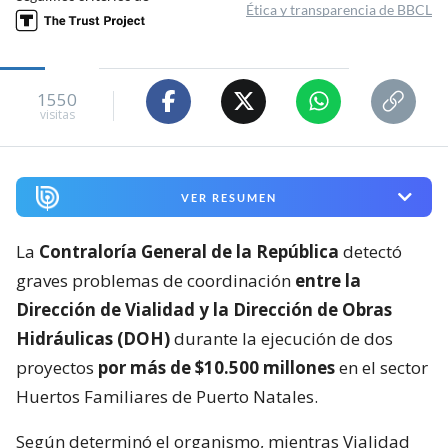
Ética y transparencia de BBCL
1550
visitas
VER RESUMEN
La
Contraloría General de la República
detectó
graves problemas de coordinación
entre la
Dirección de Vialidad y la Dirección de Obras
Hidráulicas (DOH)
durante la ejecución de dos
proyectos
por más de $10.500 millones
en el sector
Huertos Familiares de Puerto Natales.
Según determinó el organismo, mientras Vialidad