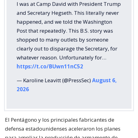
I was at Camp David with President Trump
and Secretary Hegseth. This literally never
happened, and we told the Washington
Post that repeatedly. This B.S. story was
shopped to many outlets by someone
clearly out to disparage the Secretary, for
whatever reason. Unfortunately for…
https://t.co/BUwn11nC52
— Karoline Leavitt (@PressSec)
August 6,
2026
El Pentágono y los principales fabricantes de
defensa estadounidenses aceleraron los planes
para ampliar la producción de armamento de