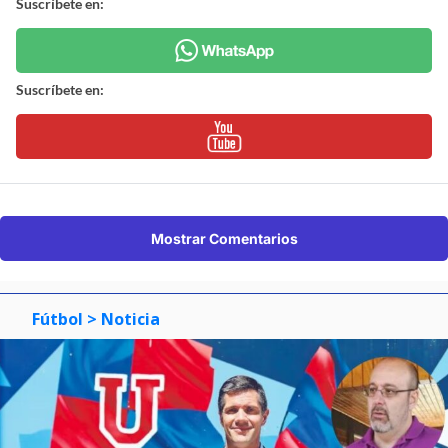
Suscríbete en:
Suscríbete en:
Mostrar Comentarios
Fútbol
> Noticia