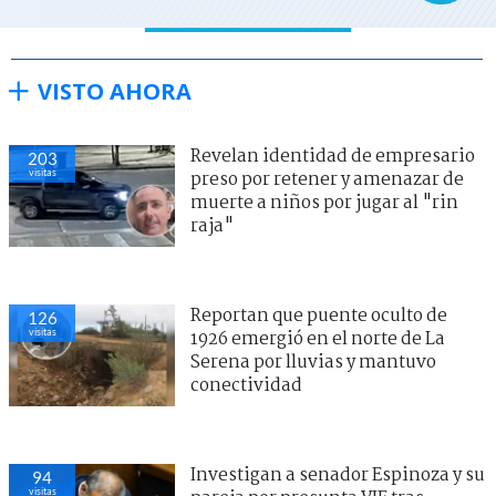
VISTO AHORA
Revelan identidad de empresario
203
visitas
preso por retener y amenazar de
muerte a niños por jugar al "rin
raja"
Reportan que puente oculto de
126
visitas
1926 emergió en el norte de La
Serena por lluvias y mantuvo
conectividad
Investigan a senador Espinoza y su
94
visitas