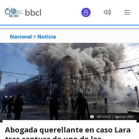
Nacional >
Noticia
ARCHIVO | Agencia UNO
Abogada querellante en caso Lara
tras captura de uno de los