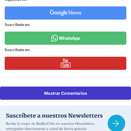
Suscríbete en:
Suscríbete en:
Mostrar Comentarios