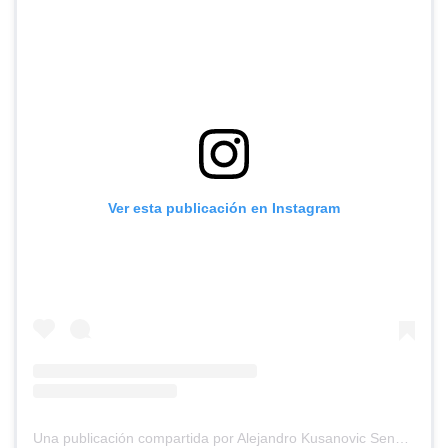
Ver esta publicación en Instagram
Una publicación compartida por Alejandro Kusanovic Senador (@akusanovicg)