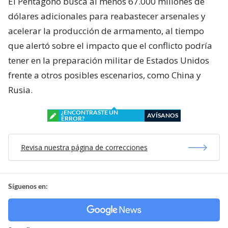
El Pentágono busca al menos 67.000 millones de
dólares adicionales para reabastecer arsenales y
acelerar la producción de armamento, al tiempo
que alertó sobre el impacto que el conflicto podría
tener en la preparación militar de Estados Unidos
frente a otros posibles escenarios, como China y
Rusia.
¿ENCONTRASTE UN
AVÍSANOS
ERROR?
Revisa nuestra página de correcciones
Síguenos en: