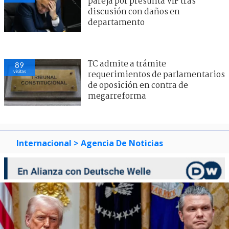
pareja por presunta VIF tras
discusión con daños en
departamento
TC admite a trámite
89
visitas
requerimientos de parlamentarios
de oposición en contra de
megarreforma
Internacional
> Agencia De Noticias