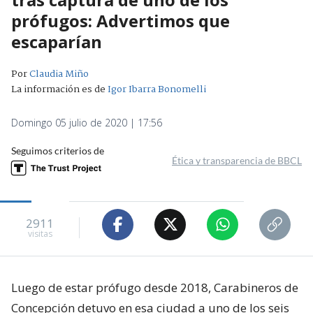
prófugos: Advertimos que
escaparían
Por
Claudia Miño
La información es de
Igor Ibarra Bonomelli
Domingo 05 julio de 2020 | 17:56
Seguimos criterios de
Ética y transparencia de BBCL
2911
visitas
Luego de estar prófugo desde 2018, Carabineros de
Concepción detuvo en esa ciudad a uno de los seis