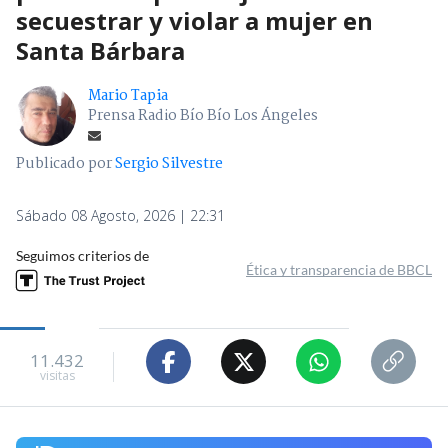
secuestrar y violar a mujer en
Santa Bárbara
Mario Tapia
Prensa Radio Bío Bío Los Ángeles
Publicado por
Sergio Silvestre
Sábado 08 Agosto, 2026 | 22:31
Seguimos criterios de
Ética y transparencia de BBCL
11.432
visitas