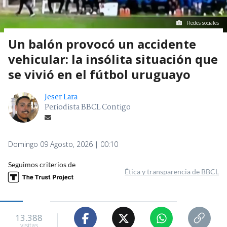
Redes sociales
Un balón provocó un accidente
vehicular: la insólita situación que
se vivió en el fútbol uruguayo
Jeser Lara
Periodista BBCL Contigo
Domingo 09 Agosto, 2026 | 00:10
Seguimos criterios de
Ética y transparencia de BBCL
13.388
visitas