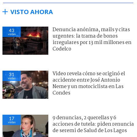
VISTO AHORA
Denuncia anónima, mails y citas
43
visitas
urgentes: la trama de bonos
irregulares por 13 mil millones en
Codelco
Video revela cómo se originó el
31
visitas
accidente entre José Antonio
Neme y un motociclista en Las
Condes
9 denuncias, 2 querellas y 6
17
visitas
acciones de tutela: piden renuncia
de seremi de Salud de Los Lagos