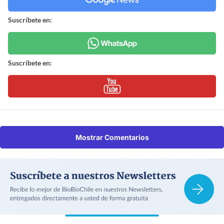
Suscríbete en:
Suscríbete en:
Mostrar Comentarios