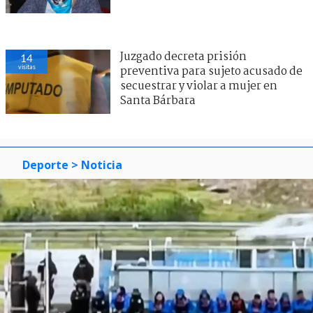
Juzgado decreta prisión
14
visitas
preventiva para sujeto acusado de
secuestrar y violar a mujer en
Santa Bárbara
Deporte
> Noticia