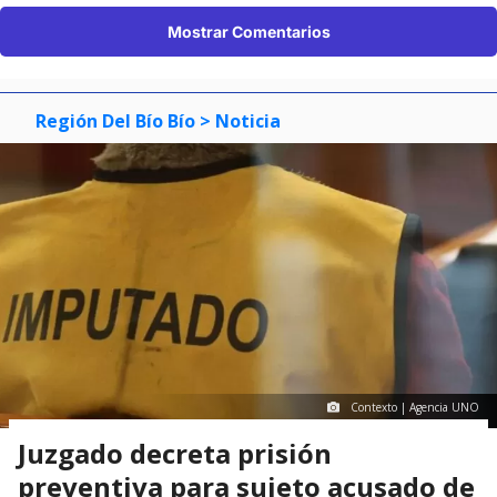
Mostrar Comentarios
Región Del Bío Bío
> Noticia
Contexto | Agencia UNO
Juzgado decreta prisión
preventiva para sujeto acusado de