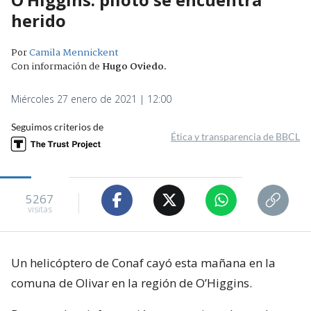
herido
Por
Camila Mennickent
Con información de
Hugo Oviedo
.
Miércoles 27 enero de 2021 | 12:00
Seguimos criterios de
Ética y transparencia de BBCL
5267
visitas
Un helicóptero de Conaf cayó esta mañana en la
comuna de Olivar en la región de O’Higgins.