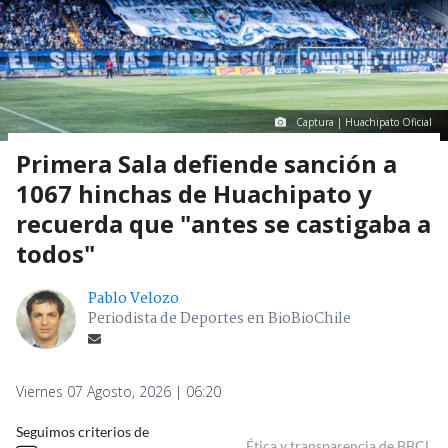
Captura | Huachipato Oficial
Primera Sala defiende sanción a
1067 hinchas de Huachipato y
recuerda que "antes se castigaba a
todos"
Pablo Velozo
Periodista de Deportes en BioBioChile
Viernes 07 Agosto, 2026 | 06:20
Seguimos criterios de
Ética y transparencia de BBCL