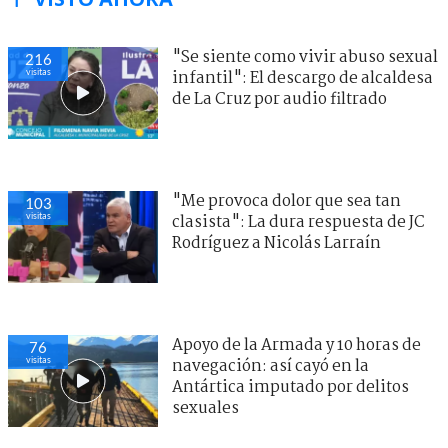
"Se siente como vivir abuso sexual
216
visitas
infantil": El descargo de alcaldesa
de La Cruz por audio filtrado
"Me provoca dolor que sea tan
103
visitas
clasista": La dura respuesta de JC
Rodríguez a Nicolás Larraín
Apoyo de la Armada y 10 horas de
76
visitas
navegación: así cayó en la
Antártica imputado por delitos
sexuales