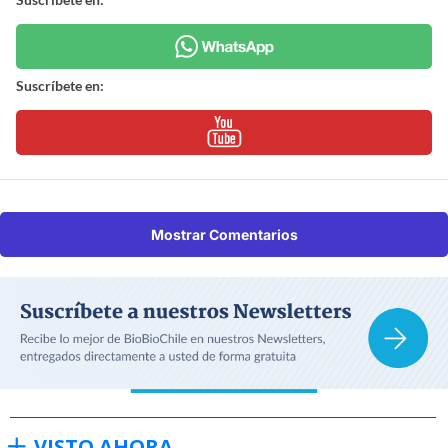
Suscríbete en:
Mostrar Comentarios
VISTO AHORA