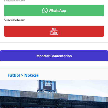
Suscríbete en:
Mostrar Comentarios
Fútbol
> Noticia