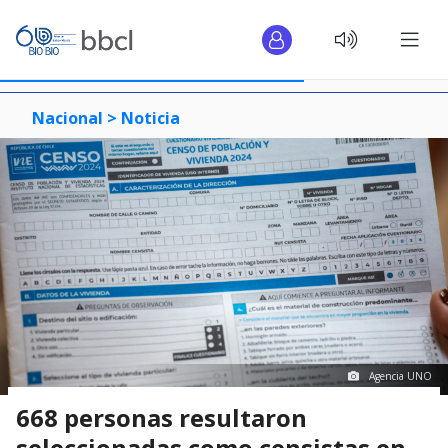
Nacional >
Noticia
Agencia UNO
668 personas resultaron
seleccionadas como censistas en