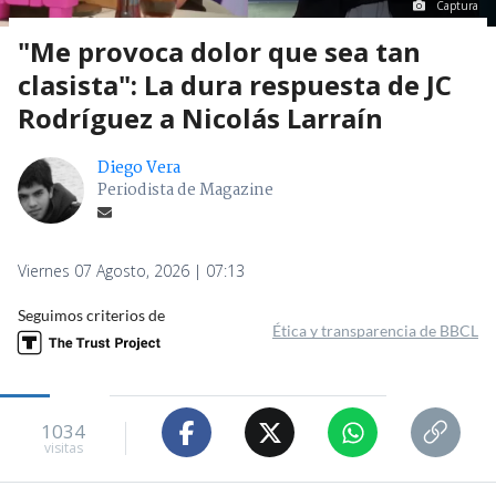
Captura
"Me provoca dolor que sea tan
clasista": La dura respuesta de JC
Rodríguez a Nicolás Larraín
Diego Vera
Periodista de Magazine
Viernes 07 Agosto, 2026 | 07:13
Seguimos criterios de
Ética y transparencia de BBCL
1034
visitas