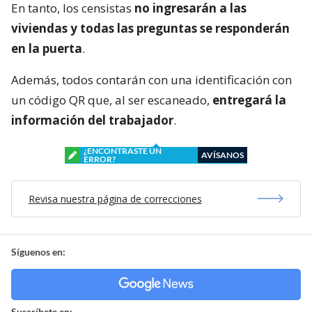
En tanto, los censistas
no ingresarán a las
viviendas y todas las preguntas se responderán
en la puerta
.
Además, todos contarán con una identificación con
un código QR que, al ser escaneado,
entregará la
información del trabajador
.
¿ENCONTRASTE UN
AVÍSANOS
ERROR?
Revisa nuestra página de correcciones
Síguenos en:
Suscríbete en: