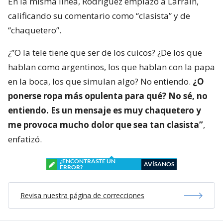
En la misma línea, Rodríguez emplazó a Larraín,
calificando su comentario como “clasista” y de
“chaquetero”.
¿”O la tele tiene que ser de los cuicos? ¿De los que
hablan como argentinos, los que hablan con la papa
en la boca, los que simulan algo? No entiendo.
¿O
ponerse ropa más opulenta para qué? No sé, no
entiendo. Es un mensaje es muy chaquetero y
me provoca mucho dolor que sea tan clasista”
,
enfatizó.
¿ENCONTRASTE UN
AVÍSANOS
ERROR?
Revisa nuestra página de correcciones