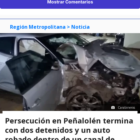
Mostrar Comentarios
Región Metropolitana
> Noticia
Carabineros
Persecución en Peñalolén termina
con dos detenidos y un auto
robado dentro de un canal de