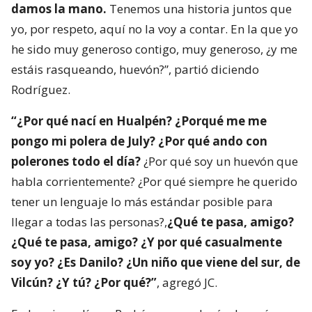
damos la mano.
Tenemos una historia juntos que
yo, por respeto, aquí no la voy a contar. En la que yo
he sido muy generoso contigo, muy generoso, ¿y me
estáis rasqueando, huevón?”, partió diciendo
Rodríguez.
“¿Por qué nací en Hualpén? ¿Porqué me me
pongo mi polera de July? ¿Por qué ando con
polerones todo el día?
¿Por qué soy un huevón que
habla corrientemente? ¿Por qué siempre he querido
tener un lenguaje lo más estándar posible para
llegar a todas las personas?,
¿Qué te pasa, amigo?
¿Qué te pasa, amigo? ¿Y por qué casualmente
soy yo? ¿Es Danilo? ¿Un niño que viene del sur, de
Vilcún? ¿Y tú? ¿Por qué?”
, agregó JC.