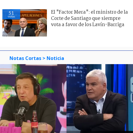
El "Factor Mera": el ministro de la
51
visitas
Corte de Santiago que siempre
vota a favor de los Lavín-Barriga
Notas Cortas
> Noticia