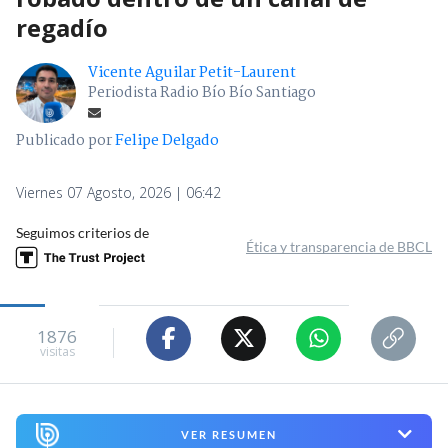
regadío
Vicente Aguilar Petit-Laurent
Periodista Radio Bío Bío Santiago
Publicado por
Felipe Delgado
Viernes 07 Agosto, 2026 | 06:42
Seguimos criterios de
Ética y transparencia de BBCL
1876
visitas
VER RESUMEN