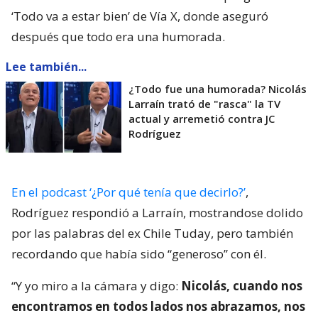
‘Todo va a estar bien’ de Vía X, donde aseguró
después que todo era una humorada.
Lee también...
¿Todo fue una humorada? Nicolás
Larraín trató de "rasca" la TV
actual y arremetió contra JC
Rodríguez
En el podcast ‘¿Por qué tenía que decirlo?’
,
Rodríguez respondió a Larraín, mostrandose dolido
por las palabras del ex Chile Tuday, pero también
recordando que había sido “generoso” con él.
“Y yo miro a la cámara y digo:
Nicolás, cuando nos
encontramos en todos lados nos abrazamos, nos