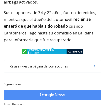
airbags activados.
Sus ocupantes, de 34 y 22 años, fueron detenidos,
mientras que el dueño del automóvil
recién se
enteró de que había sido robado
cuando
Carabineros llegó hasta su domicilio en La Reina
para informarle que fue recuperado.
¿ENCONTRASTE UN
AVÍSANOS
ERROR?
Revisa nuestra página de correcciones
Síguenos en:
Suscríbete en: