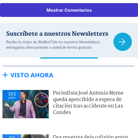
Mostrar Comentarios
VISTO AHORA
Periodista José Antonio Neme
181
visitas
queda apercibido a espera de
citación tras accidente en Las
Condes
Dos muertos deja colisión entre