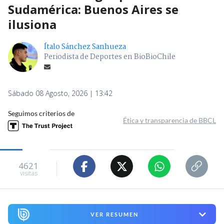
Sudamérica: Buenos Aires se
ilusiona
Ítalo Sánchez Sanhueza
Periodista de Deportes en BioBioChile
Sábado 08 Agosto, 2026 | 13:42
Seguimos criterios de
Ética y transparencia de BBCL
4621
visitas
VER RESUMEN