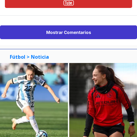
Mostrar Comentarios
Fútbol
> Noticia