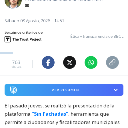
Periodista. Colaborador de BioBioChile.
Sábado 08 Agosto, 2026 | 14:51
Seguimos criterios de
Ética y transparencia de BBCL
763
visitas
VER RESUMEN
El pasado jueves, se realizó la presentación de la
plataforma
“Sin Fachadas”
, herramienta que
permite a ciudadanos y fiscalizadores municipales