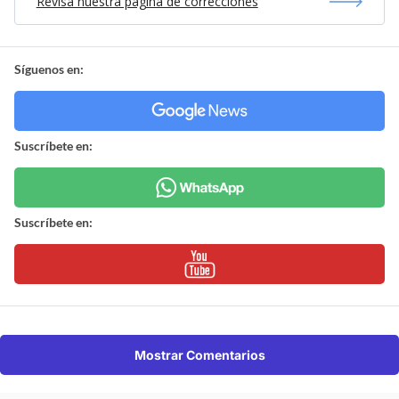
Revisa nuestra página de correcciones
Síguenos en:
Suscríbete en:
Suscríbete en:
Mostrar Comentarios