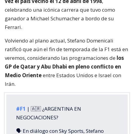
vez el país vecino el 12 de abril de 1998
,
celebrando una icónica carrera que tuvo como
ganador a Michael Schumacher a bordo de su
Ferrari.
Volviendo al plano actual, Stefano Domenicali
ratificó que aún el fin de temporada de la F1 está en
veremos, considerando las programaciones de
los
GP de Qatar y Abu Dhabi en pleno conflicto en
Medio Oriente
entre Estados Unidos e Israel con
Irán.
#F1
| 🇦🇷 ¿ARGENTINA EN
NEGOCIACIONES?
🗣️ En diálogo con Sky Sports, Stefano