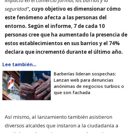
impacto en el comercio formal, los barrios y la
seguridad”
, cuyo objetivo es dimensionar
cómo
este fenómeno afecta a las personas del
entorno
. Según el informe, 7 de cada 10
personas cree que ha aumentado la presencia de
estos establecimientos en sus barrios y el 74%
declara que incrementó durante el último año.
Lee también...
Barberías lideran sospechas:
Lanzan web para denuncias
anónimas de negocios turbios o
que son fachada
Así mismo, al lanzamiento también asistieron
diversos alcaldes que instaron a la ciudadanía a