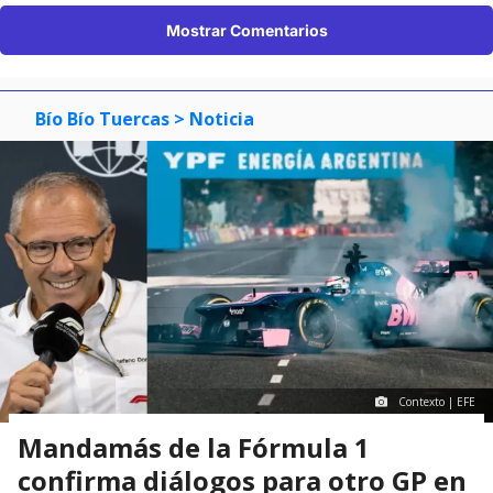
Mostrar Comentarios
Bío Bío Tuercas
> Noticia
Contexto | EFE
Mandamás de la Fórmula 1
confirma diálogos para otro GP en