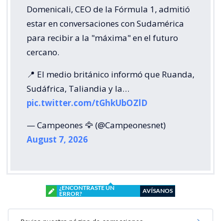
Domenicali, CEO de la Fórmula 1, admitió
estar en conversaciones con Sudamérica
para recibir a la "máxima" en el futuro
cercano.
📍 El medio británico informó que Ruanda,
Sudáfrica, Taliandia y la…
pic.twitter.com/tGhkUbOZlD
— Campeones 🦅 (@Campeonesnet)
August 7, 2026
¿ENCONTRASTE UN
AVÍSANOS
ERROR?