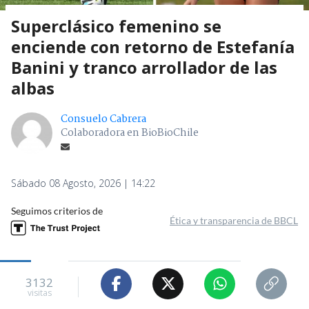
Superclásico femenino se
enciende con retorno de Estefanía
Banini y tranco arrollador de las
albas
Consuelo Cabrera
Colaboradora en BioBioChile
Sábado 08 Agosto, 2026 | 14:22
Seguimos criterios de
Ética y transparencia de BBCL
3132
visitas