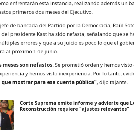
ómo enfrentarán esta instancia, realizando además un ba
estos primeros dos meses del Ejecutivo.
 jefe de bancada del Partido por la Democracia, Raúl Soto
n del presidente Kast ha sido nefasta, señalando que se h
últiples errores y que a su juicio es poco lo que el gobi
ra al próximo 1 de junio.
s meses son nefastos.
Se prometió orden y hemos visto
xperiencia y hemos visto inexperiencia. Por lo tanto, ev
 que mostrar para esa cuenta pública”,
dijo tajante.
Corte Suprema emite informe y advierte que L
Reconstrucción requiere "ajustes relevantes"