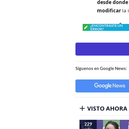
desde donde 
modificar
la 
¿ENCONTRASTE UN
ERROR?
Síguenos en Google News:
VISTO AHORA
229
visitas