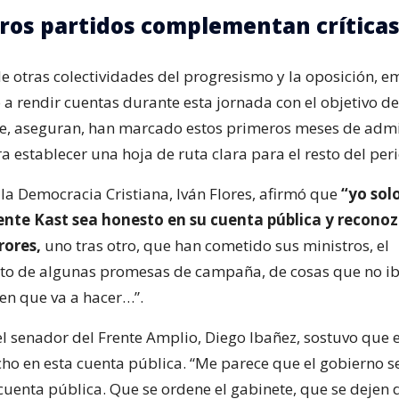
ros partidos complementan crítica
de otras colectividades del progresismo y la oposición, e
 a rendir cuentas durante esta jornada con el objetivo d
ue, aseguran, han marcado estos primeros meses de admi
 establecer una hoja de ruta clara para el resto del per
 la Democracia Cristiana, Iván Flores, afirmó que
“yo sol
dente Kast sea honesto en su cuenta pública y reconoz
rores,
uno tras otro, que han cometido sus ministros, el
o de algunas promesas de campaña, de cosas que no ib
en que va a hacer…”.
el senador del Frente Amplio, Diego Ibañez, sostuvo que 
ho en esta cuenta pública. “Me parece que el gobierno s
cuenta pública. Que se ordene el gabinete, que se dejen 