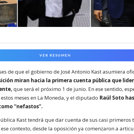
VER RESUMEN
ses de que el gobierno de José Antonio Kast asumiera ofi
ición miran hacia la primera cuenta pública que lider
ente,
que será el próximo 1 de junio. En ese sentido, es
e estos meses en La Moneda, y el diputado
Raúl Soto has
como “nefastos”.
pública Kast tendrá que dar cuenta de sus casi primeros 
n ese contexto, desde la oposición ya comenzaron a articu