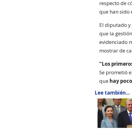
respecto de c
que han sido 
El diputado y
que la gestió
evidenciado m
mostrar de ca
“Los primero
Se prometió e
que
hay poco
Lee también...