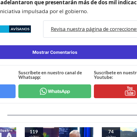
adelantaron que presentarán más de dos mil indicac
iniciativa impulsada por el gobierno.
Revisa nuestra página de correccione
AVÍSANOS
Mostrar Comentarios
Suscríbete en nuestro canal de
Suscríbete en nuestr
Whatsapp:
Youtube:
119
74
visitas
visitas