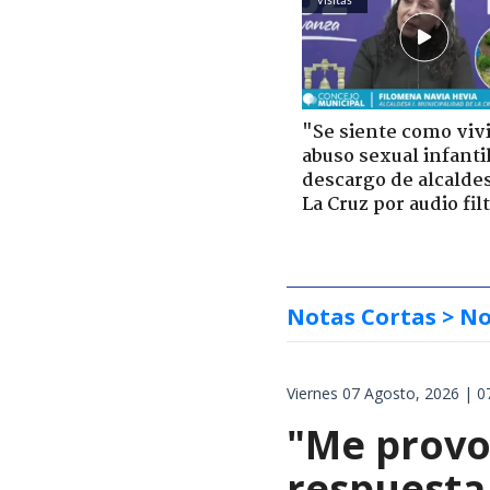
"Se siente como viv
abuso sexual infantil
descargo de alcalde
La Cruz por audio fil
Notas Cortas
> No
Viernes 07 Agosto, 2026 | 0
"Me provoc
respuesta 