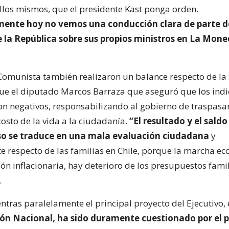
ellos mismos, que el presidente Kast ponga orden.
nte hoy no vemos una conducción clara de parte d
e la República sobre sus propios ministros en La Mone
 Comunista también realizaron un balance respecto de la 
ue el diputado Marcos Barraza que aseguró que los ind
n negativos, responsabilizando al gobierno de traspasar
osto de la vida a la ciudadanía.
“El resultado y el saldo
so se traduce en una mala evaluación ciudadana
y
e respecto de las familias en Chile, porque la marcha e
ón inflacionaria, hay deterioro de los presupuestos famil
.
tras paralelamente el principal proyecto del Ejecutivo, 
ón Nacional, ha sido duramente cuestionado por el 