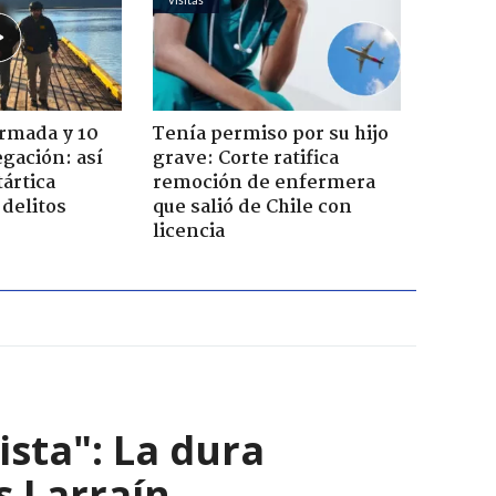
Armada y 10
Tenía permiso por su hijo
gación: así
grave: Corte ratifica
tártica
remoción de enfermera
delitos
que salió de Chile con
licencia
ista": La dura
s Larraín