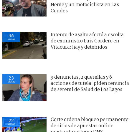
Neme y un motociclista en Las
Condes
Intento de asalto afectó a escolta
46
visitas
de exministro Luis Cordero en
Vitacura: hay 5 detenidos
9 denuncias, 2 querellas y 6
23
visitas
acciones de tutela: piden renuncia
de seremi de Salud de Los Lagos
Corte ordena bloqueo permanente
22
visitas
de sitios de apuestas online