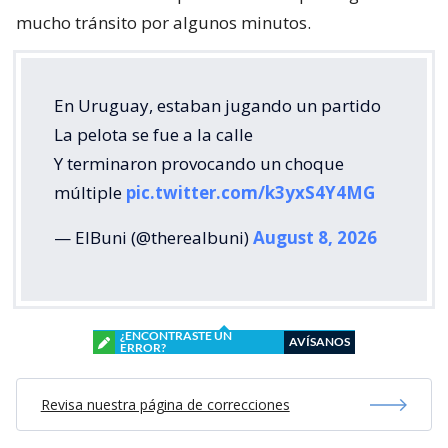
mucho tránsito por algunos minutos.
En Uruguay, estaban jugando un partido
La pelota se fue a la calle
Y terminaron provocando un choque
múltiple
pic.twitter.com/k3yxS4Y4MG
— ElBuni (@therealbuni)
August 8, 2026
¿ENCONTRASTE UN
AVÍSANOS
ERROR?
Revisa nuestra página de correcciones