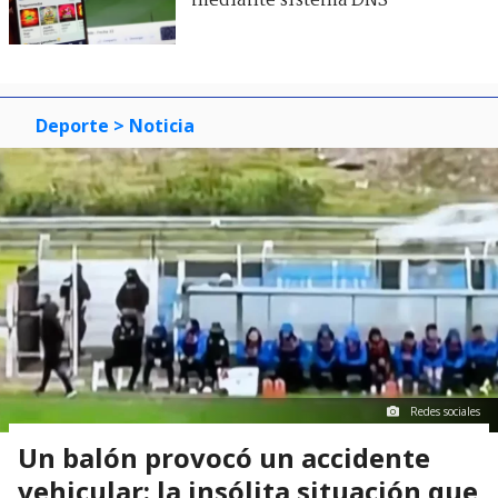
mediante sistema DNS
Deporte
> Noticia
Redes sociales
Un balón provocó un accidente
vehicular: la insólita situación que