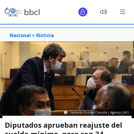
Nacional >
Noticia
Leonardo Rubilar Chandía | Agencia UNO
Diputados aprueban reajuste del
sueldo mínimo, pero con 34