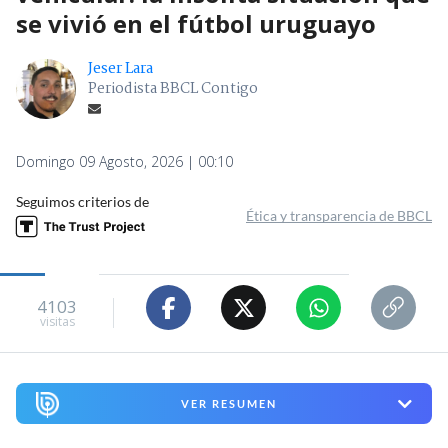
se vivió en el fútbol uruguayo
Jeser Lara
Periodista BBCL Contigo
Domingo 09 Agosto, 2026 | 00:10
Seguimos criterios de
Ética y transparencia de BBCL
4103
visitas
VER RESUMEN