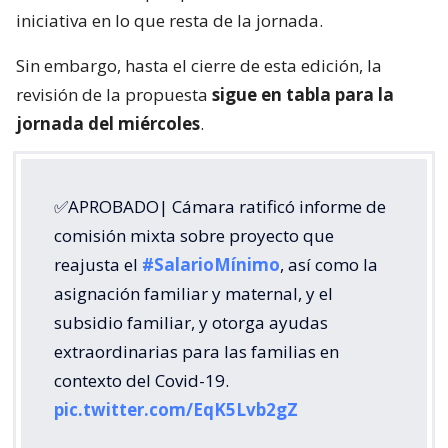
iniciativa en lo que resta de la jornada.
Sin embargo, hasta el cierre de esta edición, la
revisión de la propuesta
sigue en tabla para la
jornada del miércoles
.
✅APROBADO| Cámara ratificó informe de
comisión mixta sobre proyecto que
reajusta el
#SalarioMínimo
, así como la
asignación familiar y maternal, y el
subsidio familiar, y otorga ayudas
extraordinarias para las familias en
contexto del Covid-19.
pic.twitter.com/EqK5Lvb2gZ