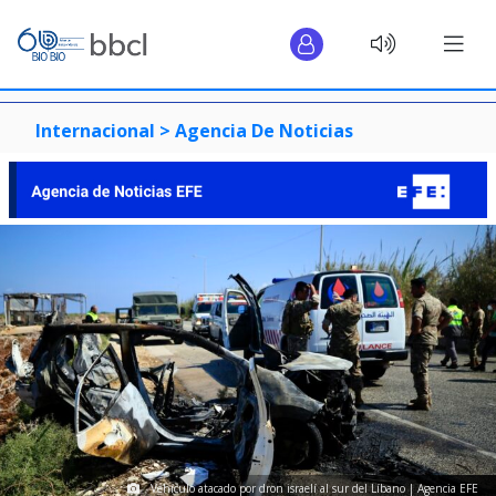
Internacional >
Agencia De Noticias
Vehículo atacado por dron israelí al sur del Líbano | Agencia EFE