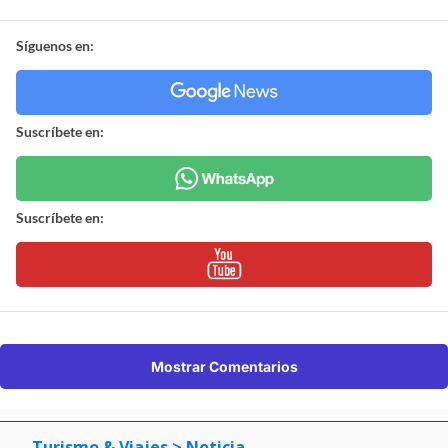
Síguenos en:
Suscríbete en:
Suscríbete en:
Mostrar Comentarios
Turismo & Viajes
> Noticia