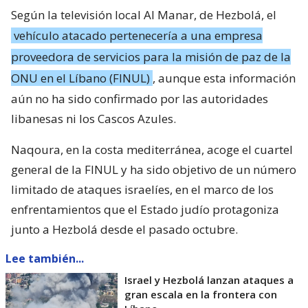
Según la televisión local Al Manar, de Hezbolá, el
vehículo atacado pertenecería a una empresa
proveedora de servicios para la misión de paz de la
ONU en el Líbano (FINUL)
, aunque esta información
aún no ha sido confirmado por las autoridades
libanesas ni los Cascos Azules.
Naqoura, en la costa mediterránea, acoge el cuartel
general de la FINUL y ha sido objetivo de un número
limitado de ataques israelíes, en el marco de los
enfrentamientos que el Estado judío protagoniza
junto a Hezbolá desde el pasado octubre.
Lee también...
Israel y Hezbolá lanzan ataques a
gran escala en la frontera con