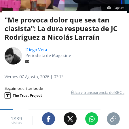
Captura
"Me provoca dolor que sea tan
clasista": La dura respuesta de JC
Rodríguez a Nicolás Larraín
Diego Vera
Periodista de Magazine
Viernes 07 Agosto, 2026 | 07:13
Seguimos criterios de
Ética y transparencia de BBCL
1839
visitas