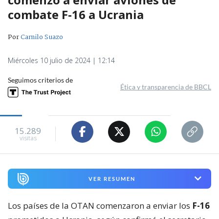
combate F-16 a Ucrania
Por
Camilo Suazo
Miércoles 10 julio de 2024 | 12:14
Seguimos criterios de
Ética y transparencia de BBCL
15.289
visitas
VER RESUMEN
Los países de la OTAN comenzaron a enviar los
F-16