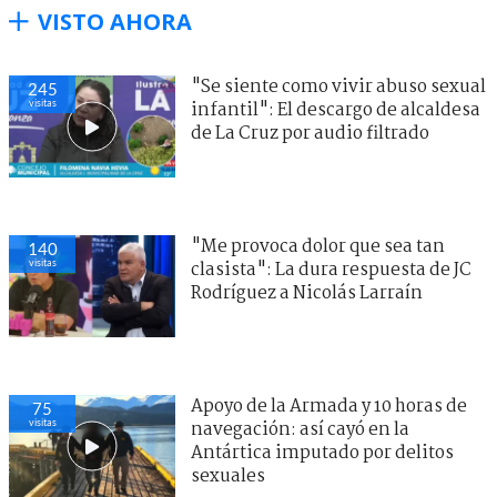
VISTO AHORA
"Se siente como vivir abuso sexual
245
visitas
infantil": El descargo de alcaldesa
de La Cruz por audio filtrado
"Me provoca dolor que sea tan
140
visitas
clasista": La dura respuesta de JC
Rodríguez a Nicolás Larraín
Apoyo de la Armada y 10 horas de
75
visitas
navegación: así cayó en la
Antártica imputado por delitos
sexuales