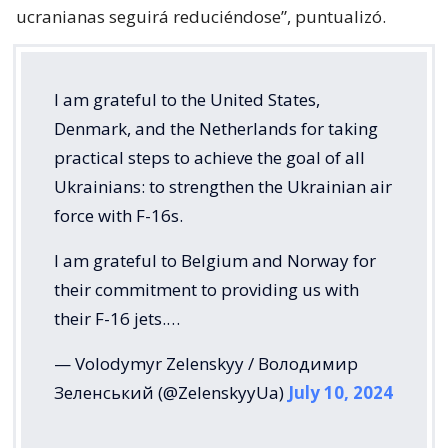
ucranianas seguirá reduciéndose”, puntualizó.
I am grateful to the United States,
Denmark, and the Netherlands for taking
practical steps to achieve the goal of all
Ukrainians: to strengthen the Ukrainian air
force with F-16s.
I am grateful to Belgium and Norway for
their commitment to providing us with
their F-16 jets.…
— Volodymyr Zelenskyy / Володимир
Зеленський (@ZelenskyyUa)
July 10, 2024