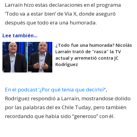
Larraín hizo estas declaraciones en el programa
‘Todo va a estar bien’ de Vía X, donde aseguró
después que todo era una humorada.
Lee también...
¿Todo fue una humorada? Nicolás
Larraín trató de "rasca" la TV
actual y arremetió contra JC
Rodríguez
En el podcast ‘¿Por qué tenía que decirlo?’
,
Rodríguez respondió a Larraín, mostrandose dolido
por las palabras del ex Chile Tuday, pero también
recordando que había sido “generoso” con él.
“Y yo miro a la cámara y digo:
Nicolás, cuando nos