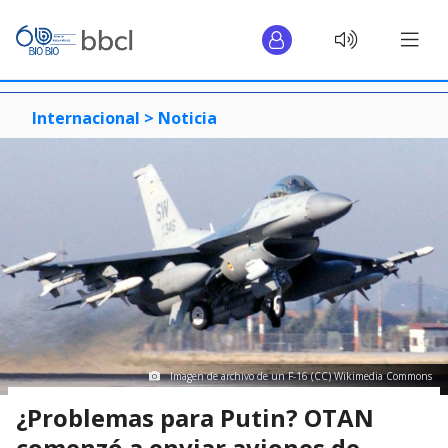
Internacional >
Noticia
Imagen de archivo de un F-16 (CC) Wikimedia Commons
¿Problemas para Putin? OTAN
comenzó a enviar aviones de