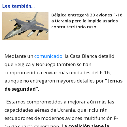
Lee también...
Bélgica entregará 30 aviones F-16
a Ucrania pero le impide usarlos
contra territorio ruso
Mediante un
comunicado
, la Casa Blanca detalló
que Bélgica y Noruega también se han
comprometido a enviar más unidades del F-16,
aunque no entregaron mayores detalles por
“temas
de seguridad”.
“Estamos comprometidos a mejorar aún más las
capacidades aéreas de Ucrania, que incluirán
escuadrones de modernos aviones multifunción F-
16 de cuarta generación.
La coalición tiene la